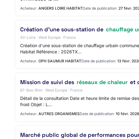
Acheteur:
ANGERS LOIRE HABITAT
Date de publication:
27 févr. 20
Création d'une sous-station de
chauffage u
42-Loire · West Europe · France
Création d'une sous-station de chauffage urbain commune
Habitat Référence : 2026TX…
Acheteur:
OPH SAUMUR HABITAT
Date de publication:
13 févr. 20
Mission de suivi des
réseaux de chaleur
et 
67-Bas-Rhin · West Europe · France
Détail de la consultation Date et heure limite de remise d
froid Objet : L…
Acheteur:
AUTRES ORGANISMES
Date de publication:
10 févr. 202
Marché public global de performances pour 