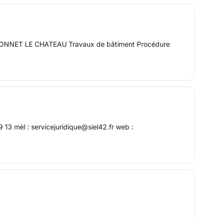
ST BONNET LE CHATEAU Travaux de bâtiment Procédure
13 mèl : servicejuridique@siel42.fr web :