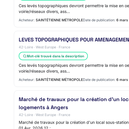
Ces levés topographiques devront permettre la mise en oe
voirie/réseaux divers, ass…
Acheteur:
SAINTÉTIENNE MÉTROPOLE
Date de publication:
6 mars
LEVES TOPOGRAPHIQUES POUR AMENAGEMEN
42-Loire · West Europe · France
Mot-clé trouvé dans la description
Ces levés topographiques devront permettre la mise en oe
voirie/réseaux divers, ass…
Acheteur:
SAINTÉTIENNE MÉTROPOLE
Date de publication:
6 mars
Marché de travaux pour la création d'un lo
logements à Angers
42-Loire · West Europe · France
Marché de travaux pour la création d'un local sous-statio
01 Avr. 2026 12 :…