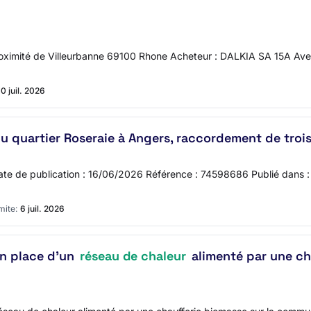
roximité de Villeurbanne 69100 Rhone Acheteur : DALKIA SA 15A Avenu
10 juil. 2026
u quartier Roseraie à Angers, raccordement de trois
Date de publication : 16/06/2026 Référence : 74598686 Publié dans
mite:
6 juil. 2026
en place d'un
réseau de chaleur
alimenté par une ch