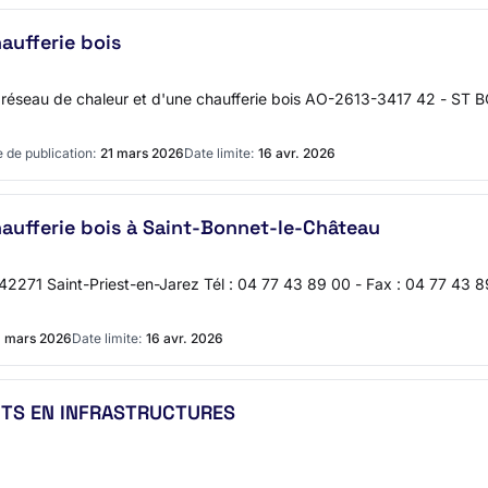
aufferie bois
un réseau de chaleur et d'une chaufferie bois AO-2613-3417 42 - 
 de publication:
21 mars 2026
Date limite:
16 avr. 2026
aufferie bois à Saint-Bonnet-le-Château
271 Saint-Priest-en-Jarez Tél : 04 77 43 89 00 - Fax : 04 77 43 89 
9 mars 2026
Date limite:
16 avr. 2026
TS EN INFRASTRUCTURES