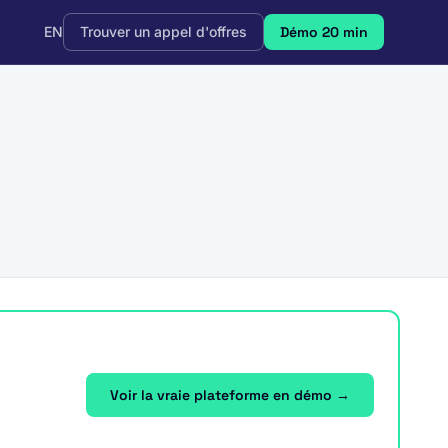
EN
Trouver un appel d'offres
Démo 20 min
Voir la vraie plateforme en démo →