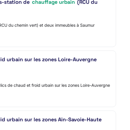
s-station de
chauffage urbain
(RCU du
 (RCU du chemin vert) et deux immeubles à Saumur
d urbain sur les zones Loire-Auvergne
ics de chaud et froid urbain sur les zones Loire-Auvergne
d urbain sur les zones Ain-Savoie-Haute