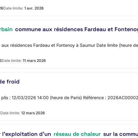
26
Date limite:
1 avr. 2026
rbain
commune aux résidences Fardeau et Fonteno
 aux résidences Fardeau et Fontenoy à Saumur Date limite (heure d
26
Date limite:
11 mars 2026
de froid
es plis : 12/03/2026 14:00 (heure de Paris) Référence : 2026AC000020
6
Date limite:
12 mars 2026
l'exploitation d'un
réseau de chaleur
sur la commu