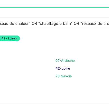
:
42 - Loire
×
07-Ardèche
42-Loire
73-Savoie