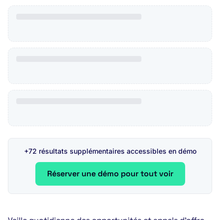
+72 résultats supplémentaires accessibles en démo
Réserver une démo pour tout voir