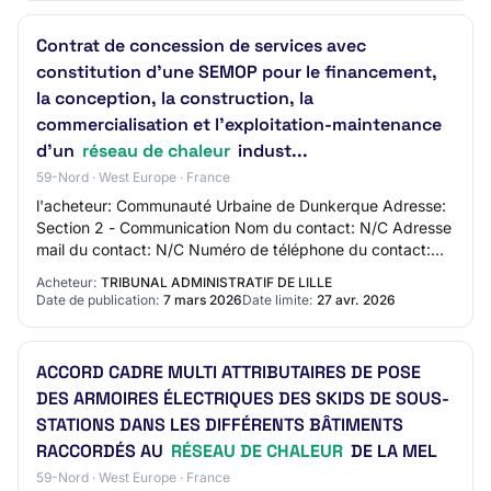
Contrat de concession de services avec
constitution d'une SEMOP pour le financement,
la conception, la construction, la
commercialisation et l'exploitation-maintenance
d'un
réseau de chaleur
indust...
59-Nord · West Europe · France
l'acheteur: Communauté Urbaine de Dunkerque Adresse:
Section 2 - Communication Nom du contact: N/C Adresse
mail du contact: N/C Numéro de téléphone du contact:
N/C Section 3 - Identification du march…
Acheteur:
TRIBUNAL ADMINISTRATIF DE LILLE
Date de publication:
7 mars 2026
Date limite:
27 avr. 2026
ACCORD CADRE MULTI ATTRIBUTAIRES DE POSE
DES ARMOIRES ÉLECTRIQUES DES SKIDS DE SOUS-
STATIONS DANS LES DIFFÉRENTS BÂTIMENTS
RACCORDÉS AU
RÉSEAU DE CHALEUR
DE LA MEL
59-Nord · West Europe · France