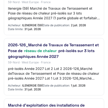
59-Nord · West Europe · France
Ilenergie (59) Marché de Travaux de Terrassement et
Pose de réseau de chaleur pré-isolés sur 3 lots
géographiques Année 2027 (1 partie globale et forfaitaire
et 1 partie à bons de commande) Référence…
Acheteur:
ILENERGIE (59)
Date de publication:
2 juil. 2026
Date limite:
31 juil. 2026
2026-126_Marché de Travaux de Terrassement et
Pose de
réseau de chaleur
pré-isolés sur 3 lots
géographiques Année 2027
59-Nord · West Europe · France
pré-isolés Année 2027 Lot 2 Lot 2 2026-126_Marché
deTravaux de Terrassement et Pose de réseau de chaleur
pré-isolés Année 2027 Lot 1 Lot 3 2026-126_Marché
deTravaux de Terrassement et Pose de réseau…
Acheteur:
ILENERGIE (59)
Date de publication:
1 juil. 2026
Date limite:
31 juil. 2026
Marché d'exploitation des installations de