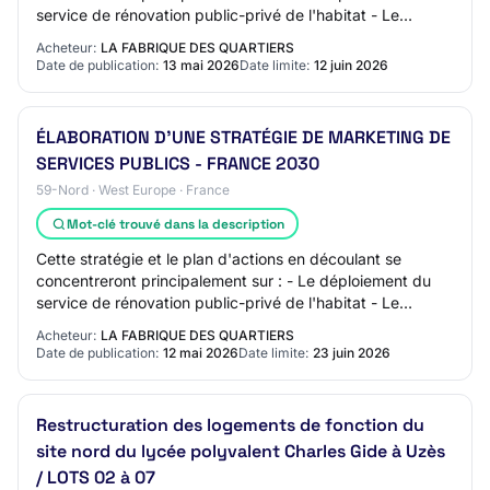
service de rénovation public-privé de l'habitat - Le
déploiement du réseau de chaleur urbai…
Acheteur:
LA FABRIQUE DES QUARTIERS
Date de publication:
13 mai 2026
Date limite:
12 juin 2026
ÉLABORATION D'UNE STRATÉGIE DE MARKETING DE
SERVICES PUBLICS - FRANCE 2030
59-Nord · West Europe · France
Mot-clé trouvé dans la description
Cette stratégie et le plan d'actions en découlant se
concentreront principalement sur : - Le déploiement du
service de rénovation public-privé de l'habitat - Le
déploiement du réseau de chaleur urbai…
Acheteur:
LA FABRIQUE DES QUARTIERS
Date de publication:
12 mai 2026
Date limite:
23 juin 2026
Restructuration des logements de fonction du
site nord du lycée polyvalent Charles Gide à Uzès
/ LOTS 02 à 07