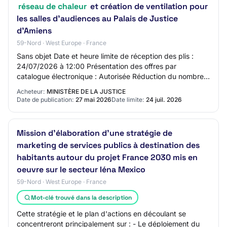
réseau de chaleur
et création de ventilation pour
les salles d'audiences au Palais de Justice
d'Amiens
59-Nord · West Europe · France
Sans objet Date et heure limite de réception des plis :
24/07/2026 à 12:00 Présentation des offres par
catalogue électronique : Autorisée Réduction du nombre
de candidats : Non Possibilité d'attribut…
Acheteur:
MINISTÈRE DE LA JUSTICE
Date de publication:
27 mai 2026
Date limite:
24 juil. 2026
Mission d'élaboration d'une stratégie de
marketing de services publics à destination des
habitants autour du projet France 2030 mis en
oeuvre sur le secteur Iéna Mexico
59-Nord · West Europe · France
Mot-clé trouvé dans la description
Cette stratégie et le plan d'actions en découlant se
concentreront principalement sur : - Le déploiement du