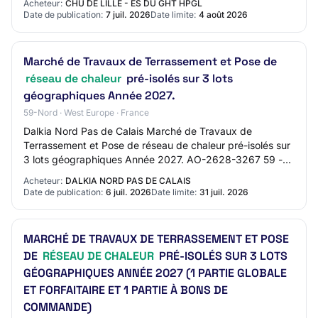
Acheteur:
CHU DE LILLE - ES DU GHT HPGL
Date de publication:
7 juil. 2026
Date limite:
4 août 2026
Marché de Travaux de Terrassement et Pose de
réseau de chaleur
pré-isolés sur 3 lots
géographiques Année 2027.
59-Nord · West Europe · France
Dalkia Nord Pas de Calais Marché de Travaux de
Terrassement et Pose de réseau de chaleur pré-isolés sur
3 lots géographiques Année 2027. AO-2628-3267 59 -
LILLE Travaux Publics Marché négocié Mise en…
Acheteur:
DALKIA NORD PAS DE CALAIS
Date de publication:
6 juil. 2026
Date limite:
31 juil. 2026
MARCHÉ DE TRAVAUX DE TERRASSEMENT ET POSE
DE
RÉSEAU DE CHALEUR
PRÉ-ISOLÉS SUR 3 LOTS
GÉOGRAPHIQUES ANNÉE 2027 (1 PARTIE GLOBALE
ET FORFAITAIRE ET 1 PARTIE À BONS DE
COMMANDE)