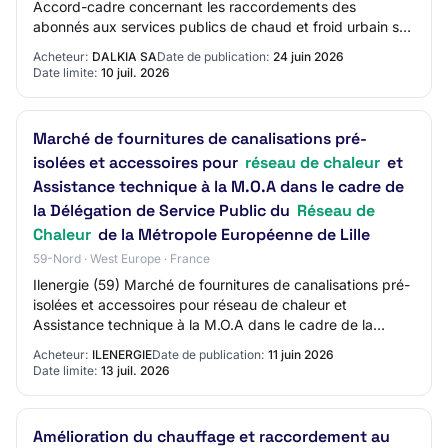
Accord-cadre concernant les raccordements des
abonnés aux services publics de chaud et froid urbain sur
les zones Loire-Auvergne Main CPV Code - Pr…
Acheteur:
DALKIA SA
Date de publication:
24 juin 2026
Date limite:
10 juil. 2026
Marché de fournitures de canalisations pré-
isolées et accessoires pour
réseau de chaleur
et
Assistance technique à la M.O.A dans le cadre de
la Délégation de Service Public du
Réseau de
Chaleur
de la Métropole Européenne de Lille
59-Nord · West Europe · France
Ilenergie (59) Marché de fournitures de canalisations pré-
isolées et accessoires pour réseau de chaleur et
Assistance technique à la M.O.A dans le cadre de la
Délégation de Service Public du Réseau d…
Acheteur:
ILENERGIE
Date de publication:
11 juin 2026
Date limite:
13 juil. 2026
Amélioration du chauffage et raccordement au