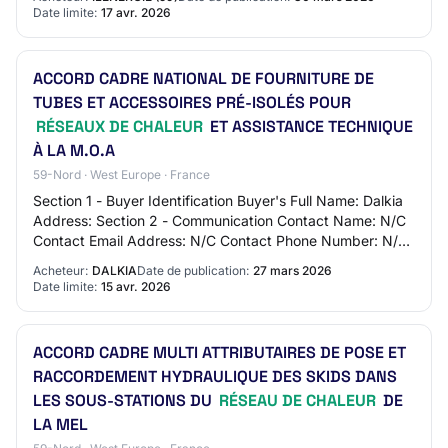
d…
Date limite:
17 avr. 2026
ACCORD CADRE NATIONAL DE FOURNITURE DE
TUBES ET ACCESSOIRES PRÉ-ISOLÉS POUR
RÉSEAUX DE CHALEUR
ET ASSISTANCE TECHNIQUE
À LA M.O.A
59-Nord · West Europe · France
Section 1 - Buyer Identification Buyer's Full Name: Dalkia
Address: Section 2 - Communication Contact Name: N/C
Contact Email Address: N/C Contact Phone Number: N/C
Section 3 - Market Identification…
Acheteur:
DALKIA
Date de publication:
27 mars 2026
Date limite:
15 avr. 2026
ACCORD CADRE MULTI ATTRIBUTAIRES DE POSE ET
RACCORDEMENT HYDRAULIQUE DES SKIDS DANS
LES SOUS-STATIONS DU
RÉSEAU DE CHALEUR
DE
LA MEL