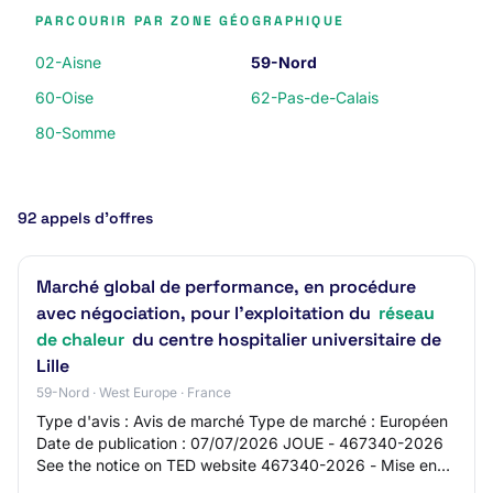
PARCOURIR PAR ZONE GÉOGRAPHIQUE
02-Aisne
59-Nord
60-Oise
62-Pas-de-Calais
80-Somme
92 appels d’offres
Marché global de performance, en procédure
avec négociation, pour l'exploitation du
réseau
de chaleur
du centre hospitalier universitaire de
Lille
59-Nord · West Europe · France
Type d'avis : Avis de marché Type de marché : Européen
Date de publication : 07/07/2026 JOUE - 467340-2026
See the notice on TED website 467340-2026 - Mise en
concurrence 467340-2026 467340-2026 - Mi…