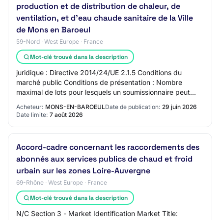
production et de distribution de chaleur, de
ventilation, et d'eau chaude sanitaire de la Ville
de Mons en Baroeul
59-Nord · West Europe · France
Mot-clé trouvé dans la description
juridique : Directive 2014/24/UE 2.1.5 Conditions du
marché public Conditions de présentation : Nombre
maximal de lots pour lesquels un soumissionnaire peut
présenter une offre : 3 Conditions du marc…
Acheteur:
MONS-EN-BAROEUL
Date de publication:
29 juin 2026
Date limite:
7 août 2026
Accord-cadre concernant les raccordements des
abonnés aux services publics de chaud et froid
urbain sur les zones Loire-Auvergne
69-Rhône · West Europe · France
Mot-clé trouvé dans la description
N/C Section 3 - Market Identification Market Title: