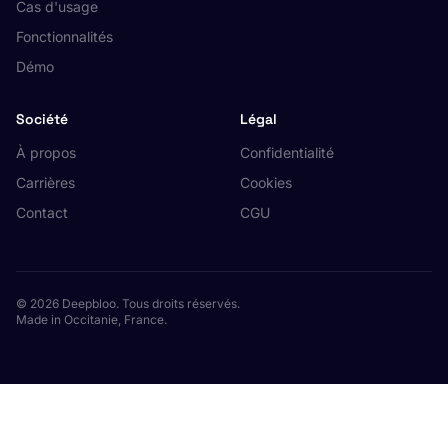
Cas d'usage
Fonctionnalités
Démo
Société
Légal
À propos
Confidentialité
Carrières
Cookies
Contact
CGU
© 2026 Deepbloo. Tous droits réservés.
Made in Occitanie, France.