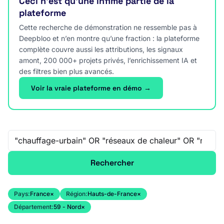
Ceci n’est qu’une infime partie de la
plateforme
Cette recherche de démonstration ne ressemble pas à
Deepbloo et n’en montre qu’une fraction : la plateforme
complète couvre aussi les attributions, les signaux
amont, 200 000+ projets privés, l’enrichissement IA et
des filtres bien plus avancés.
Voir la vraie plateforme en démo →
Recherche libre
Rechercher
Pays:
France
×
Région:
Hauts-de-France
×
Département:
59 - Nord
×