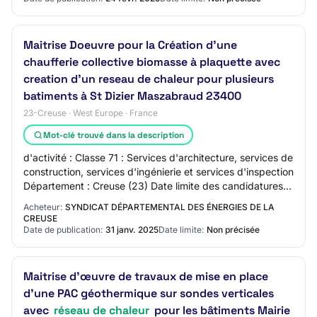
Maitrise Doeuvre pour la Création d'une
chaufferie collective biomasse à plaquette avec
creation d'un reseau de chaleur pour plusieurs
batiments à St Dizier Maszabraud 23400
23-Creuse · West Europe · France
Mot-clé trouvé dans la description
d'activité : Classe 71 : Services d'architecture, services de
construction, services d'ingénierie et services d'inspection
Département : Creuse (23) Date limite des candidatures
(heure de Paris) : 26…
Acheteur:
SYNDICAT DÉPARTEMENTAL DES ÉNERGIES DE LA
CREUSE
Date de publication:
31 janv. 2025
Date limite:
Non précisée
Maitrise d’œuvre de travaux de mise en place
d’une PAC géothermique sur sondes verticales
avec
réseau de chaleur
pour les bâtiments Mairie