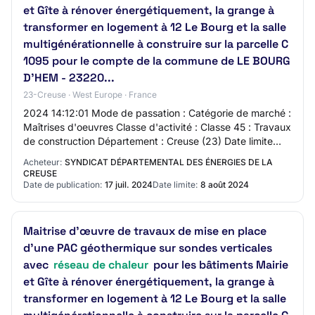
et Gîte à rénover énergétiquement, la grange à
transformer en logement à 12 Le Bourg et la salle
multigénérationnelle à construire sur la parcelle C
1095 pour le compte de la commune de LE BOURG
D'HEM - 23220...
23-Creuse · West Europe · France
2024 14:12:01 Mode de passation : Catégorie de marché :
Maîtrises d'oeuvres Classe d'activité : Classe 45 : Travaux
de construction Département : Creuse (23) Date limite
des candidatures (heure de Pa…
Acheteur:
SYNDICAT DÉPARTEMENTAL DES ÉNERGIES DE LA
CREUSE
Date de publication:
17 juil. 2024
Date limite:
8 août 2024
Maitrise d’œuvre de travaux de mise en place
d’une PAC géothermique sur sondes verticales
avec
réseau de chaleur
pour les bâtiments Mairie
et Gîte à rénover énergétiquement, la grange à
transformer en logement à 12 Le Bourg et la salle