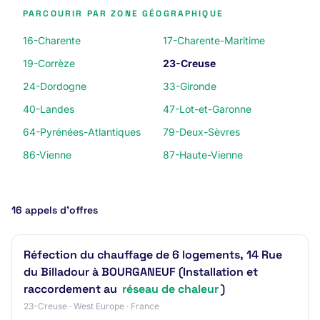
PARCOURIR PAR ZONE GÉOGRAPHIQUE
16-Charente
17-Charente-Maritime
19-Corrèze
23-Creuse
24-Dordogne
33-Gironde
40-Landes
47-Lot-et-Garonne
64-Pyrénées-Atlantiques
79-Deux-Sèvres
86-Vienne
87-Haute-Vienne
16 appels d’offres
Réfection du chauffage de 6 logements, 14 Rue
du Billadour à BOURGANEUF (Installation et
raccordement au
réseau de chaleur
)
23-Creuse · West Europe · France