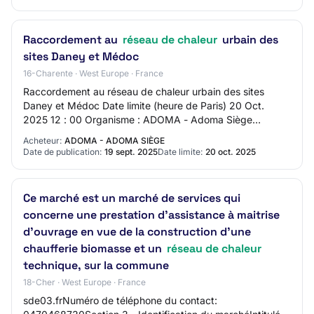
Raccordement au
réseau de chaleur
urbain des
sites Daney et Médoc
16-Charente · West Europe · France
Raccordement au réseau de chaleur urbain des sites
Daney et Médoc Date limite (heure de Paris) 20 Oct.
2025 12 : 00 Organisme : ADOMA - Adoma Siège
Référence : RH-33-0001 Allotissement : Marché uniqu…
Acheteur:
ADOMA - ADOMA SIÈGE
Date de publication:
19 sept. 2025
Date limite:
20 oct. 2025
Ce marché est un marché de services qui
concerne une prestation d'assistance à maitrise
d'ouvrage en vue de la construction d'une
chaufferie biomasse et un
réseau de chaleur
technique, sur la commune
18-Cher · West Europe · France
sde03.frNuméro de téléphone du contact: