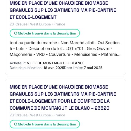
MISE EN PLACE D'UNE CHAUDIERE BIOMASSE
GRANULES SUR LES BATIMENTS MAIRIE-CANTINE
ET ECOLE-LOGEMENT
23-Creuse · West Europe · France
Mot-clé trouvé dans la description
tout ou partie du marché : Non Marché alloti : Oui Section
5 - Lots - Description du lot : LOT n°01 : Gros Œuvre -
Maçonnerie - VRD - Couverture - Menuiseries - Plâtrerie
Code(s) CPV additionnel(s) -…
Acheteur:
VILLE DE MONTAIGUT LE BLANC
Date de publication:
18 avr. 2025
Date limite:
7 mai 2025
MISE EN PLACE D’UNE CHAUDIERE BIOMASSE
GRANULES SUR LES BATIMENTS MAIRIE-CANTINE
ET ECOLE-LOGEMENT POUR LE COMPTE DE LA
COMMUNE DE MONTAIGUT LE BLANC – 23320
23-Creuse · West Europe · France
Mot-clé trouvé dans la description