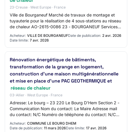
de chaleur
23-Creuse · West Europe · France
Ville de Bourganeuf Marché de travaux de montage et
tuyauterie pour la réalisation de 4 sous-stations au réseau
de chaleur AO-2615-0086 23 - BOURGANEUF Services
Procédure adaptée Mise en ligne : 02/0…
Acheteur:
VILLE DE BOURGANEUF
Date de publication:
2 avr. 2026
Date limite:
7 avr. 2026
Rénovation énergétique de bâtiments,
transformation de la grange en logement,
construction d’une maison multigénérationnelle
et mise en place d’une PAC GEOTHERMIQUE et
réseau de chaleur
03-Allier · West Europe · France
Adresse: Le bourg – 23 220 Le Bourg D’Hem Section 2 -
Communication Nom du contact: Le Maire Adresse mail
du contact: N/C Numéro de téléphone du contact: N/C
Section 3 - Identification du marché Inti…
Acheteur:
COMMUNE LE BOURG DHEM
Date de publication:
11 mars 2026
Date limite:
17 avr. 2026