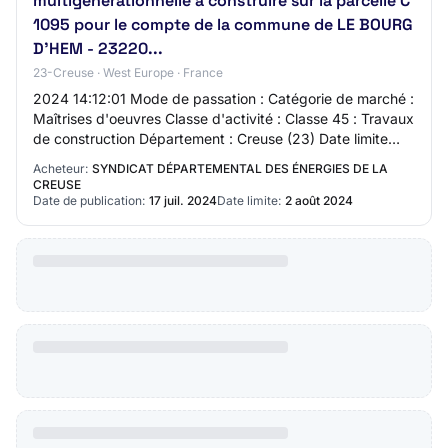
multigénérationnelle à construire sur la parcelle C
1095 pour le compte de la commune de LE BOURG
D'HEM - 23220...
23-Creuse · West Europe · France
2024 14:12:01 Mode de passation : Catégorie de marché :
Maîtrises d'oeuvres Classe d'activité : Classe 45 : Travaux
de construction Département : Creuse (23) Date limite
des candidatures (heure de Pa…
Acheteur:
SYNDICAT DÉPARTEMENTAL DES ÉNERGIES DE LA
CREUSE
Date de publication:
17 juil. 2024
Date limite:
2 août 2024