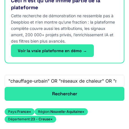
Ceci n’est qu’une infime partie de la
plateforme
Cette recherche de démonstration ne ressemble pas à
Deepbloo et n’en montre qu’une fraction : la plateforme
complète couvre aussi les attributions, les signaux
amont, 200 000+ projets privés, l’enrichissement IA et
des filtres bien plus avancés.
Voir la vraie plateforme en démo →
Recherche libre
Rechercher
Pays:
France
×
Région:
Nouvelle-Aquitaine
×
Département:
23 - Creuse
×