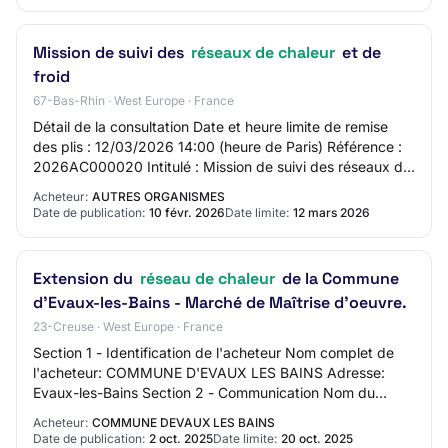
Mission de suivi des
réseaux de chaleur
et de
froid
67-Bas-Rhin · West Europe · France
Détail de la consultation Date et heure limite de remise
des plis : 12/03/2026 14:00 (heure de Paris) Référence :
2026AC000020 Intitulé : Mission de suivi des réseaux de
chaleur et de froid Objet : L…
Acheteur:
AUTRES ORGANISMES
Date de publication:
10 févr. 2026
Date limite:
12 mars 2026
Extension du
réseau de chaleur
de la Commune
d'Evaux-les-Bains - Marché de Maîtrise d'oeuvre.
23-Creuse · West Europe · France
Section 1 - Identification de l'acheteur Nom complet de
l'acheteur: COMMUNE D'EVAUX LES BAINS Adresse:
Evaux-les-Bains Section 2 - Communication Nom du
contact: PAPINEAU Bruno Adresse mail du contact…
Acheteur:
COMMUNE DEVAUX LES BAINS
Date de publication:
2 oct. 2025
Date limite:
20 oct. 2025