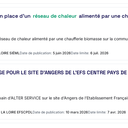
en place d'un
réseau de chaleur
alimenté par une ch
réseau de chaleur alimenté par une chaufferie biomasse sur la commu
OIRE SIÉML
Date de publication:
5 juin 2026
Date limite:
6 juil. 2026
 POUR LE SITE D’ANGERS DE L’EFS CENTRE PAYS DE 
rbain d’ALTER SERVICE sur le site d’Angers de l’Etablissement França
LA LOIRE EFSCPDL
Date de publication:
10 mars 2026
Date limite:
7 avr. 2026