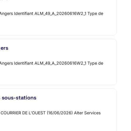
Est Angers Identifiant ALM_49_A_20260616W2_1 Type de
gers
Est Angers Identifiant ALM_49_A_20260616W2_1 Type de
 sous-stations
 : COURRIER DE L'OUEST (16/06/2026) Alter Services