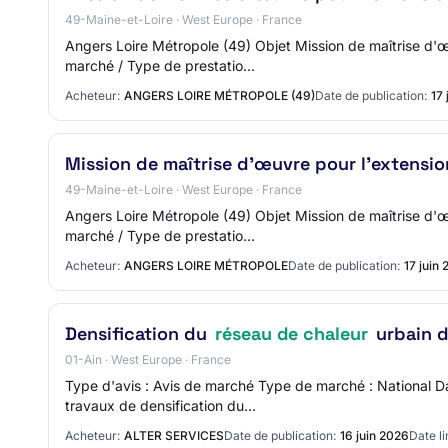
49-Maine-et-Loire · West Europe · France
Angers Loire Métropole (49) Objet Mission de maîtrise d
marché / Type de prestatio…
Acheteur:
ANGERS LOIRE MÉTROPOLE (49)
Date de publication:
17 
Mission de maîtrise d'œuvre pour l'extensi
49-Maine-et-Loire · West Europe · France
Angers Loire Métropole (49) Objet Mission de maîtrise d
marché / Type de prestatio…
Acheteur:
ANGERS LOIRE MÉTROPOLE
Date de publication:
17 juin
Densification du
réseau de chaleur
urbain d
01-Ain · West Europe · France
Type d'avis : Avis de marché Type de marché : National 
travaux de densification du…
Acheteur:
ALTER SERVICES
Date de publication:
16 juin 2026
Date li