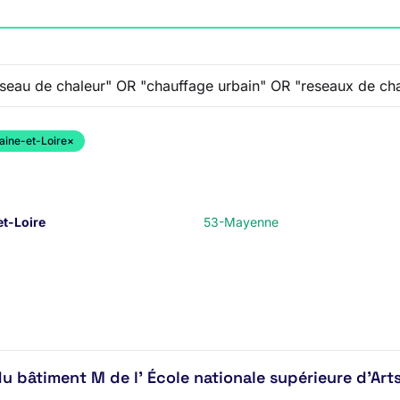
aine-et-Loire
×
t-Loire
53-Mayenne
u bâtiment M de l' École nationale supérieure d'Art