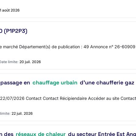
1 août 2026
O (P1P2P3)
marché Département(s) de publication : 49 Annonce n° 26-60909 Sect
Date limite:
20 juil. 2026
t passage en
chauffage urbain
d'une chaufferie gaz
 : 22/07/2026 Contact Contact Récipiendaire Accéder au site Contac
limite:
22 juil. 2026
on des
réseaux de chaleur
du secteur Entrée Est An