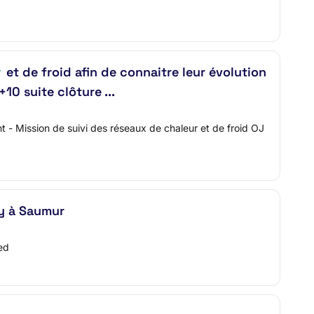
r
et de froid afin de connaitre leur évolution
+10 suite clôture ...
 - Mission de suivi des réseaux de chaleur et de froid OJ
y à Saumur
ed