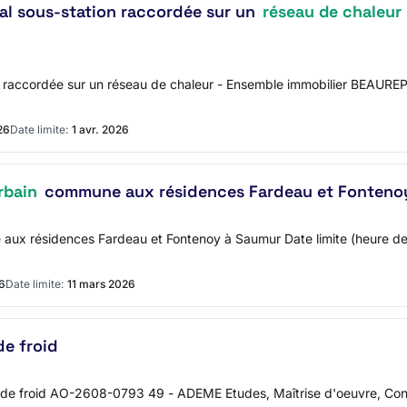
cal sous-station raccordée sur un
réseau de chaleur
n raccordée sur un réseau de chaleur - Ensemble immobilier BEAUREP
26
Date limite:
1 avr. 2026
rbain
commune aux résidences Fardeau et Fonteno
 aux résidences Fardeau et Fontenoy à Saumur Date limite (heure d
26
Date limite:
11 mars 2026
de froid
 de froid AO-2608-0793 49 - ADEME Etudes, Maîtrise d'oeuvre, Contr