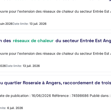
'œuvre pour l'extension des réseaux de chaleur du secteur Entrée 
juin 2026
Date limite:
13 juil. 2026
on des
réseaux de chaleur
du secteur Entrée Est An
'œuvre pour l'extension des réseaux de chaleur du secteur Entrée 
 2026
Date limite:
13 juil. 2026
u quartier Roseraie à Angers, raccordement de trois
Date de publication : 16/06/2026 Référence : 74598686 Publié dans
mite:
6 juil. 2026