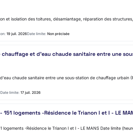
on et isolation des toitures, désamiantage, réparation des structures
ion:
19 juil. 2026
Date limite:
Non précisée
chauffage et d'eau chaude sanitaire entre une sou
d'eau chaude sanitaire entre une sous-station de chauffage urbain
6
Date limite:
17 juil. 2026
- 151 logements -Résidence le Trianon I et I - LE MA
1 logements -Résidence le Trianon I et I - LE MANS Date limite (he