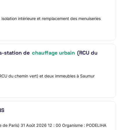
, isolation intérieure et remplacement des menuiseries
s-station de
chauffage urbain
(RCU du
 (RCU du chemin vert) et deux immeubles à Saumur
NS
ure de Paris) 31 Août 2026 12 : 00 Organisme : PODELIHA