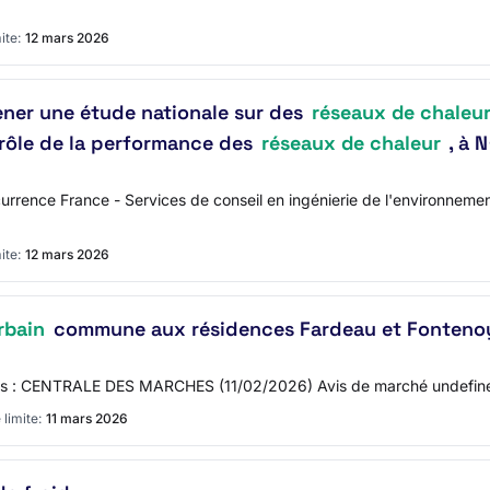
ite:
12 mars 2026
ener une étude nationale sur des
réseaux de chaleu
rôle de la performance des
réseaux de chaleur
, à N
ence France - Services de conseil en ingénierie de l'environnement
ite:
12 mars 2026
rbain
commune aux résidences Fardeau et Fonteno
 dans : CENTRALE DES MARCHES (11/02/2026) Avis de marché undefin
 limite:
11 mars 2026