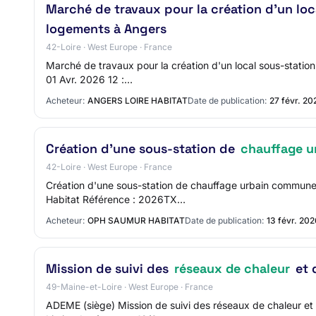
Marché de travaux pour la création d'un lo
logements à Angers
42-Loire · West Europe · France
Marché de travaux pour la création d'un local sous-statio
01 Avr. 2026 12 :…
Acheteur:
ANGERS LOIRE HABITAT
Date de publication:
27 févr. 20
Création d'une sous-station de
chauffage u
42-Loire · West Europe · France
Création d'une sous-station de chauffage urbain commune
Habitat Référence : 2026TX…
Acheteur:
OPH SAUMUR HABITAT
Date de publication:
13 févr. 20
Mission de suivi des
réseaux de chaleur
et 
49-Maine-et-Loire · West Europe · France
ADEME (siège) Mission de suivi des réseaux de chaleur et