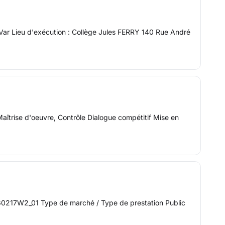
 Var Lieu d'exécution : Collège Jules FERRY 140 Rue André
îtrise d'oeuvre, Contrôle Dialogue compétitif Mise en
60217W2_01 Type de marché / Type de prestation Public