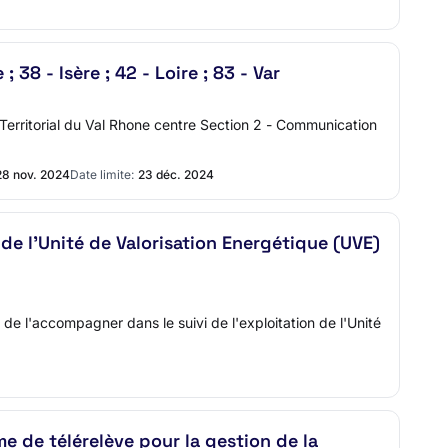
; 38 - Isère ; 42 - Loire ; 83 - Var
ritorial du Val Rhone centre Section 2 - Communication
28 nov. 2024
Date limite:
23 déc. 2024
de l'Unité de Valorisation Energétique (UVE)
e l'accompagner dans le suivi de l'exploitation de l'Unité
e de télérelève pour la gestion de la