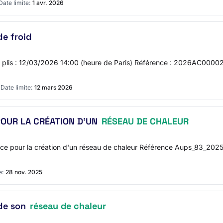
Date limite:
1 avr. 2026
de froid
es plis : 12/03/2026 14:00 (heure de Paris) Référence : 2026AC000020
6
Date limite:
12 mars 2026
OUR LA CRÉATION D'UN
RÉSEAU DE CHALEUR
e pour la création d'un réseau de chaleur Référence Aups_83_202
e:
28 nov. 2025
 de son
réseau de chaleur