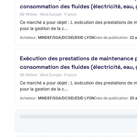
consommation des fluides (électricité, eau,
69-Rhône · West Europe · France
Ce marché a pour objet : L exécution des prestations de 
pour la gestion de la c…
Acheteur:
MINDEF/SGA/DCSID/ESID LYON
Date de publication:
22 
Exécution des prestations de maintenance pr
consommation des fluides (électricité, eau,
69-Rhône · West Europe · France
Ce marché a pour objet : L exécution des prestations de 
pour la gestion de la c…
Acheteur:
MINDEF/SGA/DCSID/ESID LYON
Date de publication:
20 