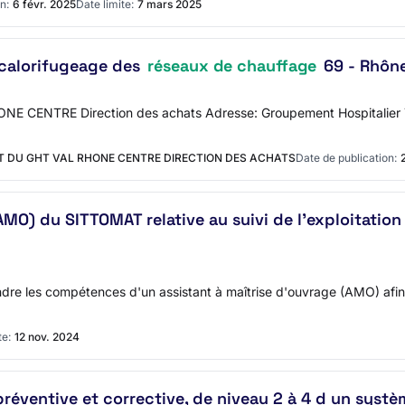
n:
6 févr. 2025
Date limite:
7 mars 2025
calorifugeage des
réseaux de chauffage
69 - Rhône 
E CENTRE Direction des achats Adresse: Groupement Hospitalier Ter
RT DU GHT VAL RHONE CENTRE DIRECTION DES ACHATS
Date de publication:
MO) du SITTOMAT relative au suivi de l'exploitation 
dre les compétences d'un assistant à maîtrise d'ouvrage (AMO) afin d
te:
12 nov. 2024
éventive et corrective, de niveau 2 à 4 d un systèm