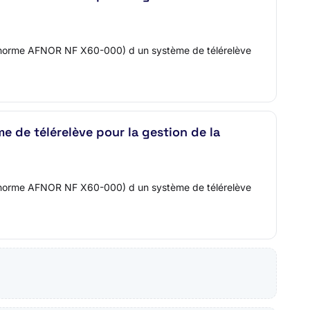
 la norme AFNOR NF X60-000) d un système de télérelève
e de télérelève pour la gestion de la
 la norme AFNOR NF X60-000) d un système de télérelève