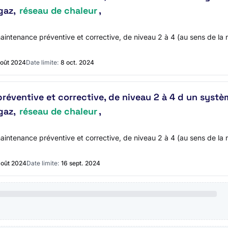
 gaz,
réseau de chaleur
,
maintenance préventive et corrective, de niveau 2 à 4 (au sens de
août 2024
Date limite:
8 oct. 2024
éventive et corrective, de niveau 2 à 4 d un systèm
 gaz,
réseau de chaleur
,
maintenance préventive et corrective, de niveau 2 à 4 (au sens de
août 2024
Date limite:
16 sept. 2024