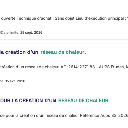
uverte Technique d'achat : Sans objet Lieu d'exécution principal :
6
Date limite:
25 sept. 2026
la création d'un
réseau de chaleur
.
 création d'un réseau de chaleur. AO-2614-2271 83 - AUPS Etudes, Ma
te:
15 avr. 2026
OUR LA CRÉATION D'UN
RÉSEAU DE CHALEUR
e pour la création d'un réseau de chaleur Référence Aups_83_202