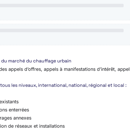
re du marché du chauffage urbain
es appels d’offres, appels à manifestations d’intérêt, appels
s les niveaux, international, national, régional et local :
existants
ions enterrées
uvrages annexes
on de réseaux et installations