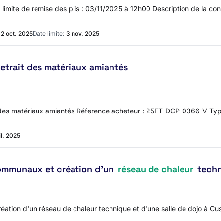
ite de remise des plis : 03/11/2025 à 12h00 Description de la consu
2 oct. 2025
Date limite:
3 nov. 2025
retrait des matériaux amiantés
ait des matériaux amiantés Réference acheteur : 25FT-DCP-0366-V Ty
il. 2025
communaux et création d'un
réseau de ‎chaleur
techn
ation d'un réseau de ‎chaleur technique et d'une salle de dojo à Cus