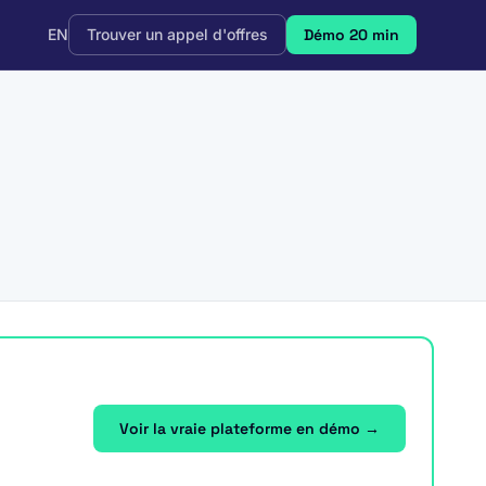
EN
Trouver un appel d'offres
Démo 20 min
Voir la vraie plateforme en démo →