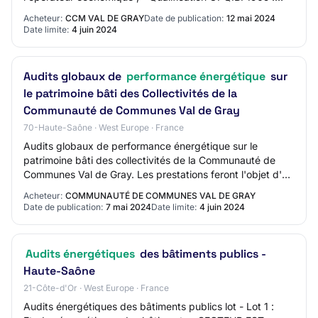
Audit énergétique des bâtiments tertiaires e…
Acheteur:
CCM VAL DE GRAY
Date de publication:
12 mai 2024
Date limite:
4 juin 2024
Audits globaux de
performance énergétique
sur
le patrimoine bâti des Collectivités de la
Communauté de Communes Val de Gray
70-Haute-Saône · West Europe · France
Audits globaux de performance énergétique sur le
patrimoine bâti des collectivités de la Communauté de
Communes Val de Gray. Les prestations feront l'objet d'un
accord-cadre avec maximum et un opérat…
Acheteur:
COMMUNAUTÉ DE COMMUNES VAL DE GRAY
Date de publication:
7 mai 2024
Date limite:
4 juin 2024
Audits énergétiques
des bâtiments publics -
Haute-Saône
21-Côte-d'Or · West Europe · France
Audits énergétiques des bâtiments publics lot - Lot 1 :