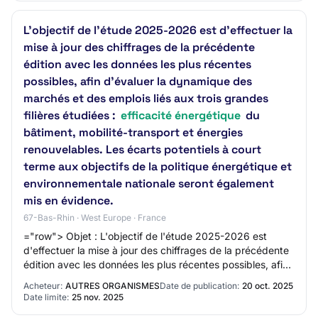
L'objectif de l'étude 2025-2026 est d'effectuer la
mise à jour des chiffrages de la précédente
édition avec les données les plus récentes
possibles, afin d'évaluer la dynamique des
marchés et des emplois liés aux trois grandes
filières étudiées :
efficacité énergétique
du
bâtiment, mobilité-transport et énergies
renouvelables. Les écarts potentiels à court
terme aux objectifs de la politique énergétique et
environnementale nationale seront également
mis en évidence.
67-Bas-Rhin · West Europe · France
="row"> Objet : L'objectif de l'étude 2025-2026 est
d'effectuer la mise à jour des chiffrages de la précédente
édition avec les données les plus récentes possibles, afin
d'évaluer la dynamique des ma…
Acheteur:
AUTRES ORGANISMES
Date de publication:
20 oct. 2025
Date limite:
25 nov. 2025