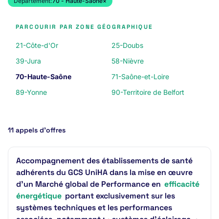
Département:
70 - Haute-Saône
×
PARCOURIR PAR ZONE GÉOGRAPHIQUE
21-Côte-d'Or
25-Doubs
39-Jura
58-Nièvre
70-Haute-Saône
71-Saône-et-Loire
89-Yonne
90-Territoire de Belfort
11 appels d’offres
Accompagnement des établissements de santé
adhérents du GCS UniHA dans la mise en œuvre
d’un Marché global de Performance en
efficacité
énergétique
portant exclusivement sur les
systèmes techniques et les performances