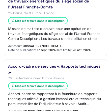
de travaux énergétiques du siège social de
l'Urssaf Franche-Comté
25-Doubs · West Europe · France
Mot-clé trouvé dans la description
Mission de maitrise d'oeuvre pour une opération de
travaux énergétiques du siège social de l'Urssaf Franche-
Comté Description : Les travaux de réhabilitation et de
mise en conformité par rapport au d…
Acheteur:
URSSAF FRANCHE COMTE
Date de publication:
17 sept. 2024
Date limite:
28 oct. 2024
Accord-cadre de services « Rapports techniques
»
70-Haute-Saône · West Europe · France
Mot-clé trouvé dans la description
Accord-cadre se rapportant à la fourniture de rapports
techniques utiles à la gestion immobilière et technique du
parc immobilier de l’adjudicateur à savoir : Audit
énergétique, certification PEB, me…