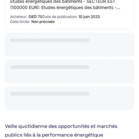
Etudes énergétiques des bâtiments - SECTEUR EST
(100000 EUR): Etudes énergétiques des bâtiments -
SECTEUR EST :Audits énergétiques Simulation T…
Acheteur:
SIED 70
Date de publication:
10 juin 2023
Date limite:
Non précisée
Veille quotidienne des opportunités et marchés
publics liés à la performance énergétique