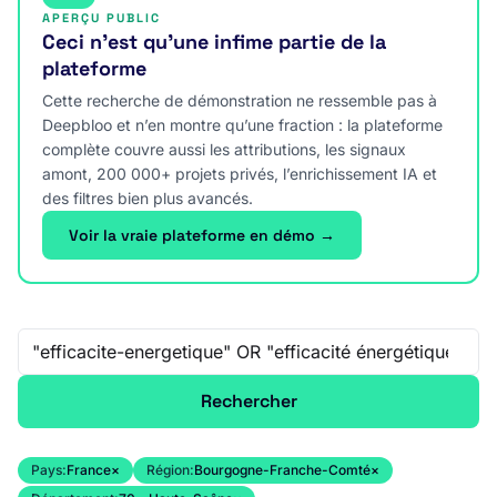
APERÇU PUBLIC
Ceci n’est qu’une infime partie de la
plateforme
Cette recherche de démonstration ne ressemble pas à
Deepbloo et n’en montre qu’une fraction : la plateforme
complète couvre aussi les attributions, les signaux
amont, 200 000+ projets privés, l’enrichissement IA et
des filtres bien plus avancés.
Voir la vraie plateforme en démo →
Recherche libre
Rechercher
Pays:
France
×
Région:
Bourgogne-Franche-Comté
×