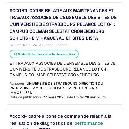
ACCORD-CADRE RELATIF AUX MAINTENANCES ET
TRAVAUX ASSOCIES DE L'ENSEMBLE DES SITES DE
L'UNIVERSITE DE STRASBOURG RELANCE LOT 04 :
CAMPUS COLMAR SELESTAT CRONENBOURG
SCHILTIGHEIM HAGUENAU ET SITES DISTA
67-Bas-Rhin · West Europe · France
Mot-clé trouvé dans la description
ET TRAVAUX ASSOCIES DE L'ENSEMBLE DES SITES DE
L'UNIVERSITE DE STRASBOURG RELANCE LOT 04 :
CAMPUS COLMAR SELESTAT CRONENBOURG
SCHILTIGHEIM HAGUENAU ET SITES DISTA Code CPV
Acheteur:
UNIVERSITE DE STRASBOURG DIRECTION DU
principal - Descripteur pri…
PATRIMOINE IMMOBILIER DÉPARTEMENT CONTRATS
IMMOBILIERS
Date de publication:
27 mars 2025
Date limite:
28 avr. 2025
Accord- cadre à bons de commande relatif à la
réalisation de diagnostics de
performance