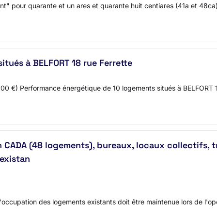
t" pour quarante et un ares et quarante huit centiares (41a et 48ca
itués à BELFORT 18 rue Ferrette
00 €) Performance énergétique de 10 logements situés à BELFORT 18 r
n CADA (48 logements), bureaux, locaux collectifs, t
'existan
occupation des logements existants doit être maintenue lors de l'opé