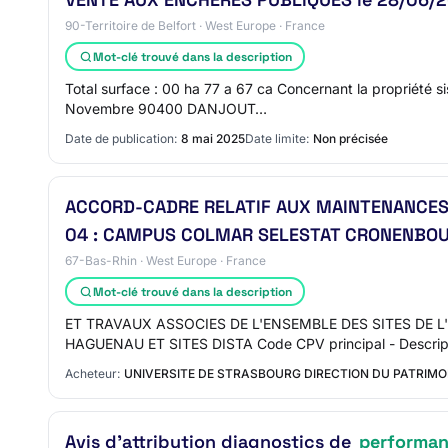
90-Territoire de Belfort · West Europe · France
Mot-clé trouvé dans la description
Total surface : 00 ha 77 a 67 ca Concernant la propriété 
Novembre 90400 DANJOUT…
Date de publication:
8 mai 2025
Date limite:
Non précisée
ACCORD-CADRE RELATIF AUX MAINTENANCES 
04 : CAMPUS COLMAR SELESTAT CRONENBOUR
67-Bas-Rhin · West Europe · France
Mot-clé trouvé dans la description
ET TRAVAUX ASSOCIES DE L'ENSEMBLE DES SITES DE
HAGUENAU ET SITES DISTA Code CPV principal - Descrip
Acheteur:
UNIVERSITE DE STRASBOURG DIRECTION DU PATRIMO
Avis d'attribution diagnostics de
performan