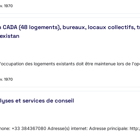
nv. 1970
n CADA (48 logements), bureaux, locaux collectifs, t
'existan
occupation des logements existants doit être maintenue lors de l'opé
nv. 1970
lyses et services de conseil
hone: +33 384367080 Adresse(s) internet: Adresse principale: http: