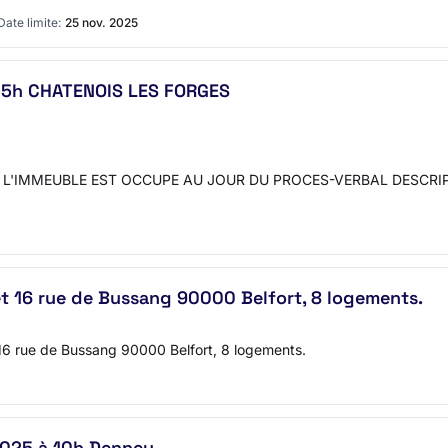
Date limite:
25 nov. 2025
 15h CHATENOIS LES FORGES
: B L'IMMEUBLE EST OCCUPE AU JOUR DU PROCES-VERBAL DESCRIPTIF L
 et 16 rue de Bussang 90000 Belfort, 8 logements.
6 rue de Bussang 90000 Belfort, 8 logements.
025 à 10h Denney