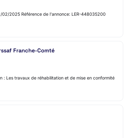
é le 12/02/2025 Référence de l'annonce: LER-448035200
Urssaf Franche-Comté
 : Les travaux de réhabilitation et de mise en conformité