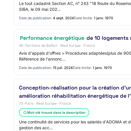
Le tout cadastré Section AC, n° 243 "18 Route du Rosemon
SIBA, le 09 mai 202…
Date de publication:
4 sept. 2024
Date limite:
1 janv. 1970
Performance énergétique
de 10 logements s
90-Territoire de Belfort · West Europe · France
Avis d'appels d'offres > Procédures adaptées(plus de 900
Référence de l'annonc…
Date de publication:
15 juil. 2024
Date limite:
1 janv. 1970
Conception-réalisation pour la création d'u
amélioration réhabilitation énergétique de l
75-Paris · West Europe · France
Mot-clé trouvé dans la description
Une continuité de services pour les salariés d'ADOMA et d'
gestion des acc…