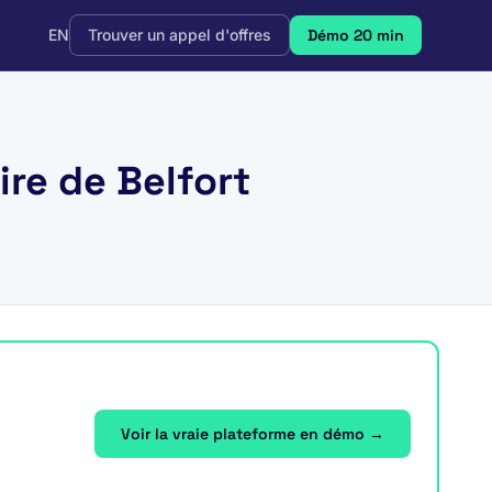
EN
Trouver un appel d'offres
Démo 20 min
ire de Belfort
Voir la vraie plateforme en démo →