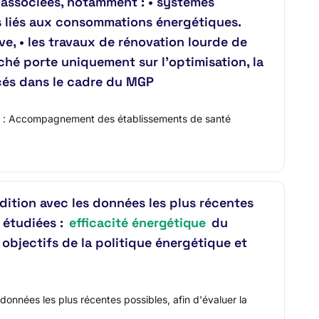
 associées, notamment : • systèmes
es liés aux consommations énergétiques.
e, • les travaux de rénovation lourde de
rché porte uniquement sur l’optimisation, la
acés dans le cadre du MGP
tulé : Accompagnement des établissements de santé
édition avec les données les plus récentes
 étudiées :
efficacité énergétique
du
 objectifs de la politique énergétique et
données les plus récentes possibles, afin d'évaluer la