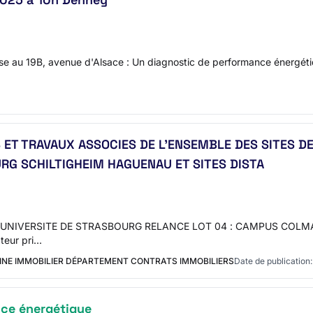
sise au 19B, avenue d'Alsace : Un diagnostic de performance énergét
ET TRAVAUX ASSOCIES DE L'ENSEMBLE DES SITES DE
G SCHILTIGHEIM HAGUENAU ET SITES DISTA
 L'UNIVERSITE DE STRASBOURG RELANCE LOT 04 : CAMPUS COL
teur pri…
INE IMMOBILIER DÉPARTEMENT CONTRATS IMMOBILIERS
Date de publication:
ce énergétique