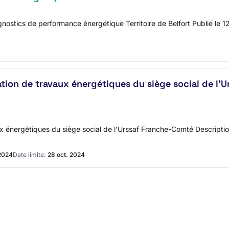
 diagnostics de performance énergétique Territoire de Belfort Publi
ation de travaux énergétiques du siège social de l'
x énergétiques du siège social de l'Urssaf Franche-Comté Description
 2024
Date limite:
28 oct. 2024