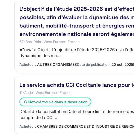
L'objectif de l'étude 2025-2026 est d'effect
possibles, afin d'évaluer la dynamique des m
bâtiment, mobilité-transport et énergies ren
environnementale nationale seront égalemen
67-Bas-Rhin · West Europe · France
="row"> Objet : L'objectif de l'étude 2025-2026 est d'effec
dynamique des ma…
Acheteur:
AUTRES ORGANISMES
Date de publication:
20 oct. 2025
Le service achats CCI Occitanie lance pour 
11-Aude · West Europe · France
Mot-clé trouvé dans la description
Détail de la consultation Date et heure limite de remise d
compte de la CCI…
Acheteur:
CHAMBRES DE COMMERCE ET D'INDUSTRIE DE RÉGION