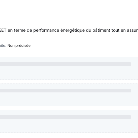
u DEET en terme de performance énergétique du bâtiment tout en assu
ite:
Non précisée