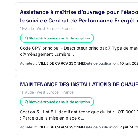
Assistance à maîtrise d'ouvrage pour l’élab
le suivi de Contrat de Performance Energétiq
11-Aude · West Europe · France
Mot-clé trouvé dans la description
Code CPV principal - Descripteur principal: 7 Type de mar
d’Aménagement Lumière…
Acheteur:
VILLE DE CARCASSONNE
Date de publication:
10 juil. 20
MAINTENANCE DES INSTALLATIONS DE CHAUFFA
11-Aude · West Europe · France
Mot-clé trouvé dans la description
Section 5 - Lot 5.1 Identifiant technique du lot : LO
: Parce que la mise en place d…
Acheteur:
VILLE DE CARCASSONNE
Date de publication:
7 juil. 202