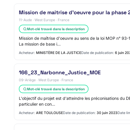
Mission de maitrise d'oeuvre pour la phase 
11-Aude · West Europe · France
Mot-clé trouvé dans la description
Mission de maîtrise d'oeuvre au sens de la loi MOP n° 93
La mission de base i…
Acheteur:
MINISTÈRE DE LA JUSTICE
Date de publication:
6 juin 2
166_23_Narbonne_Justice_MOE
09-Ariège · West Europe · France
Mot-clé trouvé dans la description
L'objectif du projet est d'atteindre les préconisations d
particulier en con…
Acheteur:
ARE TOULOUSE
Date de publication:
30 juin 2023
Date lim