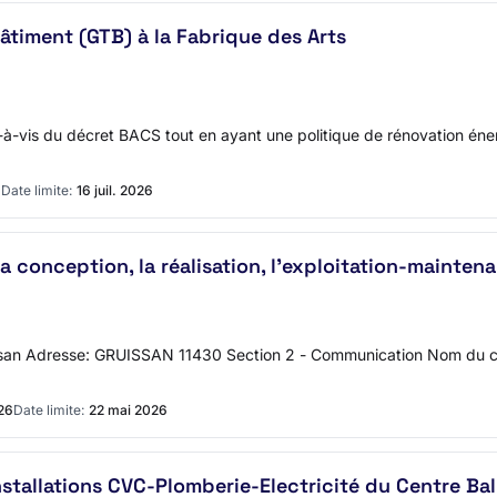
âtiment (GTB) à la Fabrique des Arts
s-à-vis du décret BACS tout en ayant une politique de rénovation éner
6
Date limite:
16 juil. 2026
 conception, la réalisation, l’exploitation-mainten
ssan Adresse: GRUISSAN 11430 Section 2 - Communication Nom du c
026
Date limite:
22 mai 2026
stallations CVC-Plomberie-Electricité du Centre Ba