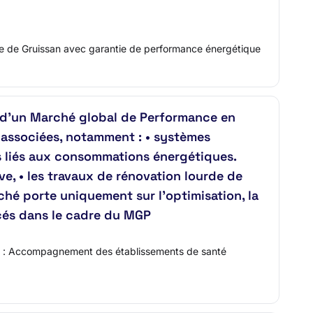
ue de Gruissan avec garantie de performance énergétique
d’un Marché global de Performance en
 associées, notamment : • systèmes
es liés aux consommations énergétiques.
e, • les travaux de rénovation lourde de
rché porte uniquement sur l’optimisation, la
acés dans le cadre du MGP
tulé : Accompagnement des établissements de santé