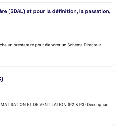
 (SDAL) et pour la définition, la passation,
rche un prestataire pour élaborer un Schéma Directeur
3)
CLIMATISATION ET DE VENTILATION (P2 & P3) Description