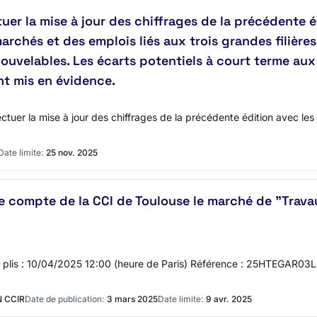
uer la mise à jour des chiffrages de la précédente 
archés et des emplois liés aux trois grandes filières
ouvelables. Les écarts potentiels à court terme aux
t mis en évidence.
tuer la mise à jour des chiffrages de la précédente édition avec les 
Date limite:
25 nov. 2025
le compte de la CCI de Toulouse le marché de "Trav
es plis : 10/04/2025 12:00 (heure de Paris) Référence : 25HTEGAR03L I
 CCIR
Date de publication:
3 mars 2025
Date limite:
9 avr. 2025