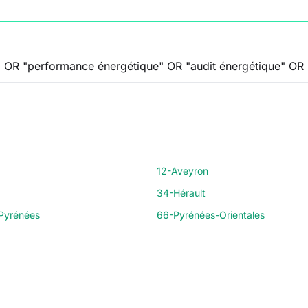
12-Aveyron
34-Hérault
Pyrénées
66-Pyrénées-Orientales