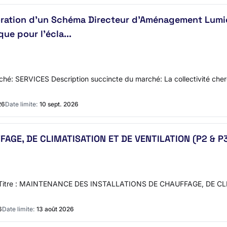
oration d’un Schéma Directeur d’Aménagement Lumière
ue pour l’écla...
ché: SERVICES Description succincte du marché: La collectivité che
26
Date limite:
10 sept. 2026
GE, DE CLIMATISATION ET DE VENTILATION (P2 & P
T-0001 Titre : MAINTENANCE DES INSTALLATIONS DE CHAUFFAGE, DE 
6
Date limite:
13 août 2026