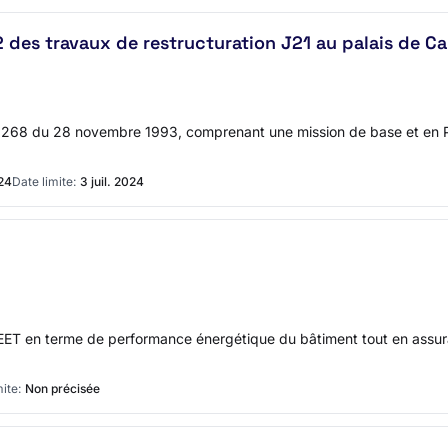
2 des travaux de restructuration J21 au palais de C
-1268 du 28 novembre 1993, comprenant une mission de base et en PS
024
Date limite:
3 juil. 2024
u DEET en terme de performance énergétique du bâtiment tout en assu
ite:
Non précisée