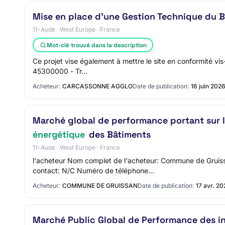
Mise en place d'une Gestion Technique du B
11-Aude · West Europe · France
Mot-clé trouvé dans la description
Ce projet vise également à mettre le site en conformité vi
45300000 - Tr…
Acheteur:
CARCASSONNE AGGLO
Date de publication:
16 juin 202
Marché global de performance portant sur la
énergétique
des Bâtiments
11-Aude · West Europe · France
l'acheteur Nom complet de l'acheteur: Commune de Grui
contact: N/C Numéro de téléphone…
Acheteur:
COMMUNE DE GRUISSAN
Date de publication:
17 avr. 2
Marché Public Global de Performance des in