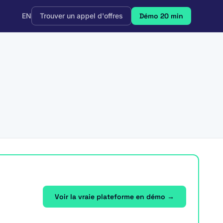
EN
Trouver un appel d'offres
Démo 20 min
Voir la vraie plateforme en démo →