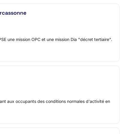
arcassonne
E une mission OPC et une mission Dia "décret tertiaire".
rant aux occupants des conditions normales d'activité en