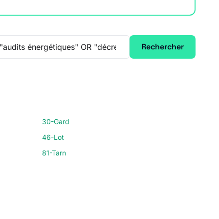
Rechercher
30-Gard
46-Lot
81-Tarn