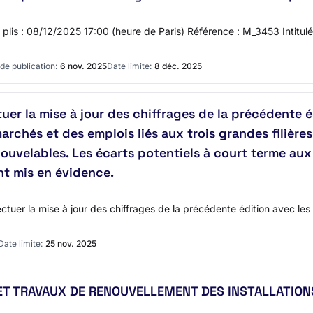
des plis : 08/12/2025 17:00 (heure de Paris) Référence : M_3453 Inti
de publication:
6 nov. 2025
Date limite:
8 déc. 2025
uer la mise à jour des chiffrages de la précédente 
archés et des emplois liés aux trois grandes filières
ouvelables. Les écarts potentiels à court terme aux
t mis en évidence.
tuer la mise à jour des chiffrages de la précédente édition avec les 
Date limite:
25 nov. 2025
ET TRAVAUX DE RENOUVELLEMENT DES INSTALLATION