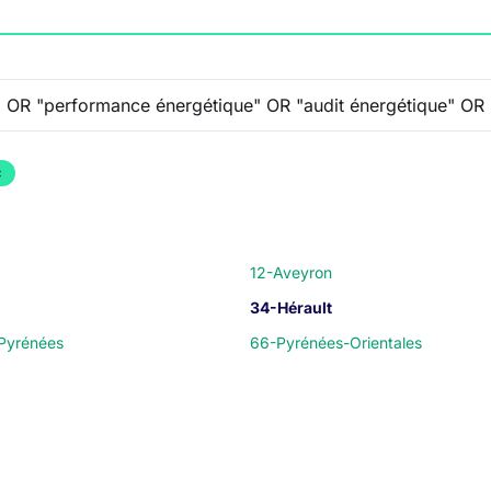
×
12-Aveyron
34-Hérault
Pyrénées
66-Pyrénées-Orientales