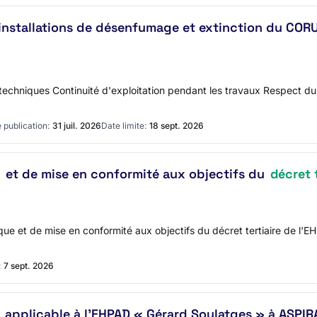
s installations de désenfumage et extinction du CO
 techniques Continuité d'exploitation pendant les travaux Respect 
 publication:
31 juil. 2026
Date limite:
18 sept. 2026
et de mise en conformité aux objectifs du
décret t
que et de mise en conformité aux objectifs du décret tertiaire de 
:
7 sept. 2026
applicable à l'EHPAD « Gérard Soulatges » à ASPI