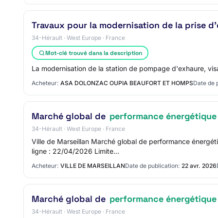
Travaux pour la modernisation de la prise d'
34-Hérault · West Europe · France
Mot-clé trouvé dans la description
La modernisation de la station de pompage d'exhaure, visa
Acheteur:
ASA DOLONZAC OUPIA BEAUFORT ET HOMPS
Date de p
Marché global de
performance énergétique
34-Hérault · West Europe · France
Ville de Marseillan Marché global de performance énergét
ligne : 22/04/2026 Limite…
Acheteur:
VILLE DE MARSEILLAN
Date de publication:
22 avr. 2026
Marché global de
performance énergétique
34-Hérault · West Europe · France