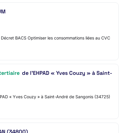
RUM
du Décret BACS Optimiser les consommations liées au CVC
ertiaire
de l'EHPAD « Yves Couzy » à Saint-
l'EHPAD « Yves Couzy » à Saint-André de Sangonis (34725)
RAN (34800)