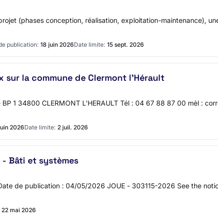
projet (phases conception, réalisation, exploitation-maintenance), un
de publication:
18 juin 2026
Date limite:
15 sept. 2026
sur la commune de Clermont l'Hérault
oire BP 1 34800 CLERMONT L'HERAULT Tél : 04 67 88 87 00 mèl : co
juin 2026
Date limite:
2 juil. 2026
- Bâti et systèmes
 Date de publication : 04/05/2026 JOUE - 303115-2026 See the not
22 mai 2026