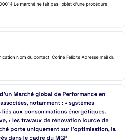
0014 Le marché ne fait pas l'objet d'une procédure
ication Nom du contact: Corine Felicite Adresse mail du
d’un Marché global de Performance en
 associées, notamment : • systèmes
es liés aux consommations énergétiques.
e, • les travaux de rénovation lourde de
rché porte uniquement sur l’optimisation, la
acés dans le cadre du MGP