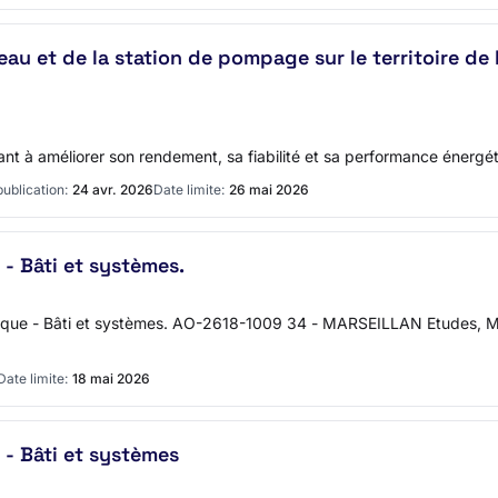
eau et de la station de pompage sur le territoire de
nt à améliorer son rendement, sa fiabilité et sa performance énergét
ublication:
24 avr. 2026
Date limite:
26 mai 2026
- Bâti et systèmes.
ique - Bâti et systèmes. AO-2618-1009 34 - MARSEILLAN Etudes, Maî
Date limite:
18 mai 2026
- Bâti et systèmes