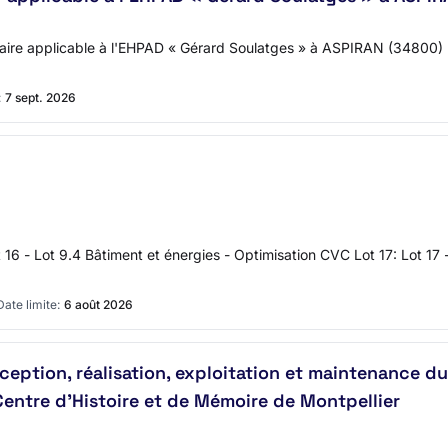
rtiaire applicable à l'EHPAD « Gérard Soulatges » à ASPIRAN (34800
:
7 sept. 2026
ot 16 - Lot 9.4 Bâtiment et énergies - Optimisation CVC Lot 17: Lot 1
Date limite:
6 août 2026
ption, réalisation, exploitation et maintenance du 
entre d'Histoire et de Mémoire de Montpellier