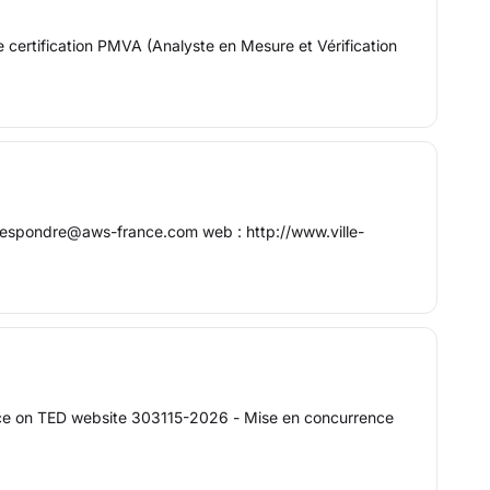
e certification PMVA (Analyste en Mesure et Vérification
rrespondre@aws-france.com web : http://www.ville-
ice on TED website 303115-2026 - Mise en concurrence