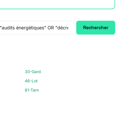
Rechercher
30-Gard
46-Lot
81-Tarn