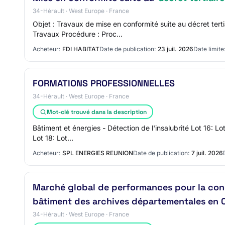
34-Hérault · West Europe · France
Objet : Travaux de mise en conformité suite au décret te
Travaux Procédure : Proc…
Acheteur:
FDI HABITAT
Date de publication:
23 juil. 2026
Date limite
FORMATIONS PROFESSIONNELLES
34-Hérault · West Europe · France
Mot-clé trouvé dans la description
Bâtiment et énergies - Détection de l'insalubrité Lot 16: L
Lot 18: Lot…
Acheteur:
SPL ENERGIES REUNION
Date de publication:
7 juil. 2026
Marché global de performances pour la conce
bâtiment des archives départementales en C
34-Hérault · West Europe · France