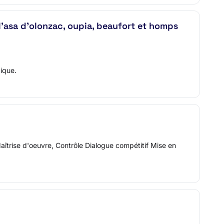
 l'asa d'olonzac, oupia, beaufort et homps
ique.
trise d'oeuvre, Contrôle Dialogue compétitif Mise en