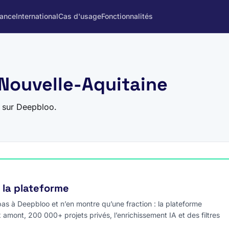
rance
International
Cas d'usage
Fonctionnalités
 Nouvelle-Aquitaine
e sur Deepbloo.
e la plateforme
s à Deepbloo et n’en montre qu’une fraction : la plateforme
x amont, 200 000+ projets privés, l’enrichissement IA et des filtres