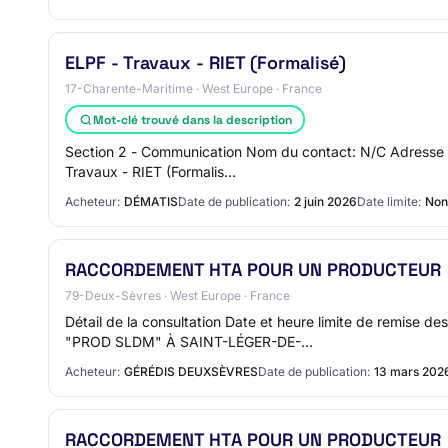
ELPF - Travaux - RIET (Formalisé)
17-Charente-Maritime · West Europe · France
Mot-clé trouvé dans la description
Section 2 - Communication Nom du contact: N/C Adresse ma
Travaux - RIET (Formalis…
Acheteur:
DÉMATIS
Date de publication:
2 juin 2026
Date limite:
Non
RACCORDEMENT HTA POUR UN PRODUCTEUR
79-Deux-Sèvres · West Europe · France
Détail de la consultation Date et heure limite de rem
"PROD SLDM" À SAINT-LÉGER-DE-…
Acheteur:
GÉRÉDIS DEUXSÈVRES
Date de publication:
13 mars 202
RACCORDEMENT HTA POUR UN PRODUCTEUR