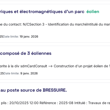
ctriques et électromagnétiques d'un parc
éolien
du contact: N/CSection 3 - Identification du marchéIntitulé du march
25
Date limite:
19 janv. 2026
 composé de 3 éoliennes
favorite à la div sdmCardConsult --> Construction d'un projet éolien 
025
Date limite:
9 janv. 2026
au poste source de BRESSUIRE.
des plis : 20/10/2025 12:00 Référence : 2025-08 Intitulé : Travaux 