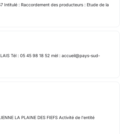
7 Intitulé : Raccordement des producteurs : Etude de la
 Tél : 05 45 98 18 52 mèl : accueil@pays-sud-
LIENNE LA PLAINE DES FIEFS Activité de l'entité