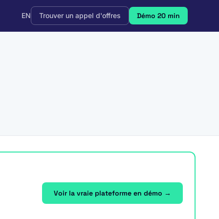
EN
Trouver un appel d'offres
Démo 20 min
Voir la vraie plateforme en démo →