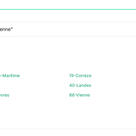
e-Maritime
19-Corrèze
40-Landes
vres
86-Vienne