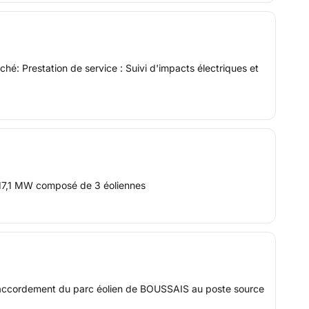
é: Prestation de service : Suivi d'impacts électriques et
de 17,1 MW composé de 3 éoliennes
de raccordement du parc éolien de BOUSSAIS au poste source