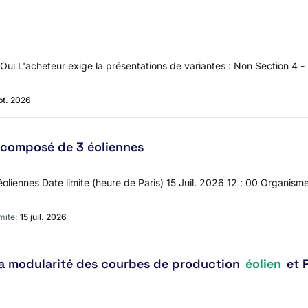
: Oui L'acheteur exige la présentations de variantes : Non Section 4 -
pt. 2026
 composé de 3 éoliennes
 éoliennes Date limite (heure de Paris) 15 Juil. 2026 12 : 00 Org
mite:
15 juil. 2026
a modularité des courbes de production
éolien
et P