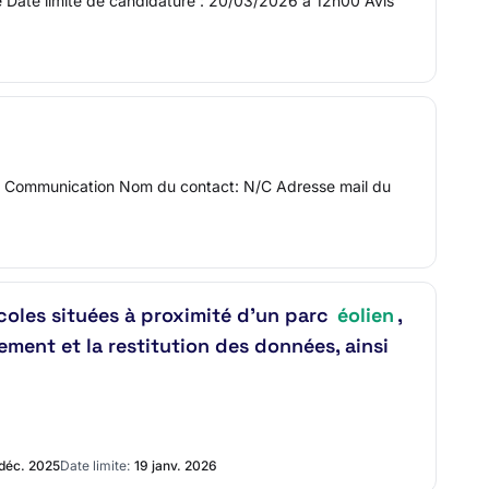
e Date limite de candidature : 20/03/2026 à 12h00 Avis
 2 - Communication Nom du contact: N/C Adresse mail du
icoles situées à proximité d’un parc
éolien
,
tement et la restitution des données, ainsi
 déc. 2025
Date limite:
19 janv. 2026