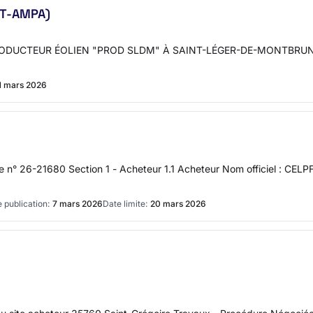
MAT-AMPA)
CTEUR ÉOLIEN "PROD SLDM" À SAINT-LÉGER-DE-MONTBRUN (La plat
1 mars 2026
ce n° 26-21680 Section 1 - Acheteur 1.1 Acheteur Nom officiel : C
 publication:
7 mars 2026
Date limite:
20 mars 2026