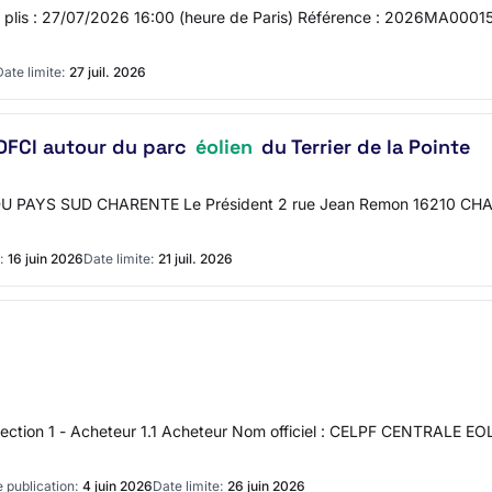
des plis : 27/07/2026 16:00 (heure de Paris) Référence : 2026MA00015
Date limite:
27 juil. 2026
 DFCI autour du parc
éolien
du Terrier de la Pointe
AYS SUD CHARENTE Le Président 2 rue Jean Remon 16210 CHALAIS
:
16 juin 2026
Date limite:
21 juil. 2026
ection 1 - Acheteur 1.1 Acheteur Nom officiel : CELPF CENTRALE EO
 publication:
4 juin 2026
Date limite:
26 juin 2026