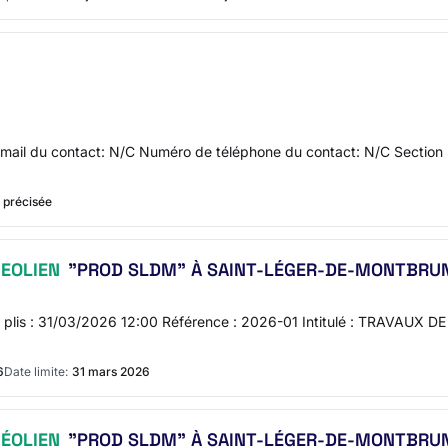
il du contact: N/C Numéro de téléphone du contact: N/C Section 3 -
 précisée
EOLIEN
"PROD SLDM" À SAINT-LÉGER-DE-MONTBRU
ise des plis : 31/03/2026 12:00 Référence : 2026-01 Intitulé : 
6
Date limite:
31 mars 2026
ÉOLIEN
"PROD SLDM" À SAINT-LÉGER-DE-MONTBRUN (L