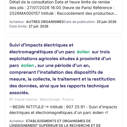
Détail de la consultation Date et heure limite de remise
des plis : 27/07/2026 16:00 (heure de Paris) Référence :
2026MA000157 Intitulé : Raccordement des producteurs
: Etude de la modularité des cou…
Acheteur:
AUTRES ORGANISMES
Date de publication:
25 juin 2026
Date limite:
27 juil. 2026
Suivi d'impacts électriques et
électromagnétiques d'un parc
éolien
sur trois
exploitations agricoles situées à proximité d’un
parc
éolien
, sur une période d’un an,
comprenant l’installation des dispositifs de
mesure, la collecte, le traitement et la restitution
des données, ainsi que les rapports technique
associés.
87-Haute-Vienne · West Europe · France
--BEGIN INTITULE--> Intitulé : 907 25 91 - Suivi d'impacts
électriques et électromagnétiques d'un parc éolien <!
Acheteur:
ETABLISSEMENTS ET ORGANISMES DE
LENSEIGNEMENT SUPÉRIEUR DE LA RECHERCHE ET DE