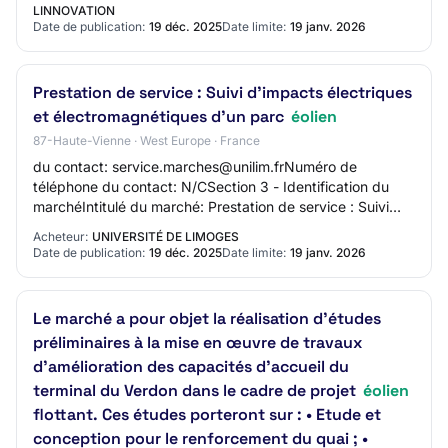
LINNOVATION
Date de publication:
19 déc. 2025
Date limite:
19 janv. 2026
Prestation de service : Suivi d'impacts électriques
et électromagnétiques d'un parc
éolien
87-Haute-Vienne · West Europe · France
du contact: service.marches@unilim.frNuméro de
téléphone du contact: N/CSection 3 - Identification du
marchéIntitulé du marché: Prestation de service : Suivi
d'impacts électriques et électromagnétiqu…
Acheteur:
UNIVERSITÉ DE LIMOGES
Date de publication:
19 déc. 2025
Date limite:
19 janv. 2026
Le marché a pour objet la réalisation d'études
préliminaires à la mise en œuvre de travaux
d’amélioration des capacités d’accueil du
terminal du Verdon dans le cadre de projet
éolien
flottant. Ces études porteront sur : • Etude et
conception pour le renforcement du quai ; •