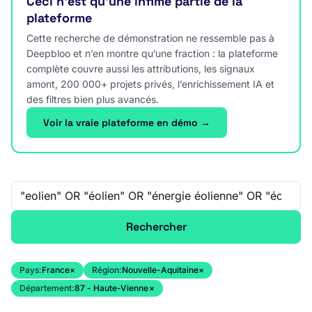
Ceci n’est qu’une infime partie de la
plateforme
Cette recherche de démonstration ne ressemble pas à
Deepbloo et n’en montre qu’une fraction : la plateforme
complète couvre aussi les attributions, les signaux
amont, 200 000+ projets privés, l’enrichissement IA et
des filtres bien plus avancés.
Voir la vraie plateforme en démo →
Recherche libre
Rechercher
Pays:
France
×
Région:
Nouvelle-Aquitaine
×
Département:
87 - Haute-Vienne
×