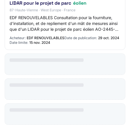
LIDAR pour le projet de parc
éolien
87-Haute-Vienne · West Europe · France
EDF RENOUVELABLES Consultation pour la fourniture,
d'installation, et de repliement d'un mât de mesures ainsi
que d'un LIDAR pour le projet de parc éolien AO-2445-
0100 87 - Le Buis Travaux Publics Pr…
Acheteur:
EDF RENOUVELABLES
Date de publication:
29 oct. 2024
Date limite:
15 nov. 2024