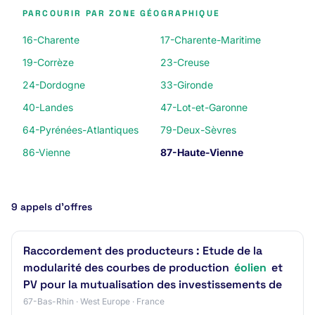
PARCOURIR PAR ZONE GÉOGRAPHIQUE
16-Charente
17-Charente-Maritime
19-Corrèze
23-Creuse
24-Dordogne
33-Gironde
40-Landes
47-Lot-et-Garonne
64-Pyrénées-Atlantiques
79-Deux-Sèvres
86-Vienne
87-Haute-Vienne
9 appels d’offres
Raccordement des producteurs : Etude de la
modularité des courbes de production
éolien
et
PV pour la mutualisation des investissements de
67-Bas-Rhin · West Europe · France