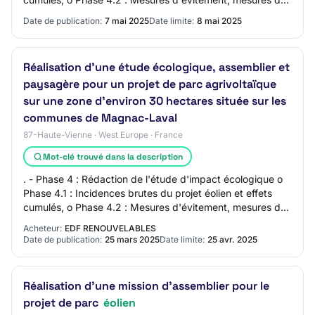
réduction et éventuellement me…
Date de publication:
7 mai 2025
Date limite:
8 mai 2025
Réalisation d'une étude écologique, assemblier et
paysagère pour un projet de parc agrivoltaïque
sur une zone d'environ 30 hectares située sur les
communes de Magnac-Laval
87-Haute-Vienne · West Europe · France
Mot-clé trouvé dans la description
. - Phase 4 : Rédaction de l'étude d'impact écologique o
Phase 4.1 : Incidences brutes du projet éolien et effets
cumulés, o Phase 4.2 : Mesures d'évitement, mesures de
réduction et éventuellement me…
Acheteur:
EDF RENOUVELABLES
Date de publication:
25 mars 2025
Date limite:
25 avr. 2025
Réalisation d'une mission d'assemblier pour le
projet de parc
éolien