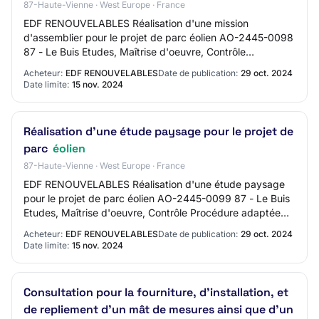
87-Haute-Vienne · West Europe · France
EDF RENOUVELABLES Réalisation d'une mission
d'assemblier pour le projet de parc éolien AO-2445-0098
87 - Le Buis Etudes, Maîtrise d'oeuvre, Contrôle
Procédure adaptée Mise en ligne : 29/10/2024 Limit…
Acheteur:
EDF RENOUVELABLES
Date de publication:
29 oct. 2024
Date limite:
15 nov. 2024
Réalisation d'une étude paysage pour le projet de
parc
éolien
87-Haute-Vienne · West Europe · France
EDF RENOUVELABLES Réalisation d'une étude paysage
pour le projet de parc éolien AO-2445-0099 87 - Le Buis
Etudes, Maîtrise d'oeuvre, Contrôle Procédure adaptée
Mise en ligne : 29/10/2024 Limite de ré…
Acheteur:
EDF RENOUVELABLES
Date de publication:
29 oct. 2024
Date limite:
15 nov. 2024
Consultation pour la fourniture, d'installation, et
de repliement d'un mât de mesures ainsi que d'un