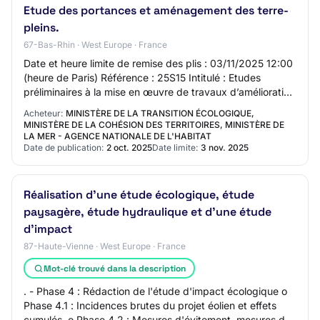
Etude des portances et aménagement des terre-
pleins.
67-Bas-Rhin · West Europe · France
Date et heure limite de remise des plis : 03/11/2025 12:00
(heure de Paris) Référence : 25S15 Intitulé : Etudes
préliminaires à la mise en œuvre de travaux d’amélioration
des capacités d’accueil du t…
Acheteur:
MINISTÈRE DE LA TRANSITION ÉCOLOGIQUE,
MINISTÈRE DE LA COHÉSION DES TERRITOIRES, MINISTÈRE DE
LA MER - AGENCE NATIONALE DE L'HABITAT
Date de publication:
2 oct. 2025
Date limite:
3 nov. 2025
Réalisation d'une étude écologique, étude
paysagère, étude hydraulique et d'une étude
d'impact
87-Haute-Vienne · West Europe · France
Mot-clé trouvé dans la description
. - Phase 4 : Rédaction de l'étude d'impact écologique o
Phase 4.1 : Incidences brutes du projet éolien et effets
cumulés, o Phase 4.2 : Mesures d'évitement, mesures de