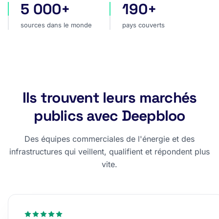
5 000+
190+
sources dans le monde
pays couverts
sources dans le monde
pays couverts
Ils trouvent leurs marchés
publics avec Deepbloo
Des équipes commerciales de l'énergie et des
infrastructures qui veillent, qualifient et répondent plus
vite.