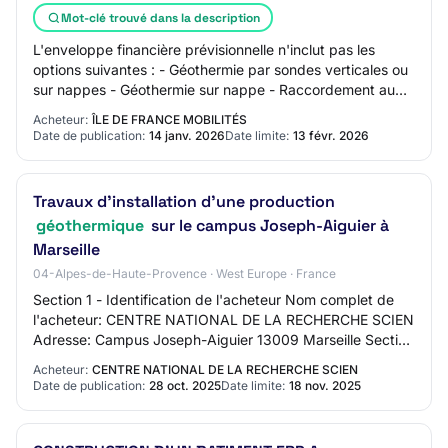
Mot-clé trouvé dans la description
L'enveloppe financière prévisionnelle n'inclut pas les
options suivantes : - Géothermie par sondes verticales ou
sur nappes - Géothermie sur nappe - Raccordement au
Réseau de Chaleur Urbain (RCU) Le…
Acheteur:
ÎLE DE FRANCE MOBILITÉS
Date de publication:
14 janv. 2026
Date limite:
13 févr. 2026
Travaux d’installation d’une production
géothermique
sur le campus Joseph-Aiguier à
Marseille
04-Alpes-de-Haute-Provence · West Europe · France
Section 1 - Identification de l'acheteur Nom complet de
l'acheteur: CENTRE NATIONAL DE LA RECHERCHE SCIEN
Adresse: Campus Joseph-Aiguier 13009 Marseille Section
2 - Communication Nom du contact: Pôle…
Acheteur:
CENTRE NATIONAL DE LA RECHERCHE SCIEN
Date de publication:
28 oct. 2025
Date limite:
18 nov. 2025