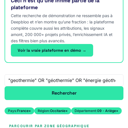
Ceci n’est qu’une infime partie de la
plateforme
Cette recherche de démonstration ne ressemble pas à
Deepbloo et n’en montre qu’une fraction : la plateforme
complète couvre aussi les attributions, les signaux
amont, 200 000+ projets privés, l’enrichissement IA et
des filtres bien plus avancés.
Voir la vraie plateforme en démo →
Recherche libre
Rechercher
Pays:
France
×
Région:
Occitanie
×
Département:
09 - Ariège
×
PARCOURIR PAR ZONE GÉOGRAPHIQUE