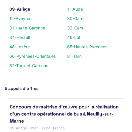
09-Ariège
11-Aude
12-Aveyron
30-Gard
31-Haute-Garonne
32-Gers
34-Hérault
46-Lot
48-Lozère
65-Hautes-Pyrénées
66-Pyrénées-Orientales
81-Tarn
82-Tarn-et-Garonne
5 appels d’offres
Concours de maîtrise d’œuvre pour la réalisation
d'un centre opérationnel de bus à Neuilly-sur-
Marne
09-Ariège · West Europe · France