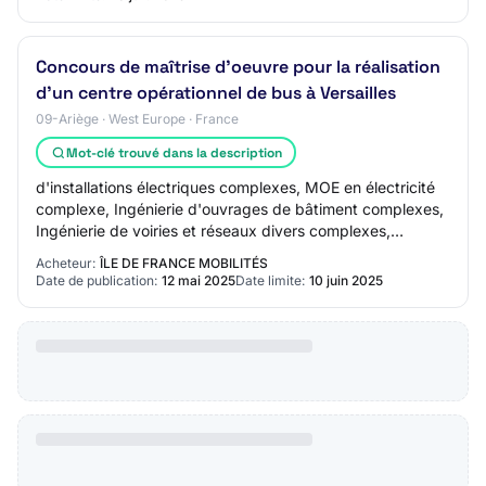
Concours de maîtrise d'oeuvre pour la réalisation
d'un centre opérationnel de bus à Versailles
09-Ariège · West Europe · France
Mot-clé trouvé dans la description
d'installations électriques complexes, MOE en électricité
complexe, Ingénierie d'ouvrages de bâtiment complexes,
Ingénierie de voiries et réseaux divers complexes,
Ingénierie en génie civil et gros o…
Acheteur:
ÎLE DE FRANCE MOBILITÉS
Date de publication:
12 mai 2025
Date limite:
10 juin 2025