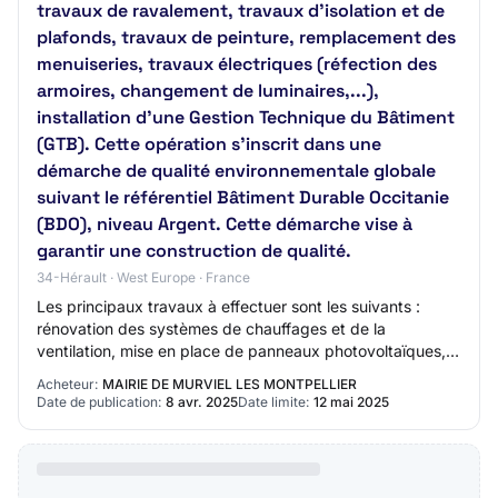
travaux de ravalement, travaux d'isolation et de
plafonds, travaux de peinture, remplacement des
menuiseries, travaux électriques (réfection des
armoires, changement de luminaires,...),
installation d'une Gestion Technique du Bâtiment
(GTB). Cette opération s'inscrit dans une
démarche de qualité environnementale globale
suivant le référentiel Bâtiment Durable Occitanie
(BDO), niveau Argent. Cette démarche vise à
garantir une construction de qualité.
34-Hérault · West Europe · France
Les principaux travaux à effectuer sont les suivants :
rénovation des systèmes de chauffages et de la
ventilation, mise en place de panneaux photovoltaïques,
production de chaleur par une pompe à cha…
Acheteur:
MAIRIE DE MURVIEL LES MONTPELLIER
Date de publication:
8 avr. 2025
Date limite:
12 mai 2025