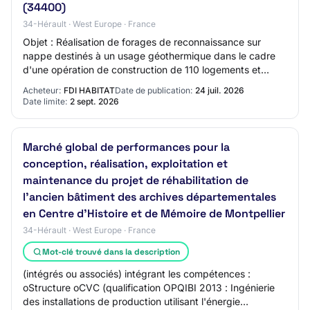
(34400)
34-Hérault · West Europe · France
Objet : Réalisation de forages de reconnaissance sur
nappe destinés à un usage géothermique dans le cadre
d'une opération de construction de 110 logements et
locaux de gendarmerie à Lunel (34400) Réf…
Acheteur:
FDI HABITAT
Date de publication:
24 juil. 2026
Date limite:
2 sept. 2026
Marché global de performances pour la
conception, réalisation, exploitation et
maintenance du projet de réhabilitation de
l'ancien bâtiment des archives départementales
en Centre d'Histoire et de Mémoire de Montpellier
34-Hérault · West Europe · France
Mot-clé trouvé dans la description
(intégrés ou associés) intégrant les compétences :
oStructure oCVC (qualification OPQIBI 2013 : Ingénierie
des installations de production utilisant l'énergie