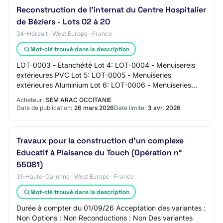
Reconstruction de l'internat du Centre Hospitalier
de Béziers - Lots 02 à 20
34-Hérault · West Europe · France
Mot-clé trouvé dans la description
LOT-0003 - Etanchéité Lot 4: LOT-0004 - Menuisereis
extérieures PVC Lot 5: LOT-0005 - Menuiseries
extérieures Aluminium Lot 6: LOT-0006 - Menuiseries
intérieures bois Lot 7: LOT-0007 - Cloisons - Dou…
Acheteur:
SEM ARAC OCCITANIE
Date de publication:
26 mars 2026
Date limite:
3 avr. 2026
Travaux pour la construction d'un complexe
Educatif à Plaisance du Touch (Opération n°
55081)
31-Haute-Garonne · West Europe · France
Mot-clé trouvé dans la description
Durée à compter du 01/09/26 Acceptation des variantes :
Non Options : Non Reconductions : Non Des variantes