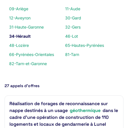
09-Ariège
11-Aude
12-Aveyron
30-Gard
31-Haute-Garonne
32-Gers
34-Hérault
46-Lot
48-Lozère
65-Hautes-Pyrénées
66-Pyrénées-Orientales
81-Tarn
82-Tarn-et-Garonne
27 appels d’offres
Réalisation de forages de reconnaissance sur
nappe destinés à un usage
géothermique
dans le
cadre d'une opération de construction de 110
logements et locaux de gendarmerie à Lunel