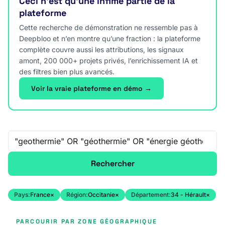
Ceci n’est qu’une infime partie de la
plateforme
Cette recherche de démonstration ne ressemble pas à
Deepbloo et n’en montre qu’une fraction : la plateforme
complète couvre aussi les attributions, les signaux
amont, 200 000+ projets privés, l’enrichissement IA et
des filtres bien plus avancés.
Voir la vraie plateforme en démo →
Recherche libre
Rechercher
Pays:
France
×
Région:
Occitanie
×
Département:
34 - Hérault
×
PARCOURIR PAR ZONE GÉOGRAPHIQUE