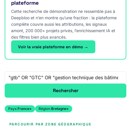
plateforme
Cette recherche de démonstration ne ressemble pas à
Deepbloo et n’en montre qu’une fraction : la plateforme
complète couvre aussi les attributions, les signaux
amont, 200 000+ projets privés, l’enrichissement IA et
des filtres bien plus avancés.
Voir la vraie plateforme en démo →
Recherche libre
Rechercher
Pays:
France
×
Région:
Bretagne
×
PARCOURIR PAR ZONE GÉOGRAPHIQUE