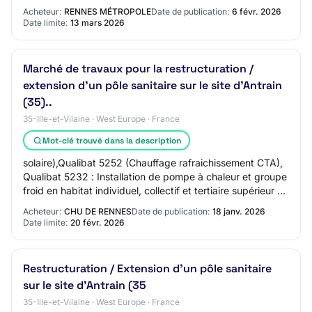
Technique d'achat : Accord-Cadre Lieu d'exé…
Acheteur:
RENNES MÉTROPOLE
Date de publication:
6 févr. 2026
Date limite:
13 mars 2026
Marché de travaux pour la restructuration /
extension d'un pôle sanitaire sur le site d'Antrain
(35)..
35-Ille-et-Vilaine · West Europe · France
Mot-clé trouvé dans la description
solaire),Qualibat 5252 (Chauffage rafraichissement CTA),
Qualibat 5232 : Installation de pompe à chaleur et groupe
froid en habitat individuel, collectif et tertiaire supérieur à
1000 m2, Qualibat 53…
Acheteur:
CHU DE RENNES
Date de publication:
18 janv. 2026
Date limite:
20 févr. 2026
Restructuration / Extension d’un pôle sanitaire
sur le site d’Antrain (35
35-Ille-et-Vilaine · West Europe · France