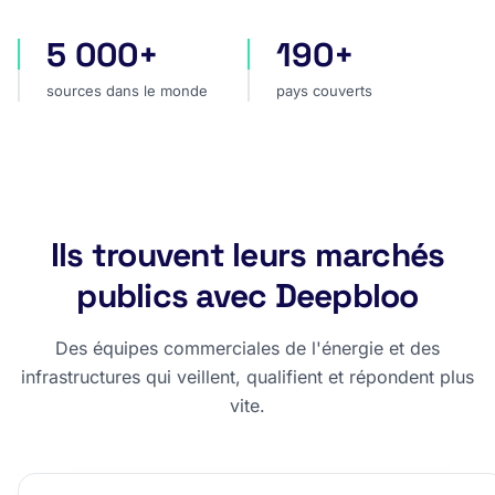
5 000+
190+
sources dans le monde
pays couverts
sources dans le monde
pays couverts
Ils trouvent leurs marchés
publics avec Deepbloo
Des équipes commerciales de l'énergie et des
infrastructures qui veillent, qualifient et répondent plus
vite.