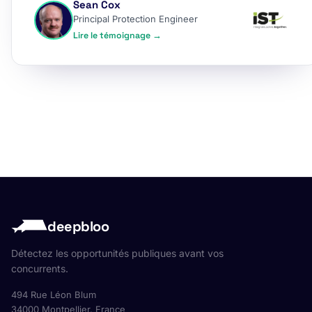
Sean Cox
Principal Protection Engineer
Lire le témoignage →
deepbloo
Détectez les opportunités publiques avant vos
concurrents.
494 Rue Léon Blum
34000 Montpellier, France