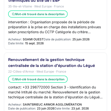
thermiques du site de l'ENP
35-Ille-et-Vilaine · West Europe · France
Mot-clé trouvé dans la description
intervention : Organisation proposée de la période de
préparation à la prise en charge des installations prévues
selon prescriptions du CCTP Catégorie du critère
d’attribution poids: Pondération (poi…
Acheteur:
SGAMI OUEST
Date de publication:
25 juin 2026
Date limite:
15 sept. 2026
Renouvellement de la gestion technique
centralisée de la station d'épuration du Légué
22-Côtes-d'Armor · West Europe · France
Mot-clé trouvé dans la description
contact: +33 296772000 Section 3 - Identification du
marché Intitulé du marché: Renouvellement de la gestion
technique centralisée de la station d'épuration du Légué
Code CPV principal - Descripteur…
Acheteur:
SAINTBRIEUC ARMOR AGGLOMÉRATION
Date de publication:
23 juin 2026
Date limite:
23 juil. 2026