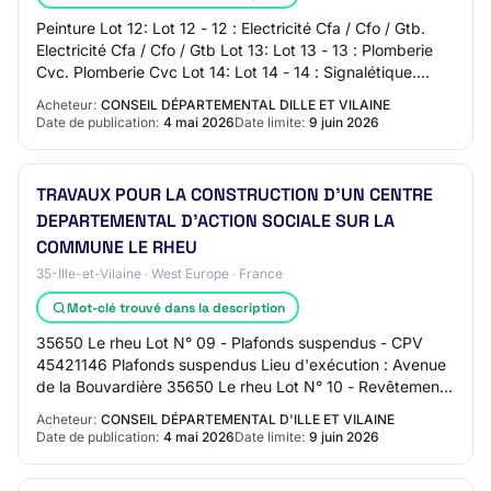
Peinture Lot 12: Lot 12 - 12 : Electricité Cfa / Cfo / Gtb.
Electricité Cfa / Cfo / Gtb Lot 13: Lot 13 - 13 : Plomberie
Cvc. Plomberie Cvc Lot 14: Lot 14 - 14 : Signalétique.
Signalétique Lot 15: Lot…
Acheteur:
CONSEIL DÉPARTEMENTAL DILLE ET VILAINE
Date de publication:
4 mai 2026
Date limite:
9 juin 2026
TRAVAUX POUR LA CONSTRUCTION D'UN CENTRE
DEPARTEMENTAL D'ACTION SOCIALE SUR LA
COMMUNE LE RHEU
35-Ille-et-Vilaine · West Europe · France
Mot-clé trouvé dans la description
35650 Le rheu Lot N° 09 - Plafonds suspendus - CPV
45421146 Plafonds suspendus Lieu d'exécution : Avenue
de la Bouvardière 35650 Le rheu Lot N° 10 - Revêtements
de sols - CPV 45432100 Revêtements de…
Acheteur:
CONSEIL DÉPARTEMENTAL D'ILLE ET VILAINE
Date de publication:
4 mai 2026
Date limite:
9 juin 2026