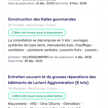
Date de publication:
12 déc. 2025
Date limite:
9 févr. 2026
Construction des Halles gourmandes
29-Finistère · West Europe · France
Mot-clé trouvé dans la description
La consultation se décompose en 5 lots : ouvrages
systèmes de type serre, menuiseries bois, chauffage -
ventilation - plomberie sanitaire, courants forts - courants
faibles, gestion technique du bâti…
Acheteur:
VILLEDEQUIMPER
Date de publication:
3 déc. 2025
Date limite:
29 déc. 2025
Entretien courant et de grosses réparations des
bâtiments de Lorient Agglomération (6 lots)
56-Morbihan · West Europe · France
Mot-clé trouvé dans la description
Maçonnerie - VRD - Gros OEuvre - Démolition -