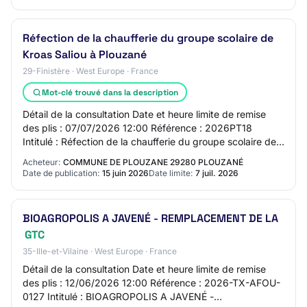
Réfection de la chaufferie du groupe scolaire de
Kroas Saliou à Plouzané
29-Finistère · West Europe · France
Mot-clé trouvé dans la description
Détail de la consultation Date et heure limite de remise
des plis : 07/07/2026 12:00 Référence : 2026PT18
Intitulé : Réfection de la chaufferie du groupe scolaire de
Kroas Saliou à Plouzané Objet : R…
Acheteur:
COMMUNE DE PLOUZANE 29280 PLOUZANÉ
Date de publication:
15 juin 2026
Date limite:
7 juil. 2026
BIOAGROPOLIS A JAVENÉ - REMPLACEMENT DE LA
GTC
35-Ille-et-Vilaine · West Europe · France
Détail de la consultation Date et heure limite de remise
des plis : 12/06/2026 12:00 Référence : 2026-TX-AFOU-
0127 Intitulé : BIOAGROPOLIS A JAVENÉ -