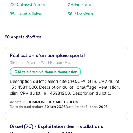
22-Côtes-d'Armor
29-Finistère
35-Ille-et-Vilaine
56-Morbihan
80 appels d’offres
Réalisation d’un complexe sportif
35-Ille-et-Vilaine · West Europe · France
Mot-clé trouvé dans la description
Description du lot : électricité CFO/CFA, GTB. CPV du lot
15 : 45311000. Description du lot : chauffage, ventilation,
clim. CPV du lot 16 : 45331200. Description du lot :
plomberie. CPV du lot 17 : 4…
Acheteur:
COMMUNE DE SAINTERBLON
Date de publication:
30 juin 2026
Date limite:
11 sept. 2026
Oissel (76) - Exploitation des installations