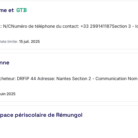
sme et
GTB
 N/CNuméro de téléphone du contact: +33 299141187Section 3 - Ide
ate limite:
15 juil. 2025
nne
'acheteur: DRFIP 44 Adresse: Nantes Section 2 - Communication Nom d
juin 2025
espace périscolaire de Rémungol