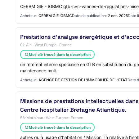
CERBM GIE - IGBMC gtb-cvc-vannes-de-regulations-mise
Acheteur:
CERBM GIE IGBMC
Date de publication:
2 oct. 2025
Date l
Prestations d'analyse énergétique et d'ac
01-Ain · West Europe · France
Mot-clé trouvé dans la description
un référent interne spécialisé en GTB en substitution du pr
maintenance mult…
Acheteur:
AGENCE DE GESTION DE L’IMMOBILIER DE L’ETAT
Date d
Missions de prestations intellectuelles dans
Centre hospitalier Bretagne Atlantique.
56-Morbihan · West Europe · France
Mot-clé trouvé dans la description
autres qu'à usage d'habitation / Mission Th relative à l'is