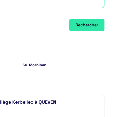
Rechercher
56-Morbihan
ollège Kerbellec à QUEVEN