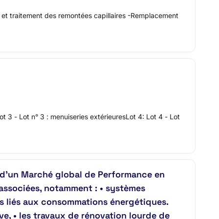
s) et traitement des remontées capillaires -Remplacement
 3 - Lot n° 3 : menuiseries extérieuresLot 4: Lot 4 - Lot
d’un Marché global de Performance en
 associées, notamment : • systèmes
s liés aux consommations énergétiques.
e, • les travaux de rénovation lourde de