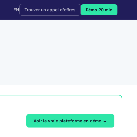
EN
Trouver un appel d'offres
Démo 20 min
Voir la vraie plateforme en démo →