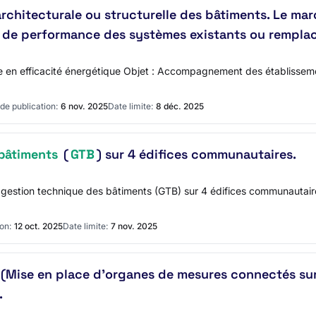
 architecturale ou structurelle des bâtiments. Le ma
ion de performance des systèmes existants ou rempl
e en efficacité énergétique Objet : Accompagnement des établissem
de publication:
6 nov. 2025
Date limite:
8 déc. 2025
bâtiments
(
GTB
) sur 4 édifices communautaires.
e gestion technique des bâtiments (GTB) sur 4 édifices communau
on:
12 oct. 2025
Date limite:
7 nov. 2025
Mise en place d'organes de mesures connectés sur d
.