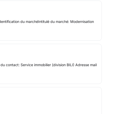
ntification du marchéIntitulé du marché: Modernisation
u contact: Service immobilier (division BILI) Adresse mail