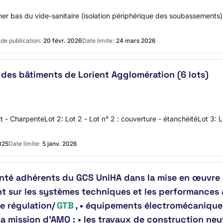
ncher bas du vide-sanitaire (isolation périphérique des soubassement
de publication:
20 févr. 2026
Date limite:
24 mars 2026
 des bâtiments de Lorient Agglomération (6 lots)
 CharpenteLot 2: Lot 2 - Lot n° 2 : couverture - étanchéitéLot 3: Lot
025
Date limite:
5 janv. 2026
té adhérents du GCS UniHA dans la mise en œuvre 
nt sur les systèmes techniques et les performances
de régulation/
GTB
, • équipements électromécanique
 mission d’AMO : • les travaux de construction neuv