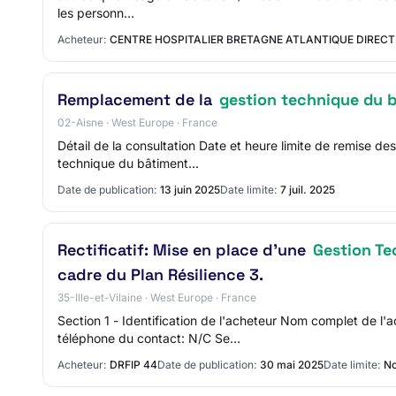
les personn…
Acheteur:
CENTRE HOSPITALIER BRETAGNE ATLANTIQUE DIREC
Remplacement de la
gestion technique du 
02-Aisne · West Europe · France
Détail de la consultation Date et heure limite de remise
technique du bâtiment…
Date de publication:
13 juin 2025
Date limite:
7 juil. 2025
Rectificatif: Mise en place d’une
Gestion Te
cadre du Plan Résilience 3.
35-Ille-et-Vilaine · West Europe · France
Section 1 - Identification de l'acheteur Nom complet de 
téléphone du contact: N/C Se…
Acheteur:
DRFIP 44
Date de publication:
30 mai 2025
Date limite:
No