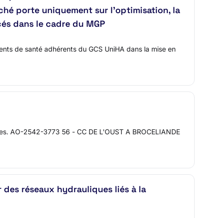
rché porte uniquement sur l’optimisation, la
acés dans le cadre du MGP
ents de santé adhérents du GCS UniHA dans la mise en
taires. AO-2542-3773 56 - CC DE L'OUST A BROCELIANDE
es réseaux hydrauliques liés à la