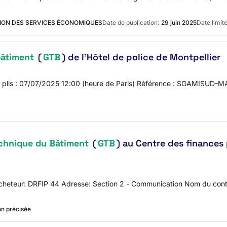
TION DES SERVICES ÉCONOMIQUES
Date de publication:
29 juin 2025
Date limite
bâtiment
(
GTB
) de l'Hôtel de police de Montpellier
 des plis : 07/07/2025 12:00 (heure de Paris) Référence : SGAMISUD-
chnique du Bâtiment
(
GTB
) au Centre des finances
l'acheteur: DRFIP 44 Adresse: Section 2 - Communication Nom du co
n précisée