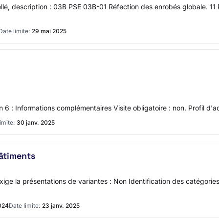
ellé, description : 03B PSE 03B-01 Réfection des enrobés globale. 11 P
Date limite:
29 mai 2025
on 6 : Informations complémentaires Visite obligatoire : non. Profil d
imite:
30 janv. 2025
âtiments
exige la présentations de variantes : Non Identification des catégorie
024
Date limite:
23 janv. 2025