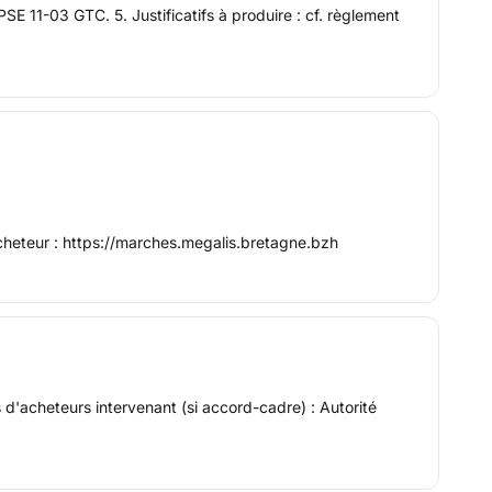
SE 11-03 GTC. 5. Justificatifs à produire : cf. règlement
'acheteur : https://marches.megalis.bretagne.bzh
s d'acheteurs intervenant (si accord-cadre) : Autorité