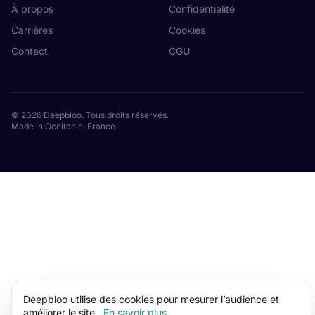
À propos
Confidentialité
Carrières
Cookies
Contact
CGU
© 2026 Deepbloo. Tous droits réservés.
Made in Occitanie, France.
Deepbloo utilise des cookies pour mesurer l’audience et
améliorer le site.
En savoir plus