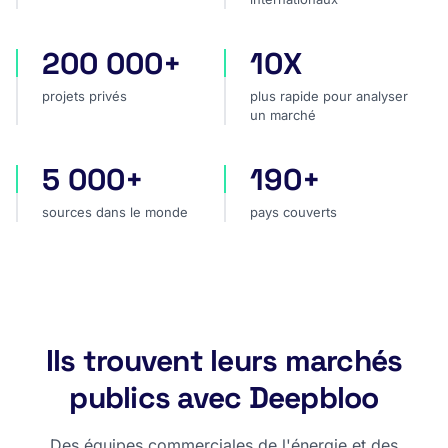
200 000+
10X
projets privés
plus rapide pour analyser
projets privés
plus rapide pour analyser
un marché
5 000+
190+
sources dans le monde
pays couverts
sources dans le monde
pays couverts
Ils trouvent leurs marchés
publics avec Deepbloo
Des équipes commerciales de l'énergie et des