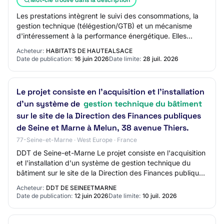
Les prestations intègrent le suivi des consommations, la
gestion technique (télégestion/GTB) et un mécanisme
d'intéressement à la performance énergétique. Elles
concernent 172 programmes d'habitation…
Acheteur:
HABITATS DE HAUTEALSACE
Date de publication:
16 juin 2026
Date limite:
28 juil. 2026
Le projet consiste en l'acquisition et l'installation
d'un système de
gestion technique du bâtiment
sur le site de la Direction des Finances publiques
de Seine et Marne à Melun, 38 avenue Thiers.
77-Seine-et-Marne · West Europe · France
DDT de Seine-et-Marne Le projet consiste en l'acquisition
et l'installation d'un système de gestion technique du
bâtiment sur le site de la Direction des Finances publiques
de Seine et Marne à Melun,…
Acheteur:
DDT DE SEINEETMARNE
Date de publication:
12 juin 2026
Date limite:
10 juil. 2026