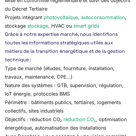
Mise en conformité réglementaire et suivi des objectifs
du Décret Tertiaire
Projets intégrant
photovoltaïque
,
autoconsommation
,
stockage
stockage
, HVAC ou
smart grids
Grâce à notre expertise marché, nous identifions
toutes les informations stratégiques utiles aux
métiers de la transition énergétique et de la gestion
technique :
Type de marché (études, fourniture, installation,
travaux, maintenance, CPE…)
Nature des systèmes : GTB, supervision, régulation,
IoT énergie, protocoles BMS
Périmètre : bâtiments publics, tertiaires, logements
collectifs, sites industriels
Objectifs : réduction CO₂
réduction CO₂
, optimisation
énergétique, automatisation des installations