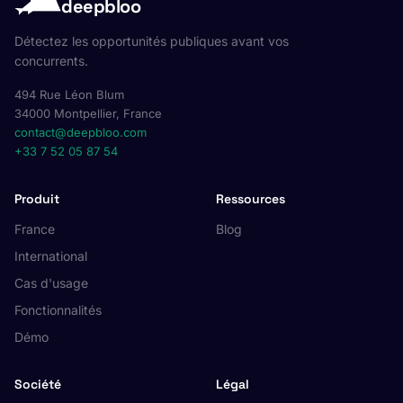
deepbloo
Détectez les opportunités publiques avant vos
concurrents.
494 Rue Léon Blum
34000 Montpellier, France
contact@deepbloo.com
+33 7 52 05 87 54
Produit
Ressources
France
Blog
International
Cas d'usage
Fonctionnalités
Démo
Société
Légal