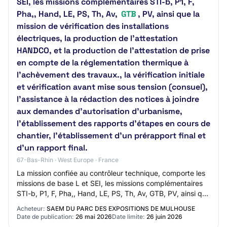
SEI, les missions complémentaires STI-b, P1, F,
Pha,, Hand, LE, PS, Th, Av,
GTB
, PV, ainsi que la
mission de vérification des installations
électriques, la production de l’attestation
HANDCO, et la production de l’attestation de prise
en compte de la réglementation thermique à
l’achèvement des travaux., la vérification initiale
et vérification avant mise sous tension (consuel),
l’assistance à la rédaction des notices à joindre
aux demandes d’autorisation d’urbanisme,
l’établissement des rapports d’étapes en cours de
chantier, l’établissement d’un prérapport final et
d’un rapport final.
67-Bas-Rhin · West Europe · France
La mission confiée au contrôleur technique, comporte les
missions de base L et SEI, les missions complémentaires
STI-b, P1, F, Pha,, Hand, LE, PS, Th, Av, GTB, PV, ainsi que
la mission de vérificatio…
Acheteur:
SAEM DU PARC DES EXPOSITIONS DE MULHOUSE
Date de publication:
26 mai 2026
Date limite:
26 juin 2026