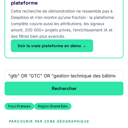
plateforme
Cette recherche de démonstration ne ressemble pas à
Deepbloo et n’en montre qu’une fraction : la plateforme
complète couvre aussi les attributions, les signaux
amont, 200 000+ projets privés, l’enrichissement IA et
des filtres bien plus avancés.
Voir la vraie plateforme en démo →
Recherche libre
Rechercher
Pays:
France
×
Région:
Grand Est
×
PARCOURIR PAR ZONE GÉOGRAPHIQUE