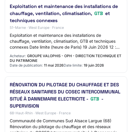
Exploitation et maintenance des installations de
chauffage, ventilation, climatisation,
GTB
et
techniques connexes
51-Marne · West Europe · France
Exploitation et maintenance des installations de
chauffage, ventilation, climatisation, GTB et techniques
connexes Date limite (heure de Paris) 19 Juin 2026 12 :
00 Organisme : Groupe Valophis - OPH…
Acheteur:
GROUPE VALOPHIS - OPH - DIRECTION TECHNIQUE ET
DU PATRIMOINE
Date de publication:
11 mai 2026
Date limite:
19 juin 2026
RÉNOVATION DU PILOTAGE DU CHAUFFAGE ET DES
RÉSEAUX SANITAIRES DU COSEC INTERCOMMUNAL
SITUÉ À DANNEMARIE ELECTRICITE -
GTB
-
SUPERVISION
68-Haut-Rhin · West Europe · France
Communauté de Communes Sud Alsace Largue (68)
Rénovation du pilotage du chauffage et des réseaux