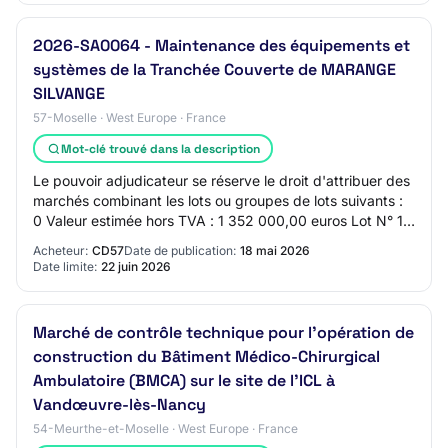
2026-SA0064 - Maintenance des équipements et
systèmes de la Tranchée Couverte de MARANGE
SILVANGE
57-Moselle · West Europe · France
Mot-clé trouvé dans la description
Le pouvoir adjudicateur se réserve le droit d'attribuer des
marchés combinant les lots ou groupes de lots suivants :
0 Valeur estimée hors TVA : 1 352 000,00 euros Lot N° 1 -
Lot n°1 : Alimentation é…
Acheteur:
CD57
Date de publication:
18 mai 2026
Date limite:
22 juin 2026
Marché de contrôle technique pour l’opération de
construction du Bâtiment Médico-Chirurgical
Ambulatoire (BMCA) sur le site de l’ICL à
Vandœuvre-lès-Nancy
54-Meurthe-et-Moselle · West Europe · France