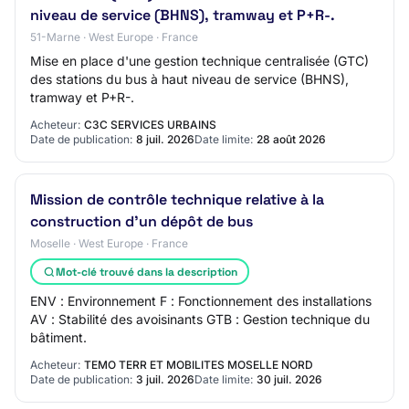
niveau de service (BHNS), tramway et P+R-.
51-Marne · West Europe · France
Mise en place d'une gestion technique centralisée (GTC)
des stations du bus à haut niveau de service (BHNS),
tramway et P+R-.
Acheteur:
C3C SERVICES URBAINS
Date de publication:
8 juil. 2026
Date limite:
28 août 2026
Mission de contrôle technique relative à la
construction d'un dépôt de bus
Moselle · West Europe · France
Mot-clé trouvé dans la description
ENV : Environnement F : Fonctionnement des installations
AV : Stabilité des avoisinants GTB : Gestion technique du
bâtiment.
Acheteur:
TEMO TERR ET MOBILITES MOSELLE NORD
Date de publication:
3 juil. 2026
Date limite:
30 juil. 2026