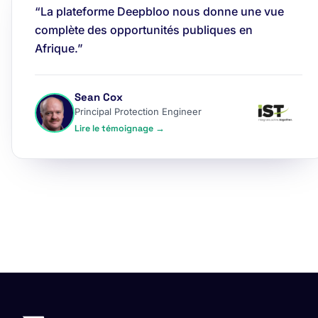
“La plateforme Deepbloo nous donne une vue
complète des opportunités publiques en
Afrique.”
Sean Cox
Principal Protection Engineer
Lire le témoignage →