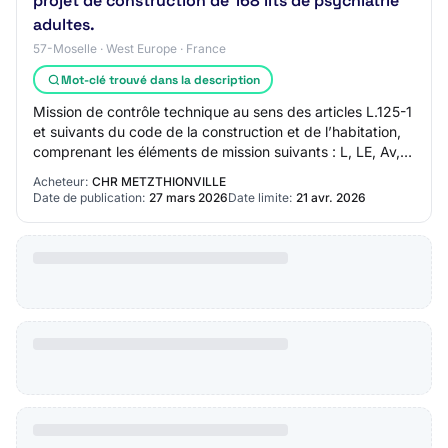
projet de construction de 168 lits de psychiatrie
adultes.
57-Moselle · West Europe · France
Mot-clé trouvé dans la description
Mission de contrôle technique au sens des articles L.125-1
et suivants du code de la construction et de l’habitation,
comprenant les éléments de mission suivants : L, LE, Av,
S, ENV, P1, F, Ph, Th, H…
Acheteur:
CHR METZTHIONVILLE
Date de publication:
27 mars 2026
Date limite:
21 avr. 2026