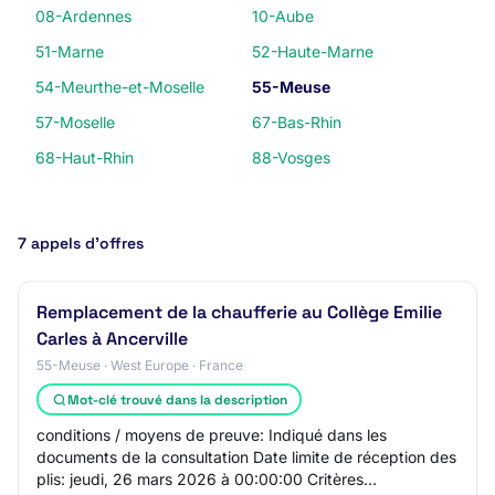
08-Ardennes
10-Aube
51-Marne
52-Haute-Marne
54-Meurthe-et-Moselle
55-Meuse
57-Moselle
67-Bas-Rhin
68-Haut-Rhin
88-Vosges
7 appels d’offres
Remplacement de la chaufferie au Collège Emilie
Carles à Ancerville
55-Meuse · West Europe · France
Mot-clé trouvé dans la description
conditions / moyens de preuve: Indiqué dans les
documents de la consultation Date limite de réception des
plis: jeudi, 26 mars 2026 à 00:00:00 Critères