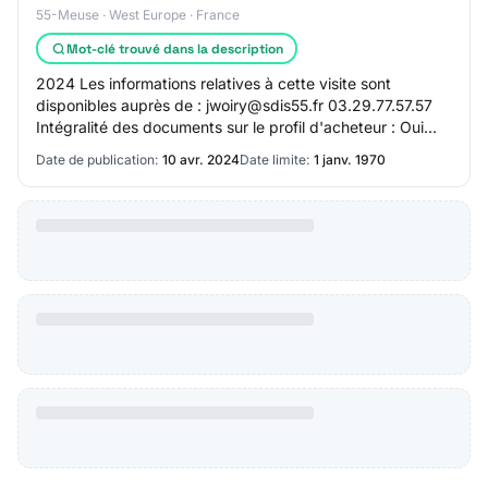
55-Meuse · West Europe · France
Mot-clé trouvé dans la description
2024 Les informations relatives à cette visite sont
disponibles auprès de : jwoiry@sdis55.fr 03.29.77.57.57
Intégralité des documents sur le profil d'acheteur : Oui
Groupement de commandes : Non Proc…
Date de publication:
10 avr. 2024
Date limite:
1 janv. 1970