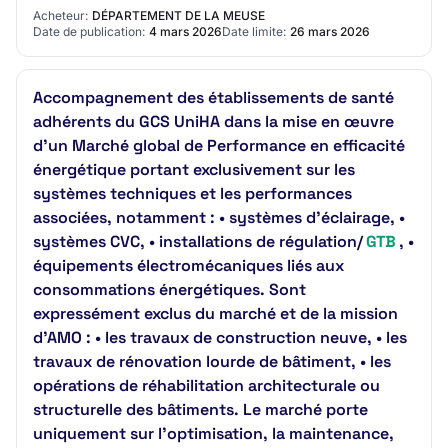
d'attribution: - 0: Indiqué dans les documents…
Acheteur:
DÉPARTEMENT DE LA MEUSE
Date de publication:
4 mars 2026
Date limite:
26 mars 2026
Accompagnement des établissements de santé
adhérents du GCS UniHA dans la mise en œuvre
d’un Marché global de Performance en efficacité
énergétique portant exclusivement sur les
systèmes techniques et les performances
associées, notamment : • systèmes d’éclairage, •
systèmes CVC, • installations de régulation/
GTB
, •
équipements électromécaniques liés aux
consommations énergétiques. Sont
expressément exclus du marché et de la mission
d’AMO : • les travaux de construction neuve, • les
travaux de rénovation lourde de bâtiment, • les
opérations de réhabilitation architecturale ou
structurelle des bâtiments. Le marché porte
uniquement sur l’optimisation, la maintenance,