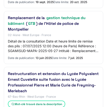
Date de publication:
19 sept. 2025
Date limite:
20 oct. 2025
Remplacement de la
gestion technique du
bâtiment
(
GTB
) de l'Hôtel de police de
Montpellier
02-Aisne · West Europe · France
Détail de la consultation Date et heure limite de remise
des plis : 07/07/2025 12:00 (heure de Paris) Référence :
SGAMISUD-MAPA-2025-05-27 Intitulé : Remplacement
de la gestion technique du bâtiment…
Date de publication:
13 juin 2025
Date limite:
7 juil. 2025
Restructuration et extension du Lycée Polyvalent
Ernest Cuvelette suite fusion avec le Lycée
Professionnel Pierre et Marie Curie de Freyming-
Merlebach
67-Bas-Rhin · West Europe · France
Mot-clé trouvé dans la description