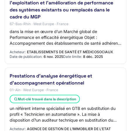
l’exploitation et l’amélioration de performance
des systèmes existants ou remplacés dans le
cadre du MGP
67-Bas-Rhin · West Europe · France
dans la mise en œuvre d’un Marché global de
Performance en efficacité énergétique Objet :
Accompagnement des établissements de santé adhérents
du GCS UniHA dans la mise en œuvre d’un Marché global
Acheteur:
ETABLISSEMENTS DE SANTÉ ET MÉDICOSOCIAUX
de…
Date de publication:
6 nov. 2025
Date limite:
8 déc. 2025
Prestations d'analyse énergétique et
d'accompagnement opérationnel
01-Ain · West Europe · France
Mot-clé trouvé dans la description
un référent interne spécialisé en GTB en substitution du
profil « Technicien en automatisme ». La mise à
disposition d?un auditeur technique en substitution du
profil « Technicien de maintenance mult…
Acheteur:
AGENCE DE GESTION DE L’IMMOBILIER DE L’ETAT