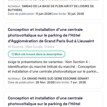
moyens de communication non communéme…
Acheteur:
SMEAG DE LA BASE DE PLEIN AIR ET DE LOISIRS DE
BUTHIERS
Date de publication:
11 juin 2026
Date limite:
10 juil. 2026
Conception et installation d'une centrale
photovoltaïque sur le parking de l'Hôtel
d'Agglomération de Grand Paris Sud à Lieusaint
91-Essonne · West Europe · France
Mot-clé trouvé dans la description
exige la présentations de variantes : Non Section 4 -
Identification du marché Intitulé du marché : Conception
et installation d'une centrale photovoltaïque sur le parking
de l'Hôtel d'Agglomération…
Acheteur:
CA GRAND PARIS SUD SEINE ESSONNE SÉNART
Date de publication:
26 févr. 2026
Date limite:
7 avr. 2026
Conception et installation d'une centrale
photovoltaïque sur le parking de l'Hôtel