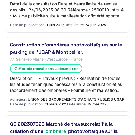
Détail de la consultation Date et heure limite de remise
des plis : 24/06/2025 08:30 Référence : 2500010 Intitulé
: Avis de publicité suite à manifestation d'intérêt spontané
pour l'implantation de p…
Date de publication:
11 juin 2025
Date limite:
24 juin 2025
Construction d'ombrières photovoltaïques sur le
parking de l'UGAP à Montpellier.
77-Seine-et-Marne · West Europe · France
Mot-clé trouvé dans la description
Description : 1 - Travaux prévus : - Réalisation de toutes
les études techniques nécessaires à la construction et au
raccordement des ombrières - Fourniture et réalisation
des fondations d'ombrières…
Acheteur:
UNION DES GROUPEMENTS D'ACHATS PUBLICS UGAP
Date de publication:
11 mars 2025
Date limite:
19 mai 2025
GO 202307626 Marché de travaux relatif à la
création d'une
ombrière
photovoltaïque sur la