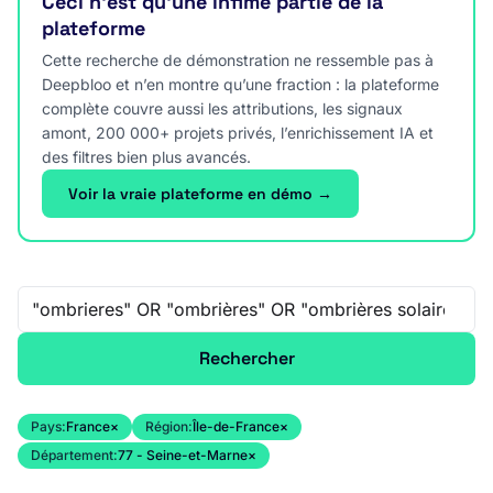
Ceci n’est qu’une infime partie de la
plateforme
Cette recherche de démonstration ne ressemble pas à
Deepbloo et n’en montre qu’une fraction : la plateforme
complète couvre aussi les attributions, les signaux
amont, 200 000+ projets privés, l’enrichissement IA et
des filtres bien plus avancés.
Voir la vraie plateforme en démo →
Recherche libre
Rechercher
Pays:
France
×
Région:
Île-de-France
×
Département:
77 - Seine-et-Marne
×