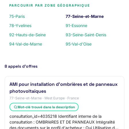
PARCOURIR PAR ZONE GÉOGRAPHIQUE
75-Paris
77-Seine-et-Marne
78-Yvelines
91-Essonne
92-Hauts-de-Seine
93-Seine-Saint-Denis
94-Val-de-Marne
95-Val-d'Oise
8 appels d’offres
AMI pour installation d'ombrières et de panneaux
photovoltaiques
77-Seine-et-Marne · West Europe · France
Mot-clé trouvé dans la description
consultation_id=4035218 Identifiant interne de la
consultation : OMBRIèRES ET DE PANNEAUX Intégralité
des documents sur le profil d'acheteur : Oui Utilisation de