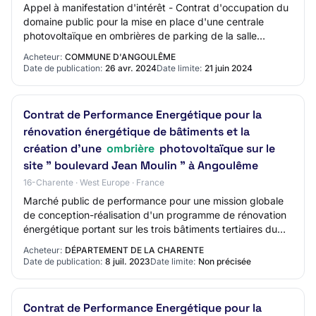
Appel à manifestation d'intérêt - Contrat d'occupation du
domaine public pour la mise en place d'une centrale
photovoltaïque en ombrières de parking de la salle
polyvalente de Lunesse à Angoulême (16…
Acheteur:
COMMUNE D'ANGOULÊME
Date de publication:
26 avr. 2024
Date limite:
21 juin 2024
Contrat de Performance Energétique pour la
rénovation énergétique de bâtiments et la
création d'une
ombrière
photovoltaïque sur le
site " boulevard Jean Moulin " à Angoulême
16-Charente · West Europe · France
Marché public de performance pour une mission globale
de conception-réalisation d'un programme de rénovation
énergétique portant sur les trois bâtiments tertiaires du
site, le collège et la construct…
Acheteur:
DÉPARTEMENT DE LA CHARENTE
Date de publication:
8 juil. 2023
Date limite:
Non précisée
Contrat de Performance Energétique pour la