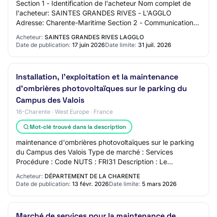
Section 1 - Identification de l'acheteur Nom complet de
l'acheteur: SAINTES GRANDES RIVES - L'AGGLO
Adresse: Charente-Maritime Section 2 - Communication
Nom du contact: Service Commande Publique Adre…
Acheteur:
SAINTES GRANDES RIVES LAGGLO
Date de publication:
17 juin 2026
Date limite:
31 juil. 2026
Installation, l'exploitation et la maintenance
d'ombrières photovoltaïques sur le parking du
Campus des Valois
16-Charente · West Europe · France
Mot-clé trouvé dans la description
maintenance d'ombrières photovoltaïques sur le parking
du Campus des Valois Type de marché : Services
Procédure : Code NUTS : FRI31 Description : Le
Département de la Charente a été sollicité spontan…
Acheteur:
DÉPARTEMENT DE LA CHARENTE
Date de publication:
13 févr. 2026
Date limite:
5 mars 2026
Marché de services pour la maintenance de