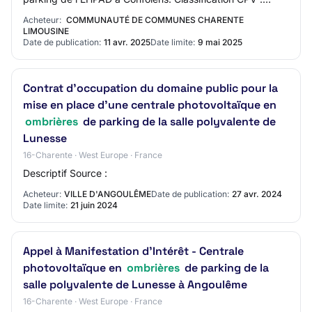
Principale : 45261215 - Travaux de c…
Acheteur:
COMMUNAUTÉ DE COMMUNES CHARENTE
LIMOUSINE
Date de publication:
11 avr. 2025
Date limite:
9 mai 2025
Contrat d'occupation du domaine public pour la
mise en place d'une centrale photovoltaïque en
ombrières
de parking de la salle polyvalente de
Lunesse
16-Charente · West Europe · France
Descriptif Source :
Acheteur:
VILLE D'ANGOULÊME
Date de publication:
27 avr. 2024
Date limite:
21 juin 2024
Appel à Manifestation d'Intérêt - Centrale
photovoltaïque en
ombrières
de parking de la
salle polyvalente de Lunesse à Angoulême
16-Charente · West Europe · France