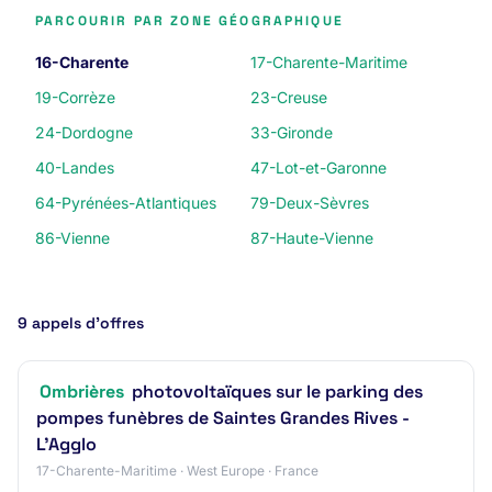
PARCOURIR PAR ZONE GÉOGRAPHIQUE
16-Charente
17-Charente-Maritime
19-Corrèze
23-Creuse
24-Dordogne
33-Gironde
40-Landes
47-Lot-et-Garonne
64-Pyrénées-Atlantiques
79-Deux-Sèvres
86-Vienne
87-Haute-Vienne
9 appels d’offres
Ombrières
photovoltaïques sur le parking des
pompes funèbres de Saintes Grandes Rives -
L'Agglo
17-Charente-Maritime · West Europe · France