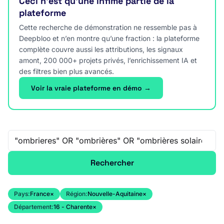
Ceci n’est qu’une infime partie de la
plateforme
Cette recherche de démonstration ne ressemble pas à
Deepbloo et n’en montre qu’une fraction : la plateforme
complète couvre aussi les attributions, les signaux
amont, 200 000+ projets privés, l’enrichissement IA et
des filtres bien plus avancés.
Voir la vraie plateforme en démo →
Recherche libre
Rechercher
Pays:
France
×
Région:
Nouvelle-Aquitaine
×
Département:
16 - Charente
×