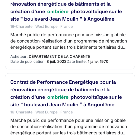
rénovation énergétique de bâtiments et la
création d'une
ombrière
photovoltaïque sur le
site " boulevard Jean Moulin " à Angoulême
16-Charente · West Europe · France
Marché public de performance pour une mission globale
de conception-réalisation d'un programme de rénovation
énergétique portant sur les trois bâtiments tertiaires du
site, le collège et la construct…
Acheteur:
DÉPARTEMENT DE LA CHARENTE
Date de publication:
8 juil. 2023
Date limite:
1 janv. 1970
Contrat de Performance Energétique pour la
rénovation énergétique de bâtiments et la
création d'une
ombrière
photovoltaïque sur le
site " boulevard Jean Moulin " à Angoulême
16-Charente · West Europe · France
Marché public de performance pour une mission globale
de conception-réalisation d'un programme de rénovation
énergétique portant sur les trois bâtiments tertiaires du
site, le collège et la construct…