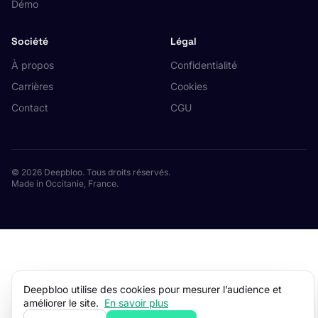
Démo
Société
Légal
À propos
Confidentialité
Carrières
Cookies
Contact
CGU
© 2026 Deepbloo. Tous droits réservés.
Made in Occitanie, France.
Deepbloo utilise des cookies pour mesurer l’audience et
améliorer le site.
En savoir plus