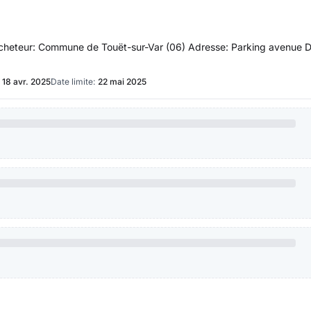
l'acheteur: Commune de Touët-sur-Var (06) Adresse: Parking avenue
18 avr. 2025
Date limite:
22 mai 2025