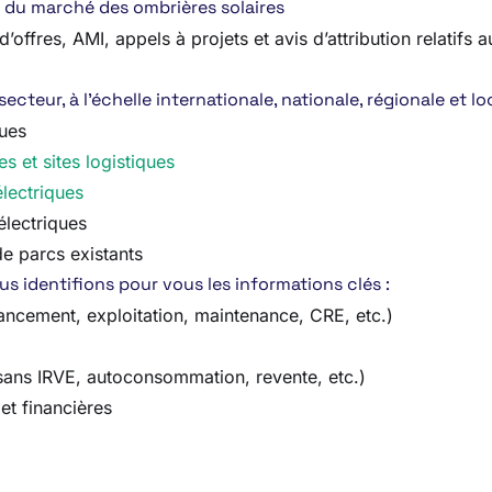
e du marché des ombrières solaires
’offres, AMI, appels à projets et avis d’attribution relatifs
teur, à l’échelle internationale, nationale, régionale et loc
ques
es et sites logistiques
lectriques
électriques
de parcs existants
us identifions pour vous les informations clés :
ancement, exploitation, maintenance, CRE, etc.)
 sans IRVE, autoconsommation, revente, etc.)
et financières