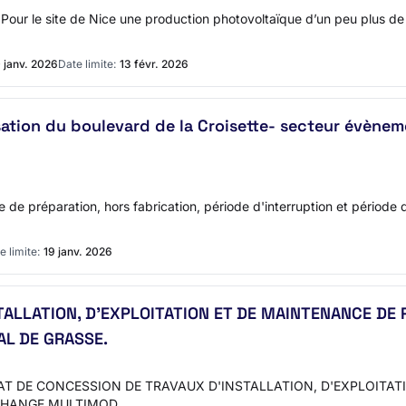
 - Pour le site de Nice une production photovoltaïque d’un peu plus 
 janv. 2026
Date limite:
13 févr. 2026
ation du boulevard de la Croisette- secteur évènem
e de préparation, hors fabrication, période d'interruption et période 
e limite:
19 janv. 2026
TALLATION, D'EXPLOITATION ET DE MAINTENANCE DE
L DE GRASSE.
NTRAT DE CONCESSION DE TRAVAUX D'INSTALLATION, D'EXPLOIT
ECHANGE MULTIMOD…