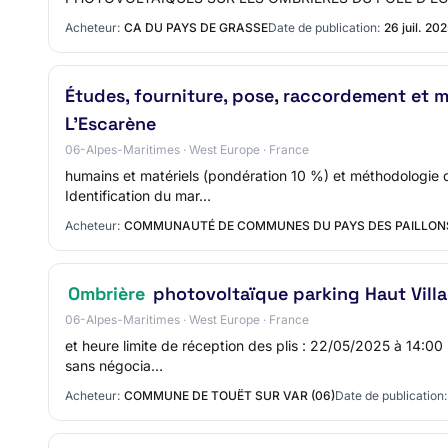
Acheteur:
CA DU PAYS DE GRASSE
Date de publication:
26 juil. 20
Études, fourniture, pose, raccordement et m
L’Escarène
06-Alpes-Maritimes · West Europe · France
humains et matériels (pondération 10 %) et méthodologie d
Identification du mar…
Acheteur:
COMMUNAUTÉ DE COMMUNES DU PAYS DES PAILLON
Ombrière
photovoltaïque parking Haut Vill
06-Alpes-Maritimes · West Europe · France
et heure limite de réception des plis : 22/05/2025 à 14:00
sans négocia…
Acheteur:
COMMUNE DE TOUËT SUR VAR (06)
Date de publication: