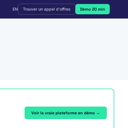
EN
Trouver un appel d'offres
Démo 20 min
Voir la vraie plateforme en démo →