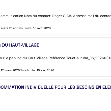
Communication Nom du contact: Roger CIAIS Adresse mail du conta
2 mars 2026
Date limite:
16 avr. 2026
 DU HAUT-VILLAGE
sur le parking du Haut-Village Référence Touet-sur-Var_06_2026031
12 mars 2026
Date limite:
16 avr. 2026
MMATION INDIVIDUELLE POUR LES BESOINS EN ELEC