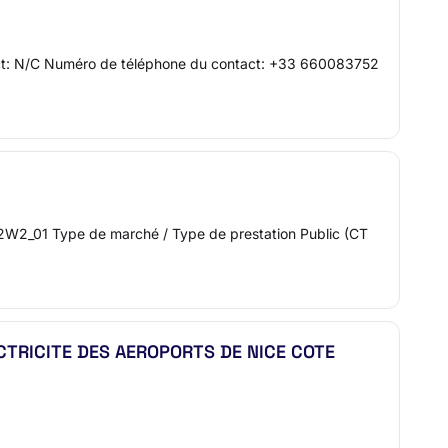
ct: N/C Numéro de téléphone du contact: +33 660083752
2W2_01 Type de marché / Type de prestation Public (CT
TRICITE DES AEROPORTS DE NICE COTE