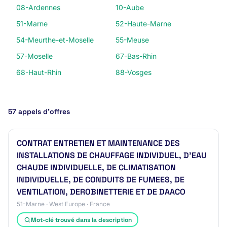
08-Ardennes
10-Aube
51-Marne
52-Haute-Marne
54-Meurthe-et-Moselle
55-Meuse
57-Moselle
67-Bas-Rhin
68-Haut-Rhin
88-Vosges
57 appels d’offres
CONTRAT ENTRETIEN ET MAINTENANCE DES
INSTALLATIONS DE CHAUFFAGE INDIVIDUEL, D'EAU
CHAUDE INDIVIDUELLE, DE CLIMATISATION
INDIVIDUELLE, DE CONDUITS DE FUMEES, DE
VENTILATION, DEROBINETTERIE ET DE DAACO
51-Marne · West Europe · France
Mot-clé trouvé dans la description