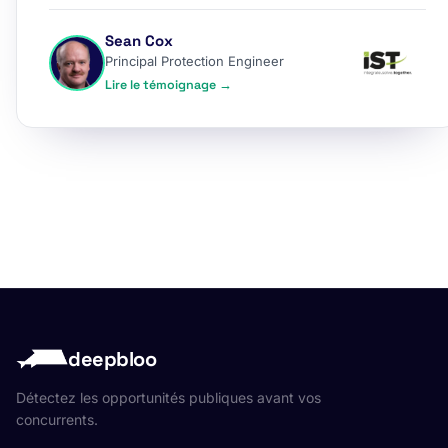
Sean Cox
Principal Protection Engineer
Lire le témoignage →
deepbloo
Détectez les opportunités publiques avant vos
concurrents.