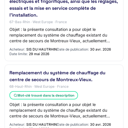
électriques et frigorifiques, ainsi que les réglages,
essais et la mise en service complète de
l'installation.
67-Bas-Rhin · West Europe · France
Objet : la présente consultation a pour objet le
remplacement du système de chauffage existant du
centre de secours de Montreux-Vieux, actuellement
assuré par une chaudière fioul devenue vétuste et p…
Acheteur:
SIS DU HAUTRHIN
Date de publication:
30 avr. 2026
Date limite:
29 mai 2026
Remplacement du système de chauffage du
centre de secours de Montreux-Vieux.
68-Haut-Rhin · West Europe · France
Mot-clé trouvé dans la description
Objet : la présente consultation a pour objet le
remplacement du système de chauffage existant du
centre de secours de Montreux-Vieux, actuellement
assuré par une chaudière fioul devenue vétuste et p…
Acheteur:
SIS DU HAUTRHIN
Date de publication:
30 avr. 2026