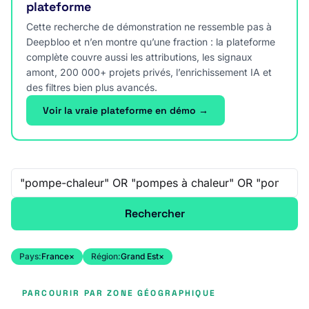
plateforme
Cette recherche de démonstration ne ressemble pas à
Deepbloo et n’en montre qu’une fraction : la plateforme
complète couvre aussi les attributions, les signaux
amont, 200 000+ projets privés, l’enrichissement IA et
des filtres bien plus avancés.
Voir la vraie plateforme en démo →
Recherche libre
Rechercher
Pays:
France
×
Région:
Grand Est
×
PARCOURIR PAR ZONE GÉOGRAPHIQUE