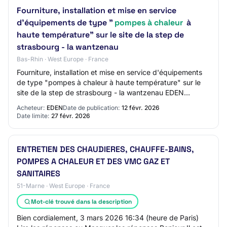
Fourniture, installation et mise en service
d'équipements de type "
pompes à chaleur
à
haute température" sur le site de la step de
strasbourg - la wantzenau
Bas-Rhin · West Europe · France
Fourniture, installation et mise en service d'équipements
de type "pompes à chaleur à haute température" sur le
site de la step de strasbourg - la wantzenau EDEN
Accéder au site acheteur 67000 Strasb…
Acheteur:
EDEN
Date de publication:
12 févr. 2026
Date limite:
27 févr. 2026
ENTRETIEN DES CHAUDIERES, CHAUFFE-BAINS,
POMPES A CHALEUR ET DES VMC GAZ ET
SANITAIRES
51-Marne · West Europe · France
Mot-clé trouvé dans la description
Bien cordialement, 3 mars 2026 16:34 (heure de Paris)