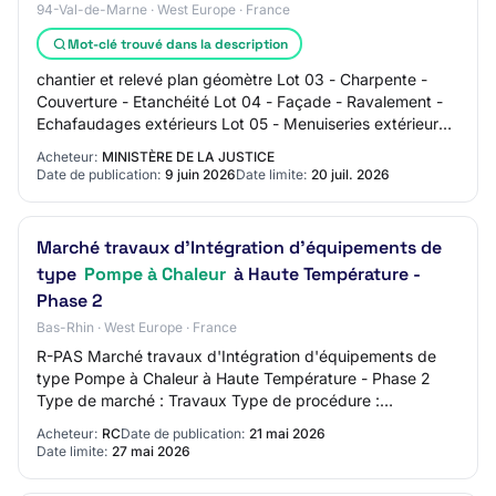
94-Val-de-Marne · West Europe · France
Mot-clé trouvé dans la description
chantier et relevé plan géomètre Lot 03 - Charpente -
Couverture - Etanchéité Lot 04 - Façade - Ravalement -
Echafaudages extérieurs Lot 05 - Menuiseries extérieures
- Occultations Lot 06 - Cloisons…
Acheteur:
MINISTÈRE DE LA JUSTICE
Date de publication:
9 juin 2026
Date limite:
20 juil. 2026
Marché travaux d'Intégration d'équipements de
type
Pompe à Chaleur
à Haute Température -
Phase 2
Bas-Rhin · West Europe · France
R-PAS Marché travaux d'Intégration d'équipements de
type Pompe à Chaleur à Haute Température - Phase 2
Type de marché : Travaux Type de procédure :
Proc.Adapt.
Acheteur:
RC
Date de publication:
21 mai 2026
Date limite:
27 mai 2026