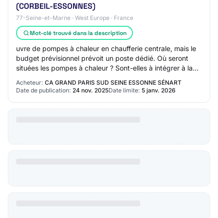
(CORBEIL-ESSONNES)
77-Seine-et-Marne · West Europe · France
Mot-clé trouvé dans la description
uvre de pompes à chaleur en chaufferie centrale, mais le
budget prévisionnel prévoit un poste dédié. Où seront
situées les pompes à chaleur ? Sont-elles à intégrer à la
MOE de ce marché ? - Un AVP es…
Acheteur:
CA GRAND PARIS SUD SEINE ESSONNE SÉNART
Date de publication:
24 nov. 2025
Date limite:
5 janv. 2026