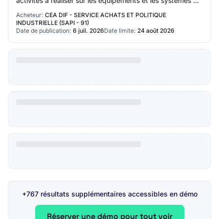
activités à réaliser sur les équipements et les systèmes du
périmètre du marché sont les…
Acheteur:
CEA DIF - SERVICE ACHATS ET POLITIQUE
INDUSTRIELLE (SAPI - 91)
Date de publication:
6 juil. 2026
Date limite:
24 août 2026
+767 résultats supplémentaires accessibles en démo
Réserver une démo pour tout voir