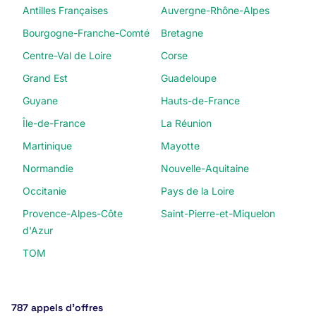
Antilles Françaises
Auvergne-Rhône-Alpes
Bourgogne-Franche-Comté
Bretagne
Centre-Val de Loire
Corse
Grand Est
Guadeloupe
Guyane
Hauts-de-France
Île-de-France
La Réunion
Martinique
Mayotte
Normandie
Nouvelle-Aquitaine
Occitanie
Pays de la Loire
Provence-Alpes-Côte
Saint-Pierre-et-Miquelon
d'Azur
TOM
787 appels d’offres