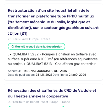
Restructuration d'un site industriel afin de le
transformer en plateforme type PPDC multiflux
(traitement mécanique du colis, logistique et
distribution), sur le secteur géographique suivant
: Dijon (21)
75-Paris · West Europe · France
Mot-clé trouvé dans la description
. • QUALIBAT 5232 - Pompes à chaleur en tertiaire avec
surface supérieure à 1000m² (ou références équivalentes
au projet. • QUALIBAT 5213 - Chaufferies gaz en tertiaire
avec surface supérieure à 1000…
Acheteur:
TRIBUNAL JUDICIAIRE DE PARIS
Date de publication:
24 juil. 2026
Date limite:
21 août 2026
Rénovation des chaufferies du CRD de Valdoie et
du Théâtre annexe la coopérative
90-Territoire de Belfort · West Europe · France