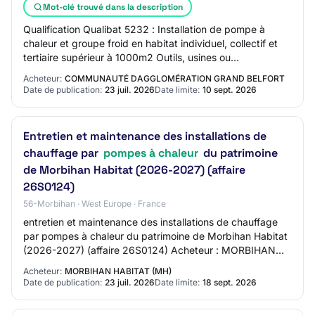
Mot-clé trouvé dans la description
Qualification Qualibat 5232 : Installation de pompe à
chaleur et groupe froid en habitat individuel, collectif et
tertiaire supérieur à 1000m2 Outils, usines ou
équipements techniques : Déclaration i…
Acheteur:
COMMUNAUTÉ DAGGLOMÉRATION GRAND BELFORT
Date de publication:
23 juil. 2026
Date limite:
10 sept. 2026
Entretien et maintenance des installations de
chauffage par
pompes à chaleur
du patrimoine
de Morbihan Habitat (2026-2027) (affaire
26S0124)
56-Morbihan · West Europe · France
entretien et maintenance des installations de chauffage
par pompes à chaleur du patrimoine de Morbihan Habitat
(2026-2027) (affaire 26S0124) Acheteur : MORBIHAN
HABITAT Référence : 26S0124 Date limit…
Acheteur:
MORBIHAN HABITAT (MH)
Date de publication:
23 juil. 2026
Date limite:
18 sept. 2026