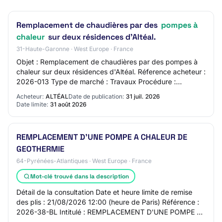
Remplacement de chaudières par des
pompes à
chaleur
sur deux résidences d'Altéal.
31-Haute-Garonne · West Europe · France
Objet : Remplacement de chaudières par des pompes à
chaleur sur deux résidences d'Altéal. Réference acheteur :
2026-013 Type de marché : Travaux Procédure :
Procédure adaptée ouverte Technique d'acha…
Acheteur:
ALTÉAL
Date de publication:
31 juil. 2026
Date limite:
31 août 2026
REMPLACEMENT D'UNE POMPE A CHALEUR DE
GEOTHERMIE
64-Pyrénées-Atlantiques · West Europe · France
Mot-clé trouvé dans la description
Détail de la consultation Date et heure limite de remise
des plis : 21/08/2026 12:00 (heure de Paris) Référence :
2026-38-BL Intitulé : REMPLACEMENT D'UNE POMPE A
CHALEUR DE GEOTHERMIE Objet : Rempla…