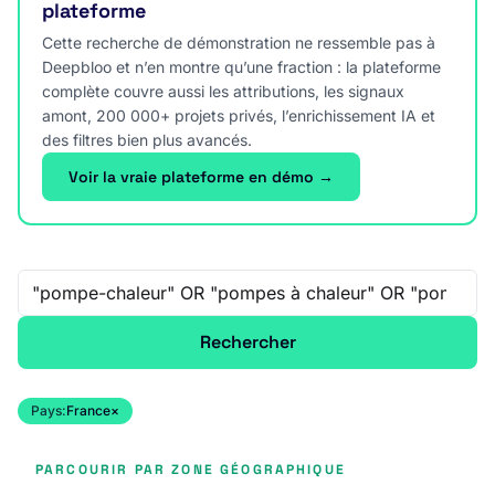
plateforme
Cette recherche de démonstration ne ressemble pas à
Deepbloo et n’en montre qu’une fraction : la plateforme
complète couvre aussi les attributions, les signaux
amont, 200 000+ projets privés, l’enrichissement IA et
des filtres bien plus avancés.
Voir la vraie plateforme en démo →
Recherche libre
Rechercher
Pays:
France
×
PARCOURIR PAR ZONE GÉOGRAPHIQUE