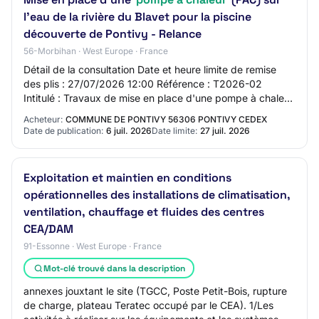
l’eau de la rivière du Blavet pour la piscine
découverte de Pontivy - Relance
56-Morbihan · West Europe · France
Détail de la consultation Date et heure limite de remise
des plis : 27/07/2026 12:00 Référence : T2026-02
Intitulé : Travaux de mise en place d'une pompe à chaleur
(PAC) sur l’eau de la rivière du Bl…
Acheteur:
COMMUNE DE PONTIVY 56306 PONTIVY CEDEX
Date de publication:
6 juil. 2026
Date limite:
27 juil. 2026
Exploitation et maintien en conditions
opérationnelles des installations de climatisation,
ventilation, chauffage et fluides des centres
CEA/DAM
91-Essonne · West Europe · France
Mot-clé trouvé dans la description
annexes jouxtant le site (TGCC, Poste Petit-Bois, rupture
de charge, plateau Teratec occupé par le CEA). 1/Les