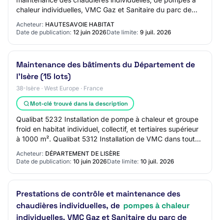
chaleur individuelles, VMC Gaz et Sanitaire du parc de
Haute-Savoie HABITAT - Reconsultation Lot…
Acheteur:
HAUTESAVOIE HABITAT
Date de publication:
12 juin 2026
Date limite:
9 juil. 2026
Maintenance des bâtiments du Département de
l'Isère (15 lots)
38-Isère · West Europe · France
Mot-clé trouvé dans la description
Qualibat 5232 Installation de pompe à chaleur et groupe
froid en habitat individuel, collectif, et tertiaires supérieur
à 1000 m². Qualibat 5312 Installation de VMC dans tout
type de bâtiment supérie…
Acheteur:
DÉPARTEMENT DE LISÈRE
Date de publication:
10 juin 2026
Date limite:
10 juil. 2026
Prestations de contrôle et maintenance des
chaudières individuelles, de
pompes à chaleur
individuelles, VMC Gaz et Sanitaire du parc de