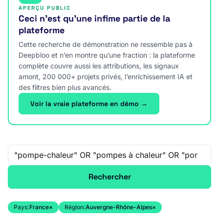
APERÇU PUBLIC
Ceci n’est qu’une infime partie de la
plateforme
Cette recherche de démonstration ne ressemble pas à
Deepbloo et n’en montre qu’une fraction : la plateforme
complète couvre aussi les attributions, les signaux
amont, 200 000+ projets privés, l’enrichissement IA et
des filtres bien plus avancés.
Voir la vraie plateforme en démo →
Recherche libre
Rechercher
Pays:
France
×
Région:
Auvergne-Rhône-Alpes
×