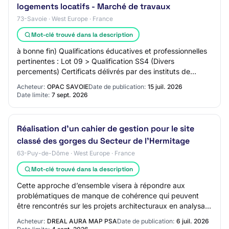
logements locatifs - Marché de travaux
73-Savoie · West Europe · France
Mot-clé trouvé dans la description
à bonne fin) Qualifications éducatives et professionnelles
pertinentes : Lot 09 > Qualification SS4 (Divers
percements) Certificats délivrés par des instituts de
contrôle de la qualité : QUALIBAT 531…
Acheteur:
OPAC SAVOIE
Date de publication:
15 juil. 2026
Date limite:
7 sept. 2026
Réalisation d’un cahier de gestion pour le site
classé des gorges du Secteur de l’Hermitage
63-Puy-de-Dôme · West Europe · France
Mot-clé trouvé dans la description
Cette approche d’ensemble visera à répondre aux
problématiques de manque de cohérence qui peuvent
être rencontrés sur les projets architecturaux en analysant
notamment les demandes de projets actuels…
Acheteur:
DREAL AURA MAP PSA
Date de publication:
6 juil. 2026