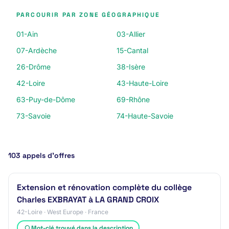
PARCOURIR PAR ZONE GÉOGRAPHIQUE
01-Ain
03-Allier
07-Ardèche
15-Cantal
26-Drôme
38-Isère
42-Loire
43-Haute-Loire
63-Puy-de-Dôme
69-Rhône
73-Savoie
74-Haute-Savoie
103 appels d’offres
Extension et rénovation complète du collège
Charles EXBRAYAT à LA GRAND CROIX
42-Loire · West Europe · France
Mot-clé trouvé dans la description