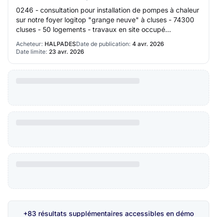
0246 - consultation pour installation de pompes à chaleur
sur notre foyer logitop "grange neuve" à cluses - 74300
cluses - 50 logements - travaux en site occupé
HALPADES Accéder au site acheteur 7401…
Acheteur:
HALPADES
Date de publication:
4 avr. 2026
Date limite:
23 avr. 2026
+83 résultats supplémentaires accessibles en démo