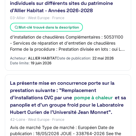
individuels sur différents sites du patrimoine
d'Allier Habitat - Années 2026-2028
03-Allier · West Europe · France
Mot-clé trouvé dans la description
d'installation de chaudières Complémentaires : 50531100
- Services de réparation et d'entretien de chaudières
Forme de la procédure : Prestation divisée en lots : oui Les
variantes sont exigées :Non…
Acheteur:
ALLIER HABITAT
Date de publication:
22 mai 2026
Date limite:
19 juin 2026
La présente mise en concurrence porte sur la
prestation suivante : "Remplacement
d'installations CVC par une
pompe à chaleur
et sa
panoplie et d'un groupe froid pour le Laboratoire
Hubert Curien de l'Université Jean Monnet".
42-Loire · West Europe · France
Avis de marché Type de marché : Européen Date de
publication : 18/05/2026 JOUE - 338764-2026 See the