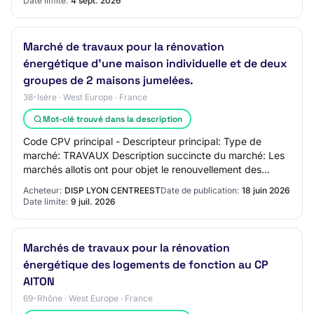
Date limite:
4 sept. 2026
Marché de travaux pour la rénovation
énergétique d'une maison individuelle et de deux
groupes de 2 maisons jumelées.
38-Isère · West Europe · France
Mot-clé trouvé dans la description
Code CPV principal - Descripteur principal: Type de
marché: TRAVAUX Description succincte du marché: Les
marchés allotis ont pour objet le renouvellement des
menuiseries extérieures, la mise en place…
Acheteur:
DISP LYON CENTREEST
Date de publication:
18 juin 2026
Date limite:
9 juil. 2026
Marchés de travaux pour la rénovation
énergétique des logements de fonction au CP
AITON
69-Rhône · West Europe · France