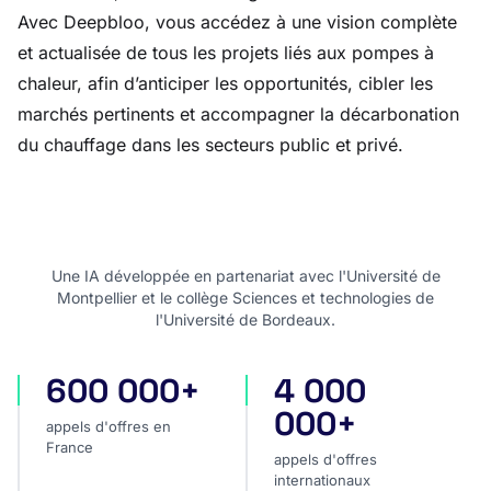
Avec Deepbloo, vous accédez à une vision complète
et actualisée de tous les projets liés aux pompes à
chaleur, afin d’anticiper les opportunités, cibler les
marchés pertinents et accompagner la décarbonation
du chauffage dans les secteurs public et privé.
Une IA développée en partenariat avec l'Université de
Montpellier et le collège Sciences et technologies de
l'Université de Bordeaux.
600 000+
4 000
appels d'offres en France
appels d'offres internatio
000+
appels d'offres en
France
appels d'offres
internationaux