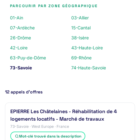
PARCOURIR PAR ZONE GÉOGRAPHIQUE
01-Ain
03-Allier
07-Ardèche
15-Cantal
26-Drôme
38-Isère
42-Loire
43-Haute-Loire
63-Puy-de-Dôme
69-Rhône
73-Savoie
74-Haute-Savoie
12 appels d’offres
EPIERRE Les Châtelaines - Réhabilitation de 4
logements locatifs - Marché de travaux
73-Savoie · West Europe · France
Mot-clé trouvé dans la description