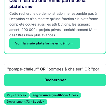
Ceci n’est qu’une infime partie de la
plateforme
Cette recherche de démonstration ne ressemble pas à
Deepbloo et n’en montre qu’une fraction : la plateforme
complète couvre aussi les attributions, les signaux
amont, 200 000+ projets privés, l’enrichissement IA et
des filtres bien plus avancés.
Voir la vraie plateforme en démo →
Recherche libre
Rechercher
Pays:
France
×
Région:
Auvergne-Rhône-Alpes
×
Département:
73 - Savoie
×