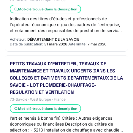
Mot-clé trouvé dans la description
Indication des titres d'études et professionnels de
l'opérateur économique et/ou des cadres de l'entreprise,
et notamment des responsables de prestation de services
ou de conduite des travaux de même…
Acheteur:
DÉPARTEMENT DE LA SAVOIE
Date de publication:
31 mars 2026
Date limite:
7 mai 2026
PETITS TRAVAUX D'ENTRETIEN, TRAVAUX DE
MAINTENANCE ET TRAVAUX URGENTS DANS LES
COLLEGES ET BATIMENTS DEPARTEMENTAUX DE LA
SAVOIE - LOT PLOMBERIE-CHAUFFAGE-
REGULATION ET VENTILATION
73-Savoie · West Europe · France
Mot-clé trouvé dans la description
l'art et menés à bonne fin) Critère : Autres exigences
économiques ou financières Description du critère de
sélection : - 5213 Installation de chauffage avec chaudière