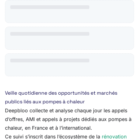
Veille quotidienne des opportunités et marchés
publics liés aux pompes à chaleur
Deepbloo collecte et analyse chaque jour les appels
d’offres, AMI et appels à projets dédiés aux pompes à
chaleur, en France et à l’international.
Ce suivi s’inscrit dans l’écosystème de la
rénovation