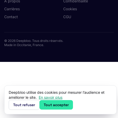
À propos
Confidentialité
Carrières
Cookies
Contact
CGU
© 2026 Deepbloo. Tous droits réservés.
Made in Occitanie, France.
Deepbloo utilise des cookies pour mesurer l’audience et
améliorer le site.
En savoir plus
Tout refuser
Tout accepter