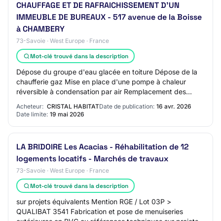
CHAUFFAGE ET DE RAFRAICHISSEMENT D'UN
IMMEUBLE DE BUREAUX - 517 avenue de la Boisse
à CHAMBERY
73-Savoie · West Europe · France
Mot-clé trouvé dans la description
Dépose du groupe d'eau glacée en toiture Dépose de la
chaufferie gaz Mise en place d'une pompe à chaleur
réversible à condensation par air Remplacement des
colonnes du réseau hydraulique change-over…
Acheteur:
CRISTAL HABITAT
Date de publication:
16 avr. 2026
Date limite:
19 mai 2026
LA BRIDOIRE Les Acacias - Réhabilitation de 12
logements locatifs - Marchés de travaux
73-Savoie · West Europe · France
Mot-clé trouvé dans la description
sur projets équivalents Mention RGE / Lot 03P >
QUALIBAT 3541 Fabrication et pose de menuiseries