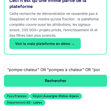
Ceci n’est qu’une infime partie de la
plateforme
Cette recherche de démonstration ne ressemble pas à
Deepbloo et n’en montre qu’une fraction : la plateforme
complète couvre aussi les attributions, les signaux
amont, 200 000+ projets privés, l’enrichissement IA et
des filtres bien plus avancés.
Voir la vraie plateforme en démo →
Recherche libre
Rechercher
Pays:
France
×
Région:
Auvergne-Rhône-Alpes
×
Département:
42 - Loire
×