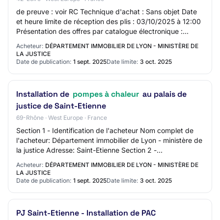
de preuve : voir RC Technique d'achat : Sans objet Date
et heure limite de réception des plis : 03/10/2025 à 12:00
Présentation des offres par catalogue électronique :
Interdite Réduction du nombre d…
Acheteur:
DÉPARTEMENT IMMOBILIER DE LYON - MINISTÈRE DE
LA JUSTICE
Date de publication:
1 sept. 2025
Date limite:
3 oct. 2025
Installation de
pompes à chaleur
au palais de
justice de Saint-Etienne
69-Rhône · West Europe · France
Section 1 - Identification de l'acheteur Nom complet de
l'acheteur: Département immobilier de Lyon - ministère de
la justice Adresse: Saint-Etienne Section 2 -
Communication Nom du contact: Galaberti…
Acheteur:
DÉPARTEMENT IMMOBILIER DE LYON - MINISTÈRE DE
LA JUSTICE
Date de publication:
1 sept. 2025
Date limite:
3 oct. 2025
PJ Saint-Etienne - Installation de PAC