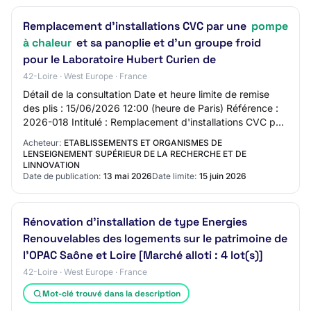
Remplacement d'installations CVC par une
pompe
à chaleur
et sa panoplie et d'un groupe froid
pour le Laboratoire Hubert Curien de
42-Loire · West Europe · France
Détail de la consultation Date et heure limite de remise
des plis : 15/06/2026 12:00 (heure de Paris) Référence :
2026-018 Intitulé : Remplacement d'installations CVC par
une pompe à chaleur et sa pa…
Acheteur:
ETABLISSEMENTS ET ORGANISMES DE
LENSEIGNEMENT SUPÉRIEUR DE LA RECHERCHE ET DE
LINNOVATION
Date de publication:
13 mai 2026
Date limite:
15 juin 2026
Rénovation d’installation de type Energies
Renouvelables des logements sur le patrimoine de
l’OPAC Saône et Loire [Marché alloti : 4 lot(s)]
42-Loire · West Europe · France
Mot-clé trouvé dans la description