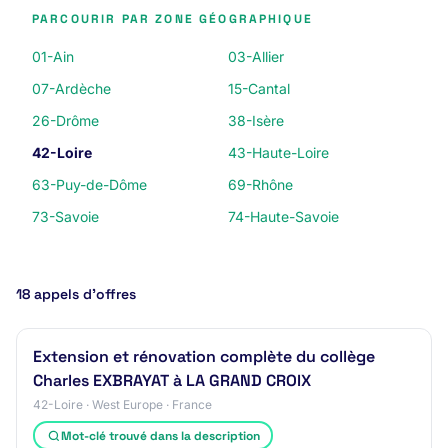
PARCOURIR PAR ZONE GÉOGRAPHIQUE
01-Ain
03-Allier
07-Ardèche
15-Cantal
26-Drôme
38-Isère
42-Loire
43-Haute-Loire
63-Puy-de-Dôme
69-Rhône
73-Savoie
74-Haute-Savoie
18 appels d’offres
Extension et rénovation complète du collège
Charles EXBRAYAT à LA GRAND CROIX
42-Loire · West Europe · France
Mot-clé trouvé dans la description