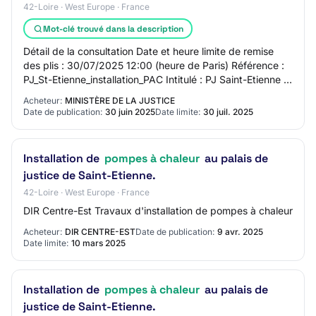
42-Loire · West Europe · France
Mot-clé trouvé dans la description
Détail de la consultation Date et heure limite de remise
des plis : 30/07/2025 12:00 (heure de Paris) Référence :
PJ_St-Etienne_installation_PAC Intitulé : PJ Saint-Etienne -
Installation de PAC Obje…
Acheteur:
MINISTÈRE DE LA JUSTICE
Date de publication:
30 juin 2025
Date limite:
30 juil. 2025
Installation de
pompes à chaleur
au palais de
justice de Saint-Etienne.
42-Loire · West Europe · France
DIR Centre-Est Travaux d'installation de pompes à chaleur
Acheteur:
DIR CENTRE-EST
Date de publication:
9 avr. 2025
Date limite:
10 mars 2025
Installation de
pompes à chaleur
au palais de
justice de Saint-Etienne.