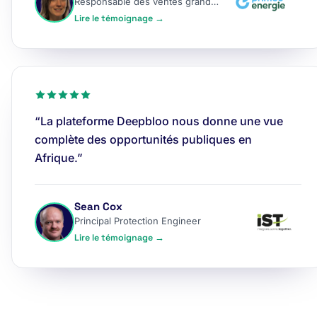
Responsable des ventes grands comptes
Lire le témoignage →
“La plateforme Deepbloo nous donne une vue
complète des opportunités publiques en
Afrique.”
Sean Cox
Principal Protection Engineer
Lire le témoignage →