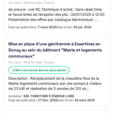
42-Loire · West Europe · France
de preuve : voir RC Technique d'achat : Sans objet Date
et heure limite de réception des plis : 30/07/2025 à 12:00
Présentation des offres par catalogue électronique :
Interdite Réduction du nombre d…
Date de publication:
7 mars 2025
Date limite:
30 juil. 2025
Mise en place d'une géothermie à Essertines en
Donzy au sein du bâtiment "Mairie et logements
communaux"
42-Loire · West Europe · France
Mot-clé trouvé dans la description
Description : Remplacement de la chaudière fioul de la
Mairie-logements communaux par une pompe à chaleur
de 23 kW et réalisation de 3 sondes de 120 ml
Classification CPV : Principale : 45262220 - Fo…
Acheteur:
SIEL TERRITOIRE D'ÉNERGIE LOIRE
Date de publication:
27 févr. 2025
Date limite:
24 mars 2025