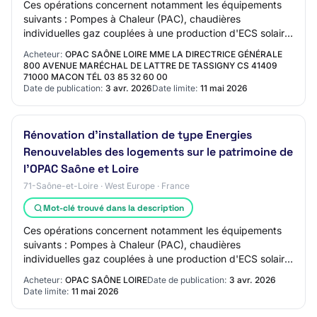
Ces opérations concernent notamment les équipements
suivants : Pompes à Chaleur (PAC), chaudières
individuelles gaz couplées à une production d'ECS solaire,
chauffe eau solaires individuels (CESI) et…
Acheteur:
OPAC SAÔNE LOIRE MME LA DIRECTRICE GÉNÉRALE
800 AVENUE MARÉCHAL DE LATTRE DE TASSIGNY CS 41409
71000 MACON TÉL 03 85 32 60 00
Date de publication:
3 avr. 2026
Date limite:
11 mai 2026
Rénovation d'installation de type Energies
Renouvelables des logements sur le patrimoine de
l'OPAC Saône et Loire
71-Saône-et-Loire · West Europe · France
Mot-clé trouvé dans la description
Ces opérations concernent notamment les équipements
suivants : Pompes à Chaleur (PAC), chaudières
individuelles gaz couplées à une production d'ECS solaire,
chauffe eau solaires individuels (CESI) et…
Acheteur:
OPAC SAÔNE LOIRE
Date de publication:
3 avr. 2026
Date limite:
11 mai 2026