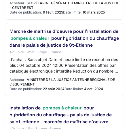
à chaleur
Acheteur:
SECRÉTARIAT GÉNÉRAL DU MINISTÈRE DE LA JUSTICE
- CENTRE EST
Date de publication:
9 févr. 2025
Date limite:
10 mars 2025
Marché de maîtrise d'oeuvre pour l'installation de
pompes à chaleur
pour hybridation du chauffage
dans le palais de justice de St-Etienne
42-Loire · West Europe · France
d'achat : Sans objet Date et heure limite de réception des
plis : 04 octobre 2024 12:00 Présentation des offres par
catalogue électronique : interdite Réduction du nombre de
candidats : Non Possibili…
Acheteur:
MINISTÈRE DE LA JUSTICE ANTENNE RÉGIONALE DE
L'EQUIPEMENT
Date de publication:
22 août 2024
Date limite:
4 oct. 2024
Installation de
pompes à chaleur
pour
hybridation du chauffage - palais de justice de
saint-etienne - marchés de maîtrise d'oeuvre
42-Loire · West Europe · France