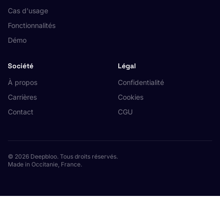
Cas d'usage
Fonctionnalités
Démo
Société
Légal
À propos
Confidentialité
Carrières
Cookies
Contact
CGU
© 2026 Deepbloo. Tous droits réservés.
Made in Occitanie, France.