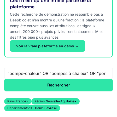
Ceci n’est qu’une infime partie de la
plateforme
Cette recherche de démonstration ne ressemble pas à
Deepbloo et n’en montre qu’une fraction : la plateforme
complète couvre aussi les attributions, les signaux
amont, 200 000+ projets privés, l’enrichissement IA et
des filtres bien plus avancés.
Voir la vraie plateforme en démo →
Recherche libre
Rechercher
Pays:
France
×
Région:
Nouvelle-Aquitaine
×
Département:
79 - Deux-Sèvres
×