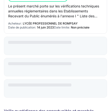
Le présent marché porte sur les vérifications techniques
annuelles réglementaires dans les Etablissements
Recevant du Public énumérés à l'annexe I " Liste des
adhérents " du présent C.C.P.Le marché c…
Acheteur:
LYCÉE PROFESSIONNEL DE ROMPSAY
Date de publication:
14 juin 2023
Date limite:
Non précisée
Veille quotidienne des opportunités et marchés