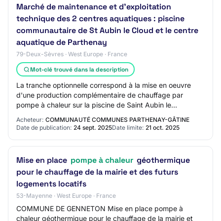
Marché de maintenance et d'exploitation
technique des 2 centres aquatiques : piscine
communautaire de St Aubin le Cloud et le centre
aquatique de Parthenay
79-Deux-Sèvres · West Europe · France
Mot-clé trouvé dans la description
La tranche optionnelle correspond à la mise en oeuvre
d'une production complémentaire de chauffage par
pompe à chaleur sur la piscine de Saint Aubin le
Cloud.undefined Main Execution Location: Parthe…
Acheteur:
COMMUNAUTÉ COMMUNES PARTHENAY-GÂTINE
Date de publication:
24 sept. 2025
Date limite:
21 oct. 2025
Mise en place
pompe à chaleur
géothermique
pour le chauffage de la mairie et des futurs
logements locatifs
53-Mayenne · West Europe · France
COMMUNE DE GENNETON Mise en place pompe à
chaleur géothermique pour le chauffage de la mairie et