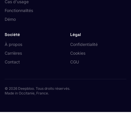
Cas d'usage
Fonctionnalités
Démo
Société
Légal
À propos
Confidentialité
Carrières
Cookies
Contact
CGU
© 2026 Deepbloo. Tous droits réservés.
Made in Occitanie, France.