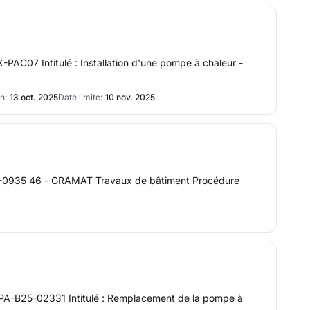
-PAC07 Intitulé : Installation d'une pompe à chaleur -
n:
13 oct. 2025
Date limite:
10 nov. 2025
36-0935 46 - GRAMAT Travaux de bâtiment Procédure
MAPA-B25-02331 Intitulé : Remplacement de la pompe à