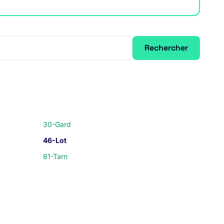
Rechercher
30-Gard
46-Lot
81-Tarn