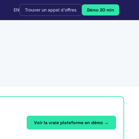
EN
Trouver un appel d'offres
Démo 20 min
Voir la vraie plateforme en démo →