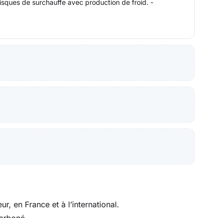
risques de surchauffe avec production de froid. -
, en France et à l’international.