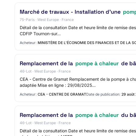
Marché de travaux - Installation d'une
pomp
75-Paris · West Europe · France
Détail de la consultation Date et heure limite de remise d
CDFIP Tournon-sur…
Acheteur:
MINISTÈRE DE L'ÉCONOMIE DES FINANCES ET DE LA 
Remplacement de la
pompe à chaleur
de bâ
46-Lot · West Europe · France
CEA - Centre de Gramat Remplacement de la pompe à cha
adaptée Mise en ligne : 29/08/2025…
Acheteur:
CEA - CENTRE DE GRAMAT
Date de publication:
29 août
Remplacement de la
pompe à chaleur
du bâ
46-Lot · West Europe · France
Détail de la consultation Date et heure limite de remise