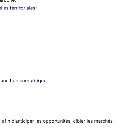
arboné.
es territoriales :
ransition énergétique :
fin d’anticiper les opportunités, cibler les marchés