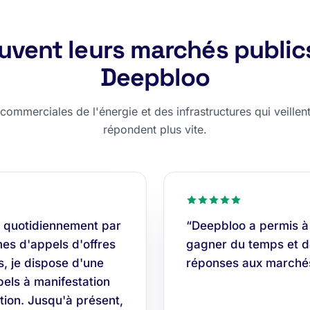
rouvent leurs marchés public
Deepbloo
ommerciales de l'énergie et des infrastructures qui veillent,
répondent plus vite.
 quotidiennement par
“Deepbloo a permis à
es d'appels d'offres
gagner du temps et do
s, je dispose d'une
réponses aux marchés
els à manifestation
tion. Jusqu'à présent,