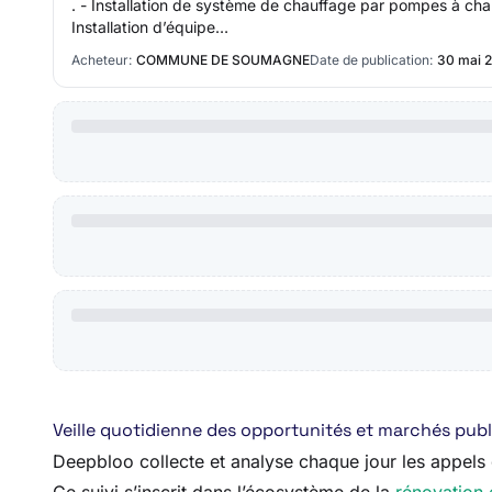
. - Installation de système de chauffage par pompes à chale
Installation d’équipe…
Acheteur:
COMMUNE DE SOUMAGNE
Date de publication:
30 mai 
Veille quotidienne des opportunités et marchés publ
Deepbloo collecte et analyse chaque jour les appels d