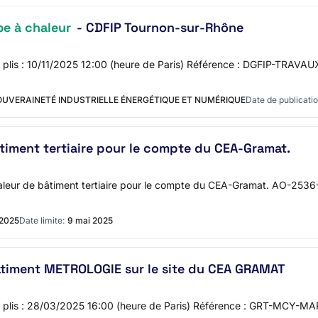
e à chaleur
- CDFIP Tournon-sur-Rhône
es plis : 10/11/2025 12:00 (heure de Paris) Référence : DGFIP-TRAVAUX
SOUVERAINETÉ INDUSTRIELLE ÉNERGÉTIQUE ET NUMÉRIQUE
Date de publicatio
timent tertiaire pour le compte du CEA-Gramat.
leur de bâtiment tertiaire pour le compte du CEA-Gramat. AO-25
 2025
Date limite:
9 mai 2025
timent METROLOGIE sur le site du CEA GRAMAT
 des plis : 28/03/2025 16:00 (heure de Paris) Référence : GRT-MCY-