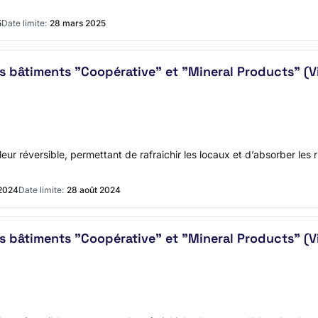
5
Date limite:
28 mars 2025
âtiments "Coopérative" et "Mineral Products" (Vill
ur réversible, permettant de rafraichir les locaux et d’absorber les 
 2024
Date limite:
28 août 2024
âtiments "Coopérative" et "Mineral Products" (Vill