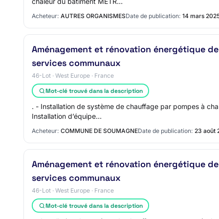
chaleur du bâtiment METR…
Acheteur:
AUTRES ORGANISMES
Date de publication:
14 mars 202
Aménagement et rénovation énergétique des b
services communaux
46-Lot · West Europe · France
Mot-clé trouvé dans la description
. - Installation de système de chauffage par pompes à chale
Installation d’équipe…
Acheteur:
COMMUNE DE SOUMAGNE
Date de publication:
23 août
Aménagement et rénovation énergétique des b
services communaux
46-Lot · West Europe · France
Mot-clé trouvé dans la description