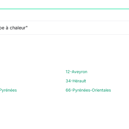
12-Aveyron
34-Hérault
Pyrénées
66-Pyrénées-Orientales