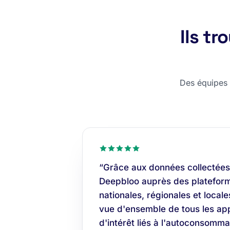
Ils t
Des équipes c
“Grâce aux données collectées
Deepbloo auprès des plateform
nationales, régionales et locale
vue d'ensemble de tous les app
d'intérêt liés à l'autoconsomma