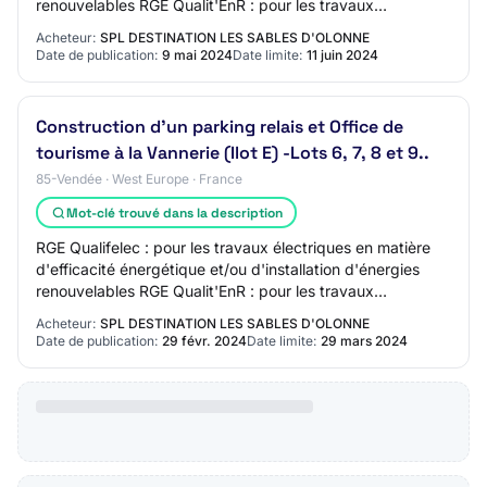
renouvelables RGE Qualit'EnR : pour les travaux
d'installations d'équipements valoris…
Acheteur:
SPL DESTINATION LES SABLES D'OLONNE
Date de publication:
9 mai 2024
Date limite:
11 juin 2024
Construction d'un parking relais et Office de
tourisme à la Vannerie (Ilot E) -Lots 6, 7, 8 et 9..
85-Vendée · West Europe · France
Mot-clé trouvé dans la description
RGE Qualifelec : pour les travaux électriques en matière
d'efficacité énergétique et/ou d'installation d'énergies
renouvelables RGE Qualit'EnR : pour les travaux
d'installations d'équipements valoris…
Acheteur:
SPL DESTINATION LES SABLES D'OLONNE
Date de publication:
29 févr. 2024
Date limite:
29 mars 2024