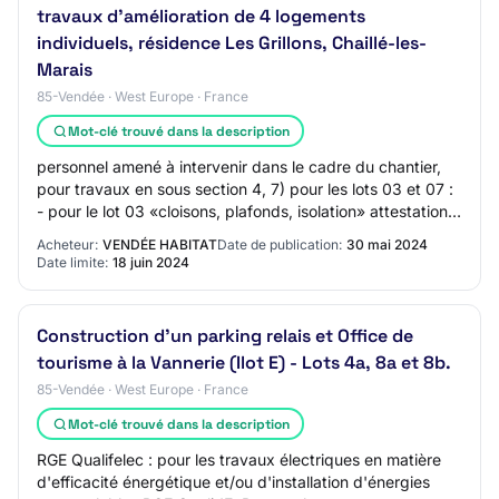
travaux d'amélioration de 4 logements
individuels, résidence Les Grillons, Chaillé-les-
Marais
85-Vendée · West Europe · France
Mot-clé trouvé dans la description
personnel amené à intervenir dans le cadre du chantier,
pour travaux en sous section 4, 7) pour les lots 03 et 07 :
- pour le lot 03 «cloisons, plafonds, isolation» attestation
de labellisation RGE d…
Acheteur:
VENDÉE HABITAT
Date de publication:
30 mai 2024
Date limite:
18 juin 2024
Construction d'un parking relais et Office de
tourisme à la Vannerie (Ilot E) - Lots 4a, 8a et 8b.
85-Vendée · West Europe · France
Mot-clé trouvé dans la description
RGE Qualifelec : pour les travaux électriques en matière
d'efficacité énergétique et/ou d'installation d'énergies