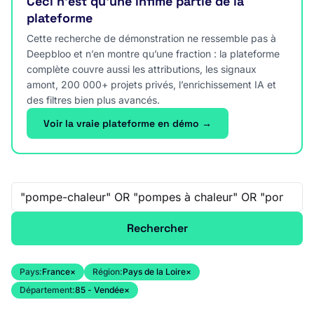
Ceci n’est qu’une infime partie de la
plateforme
Cette recherche de démonstration ne ressemble pas à
Deepbloo et n’en montre qu’une fraction : la plateforme
complète couvre aussi les attributions, les signaux
amont, 200 000+ projets privés, l’enrichissement IA et
des filtres bien plus avancés.
Voir la vraie plateforme en démo →
Recherche libre
Rechercher
Pays:
France
×
Région:
Pays de la Loire
×
Département:
85 - Vendée
×