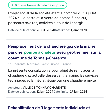
Mot-clé trouvé dans la description
L'objet social de la société étant à compter du 10 juillet
2024 : -La poste et la vente de pompe à chaleur,
panneaux solaires, activités autour de l'énergie
renouvelable.
Date de publication:
26 juil. 2024
Date limite:
1 janv. 1970
Remplacement de la chaudière gaz de la mairie
par une
pompe à chaleur
avec géothermie, sur la
commune de Tonnay-Charente
17-Charente-Maritime · West Europe · France
La présente consultation a pour objet de remplacer la
chaudière gaz actuelle desservant la mairie, les services
techniques et la médiathèque par une chaudière mixte
gaz-pompe à chaleur avec géothermi…
Acheteur:
VILLE DE TONNAY CHARENTE
Date de publication:
12 juin 2024
Date limite:
27 juin 2024
Réhabilitation de 9 logements individuels et