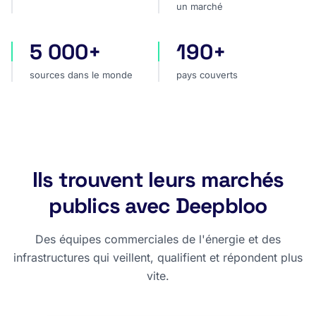
un marché
5 000+
190+
sources dans le monde
pays couverts
sources dans le monde
pays couverts
Ils trouvent leurs marchés
publics avec Deepbloo
Des équipes commerciales de l'énergie et des
infrastructures qui veillent, qualifient et répondent plus
vite.