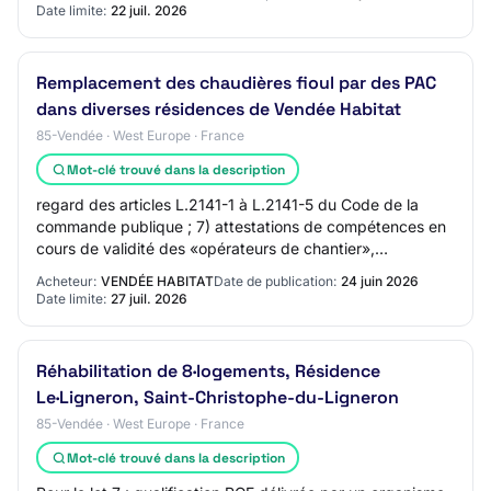
Date limite:
22 juil. 2026
Remplacement des chaudières fioul par des PAC
dans diverses résidences de Vendée Habitat
85-Vendée · West Europe · France
Mot-clé trouvé dans la description
regard des articles L.2141-1 à L.2141-5 du Code de la
commande publique ; 7) attestations de compétences en
cours de validité des «opérateurs de chantier»,
«encadrement technique» et «encadrement de…
Acheteur:
VENDÉE HABITAT
Date de publication:
24 juin 2026
Date limite:
27 juil. 2026
Réhabilitation de 8·logements, Résidence
Le·Ligneron, Saint-Christophe-du-Ligneron
85-Vendée · West Europe · France
Mot-clé trouvé dans la description