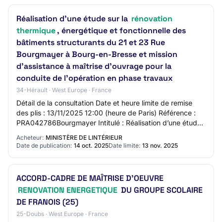
Réalisation d’une étude sur la
rénovation
thermique
, énergétique et fonctionnelle des
bâtiments structurants du 21 et 23 Rue
Bourgmayer à Bourg-en-Bresse et mission
d’assistance à maîtrise d’ouvrage pour la
conduite de l’opération en phase travaux
34-Hérault · West Europe · France
Détail de la consultation Date et heure limite de remise
des plis : 13/11/2025 12:00 (heure de Paris) Référence :
PRA042786Bourgmayer Intitulé : Réalisation d’une étude
sur la rénovation thermique, é…
Acheteur:
MINISTÈRE DE LINTÉRIEUR
Date de publication:
14 oct. 2025
Date limite:
13 nov. 2025
ACCORD-CADRE DE MAÎTRISE D'OEUVRE
RENOVATION ENERGETIQUE
DU GROUPE SCOLAIRE
DE FRANOIS (25)
25-Doubs · West Europe · France