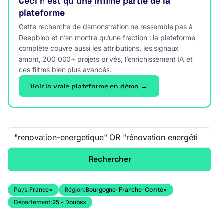
Ceci n’est qu’une infime partie de la
plateforme
Cette recherche de démonstration ne ressemble pas à
Deepbloo et n’en montre qu’une fraction : la plateforme
complète couvre aussi les attributions, les signaux
amont, 200 000+ projets privés, l’enrichissement IA et
des filtres bien plus avancés.
Voir la vraie plateforme en démo →
Recherche libre
Rechercher
Pays:
France
×
Région:
Bourgogne-Franche-Comté
×
Département:
25 - Doubs
×