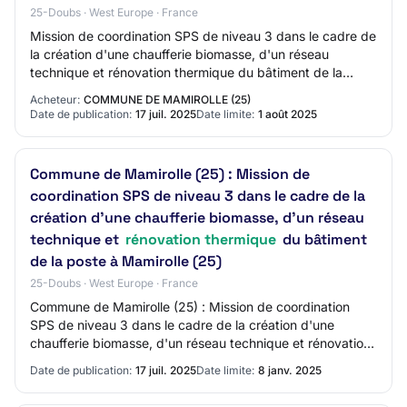
25-Doubs · West Europe · France
Mission de coordination SPS de niveau 3 dans le cadre de
la création d'une chaufferie biomasse, d'un réseau
technique et rénovation thermique du bâtiment de la
poste à Mamirolle (25) Procédure Adapté…
Acheteur:
COMMUNE DE MAMIROLLE (25)
Date de publication:
17 juil. 2025
Date limite:
1 août 2025
Commune de Mamirolle (25) : Mission de
coordination SPS de niveau 3 dans le cadre de la
création d'une chaufferie biomasse, d'un réseau
technique et
rénovation thermique
du bâtiment
de la poste à Mamirolle (25)
25-Doubs · West Europe · France
Commune de Mamirolle (25) : Mission de coordination
SPS de niveau 3 dans le cadre de la création d'une
chaufferie biomasse, d'un réseau technique et rénovation
thermique du bâtiment de la poste à Mam…
Date de publication:
17 juil. 2025
Date limite:
8 janv. 2025