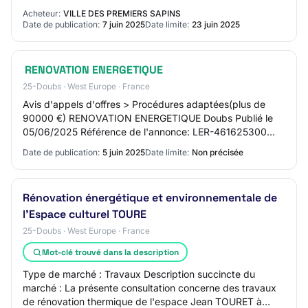
Acheteur:
VILLE DES PREMIERS SAPINS
Date de publication:
7 juin 2025
Date limite:
23 juin 2025
RENOVATION ENERGETIQUE
25-Doubs · West Europe · France
Avis d'appels d'offres > Procédures adaptées(plus de
90000 €) RENOVATION ENERGETIQUE Doubs Publié le
05/06/2025 Référence de l'annonce: LER-461625300
Mairie Les Premiers Sapins Avis d'appel public à…
Date de publication:
5 juin 2025
Date limite:
Non précisée
Rénovation énergétique et environnementale de
l'Espace culturel TOURE
25-Doubs · West Europe · France
Mot-clé trouvé dans la description
Type de marché : Travaux Description succincte du
marché : La présente consultation concerne des travaux
de rénovation thermique de l'espace Jean TOURET à