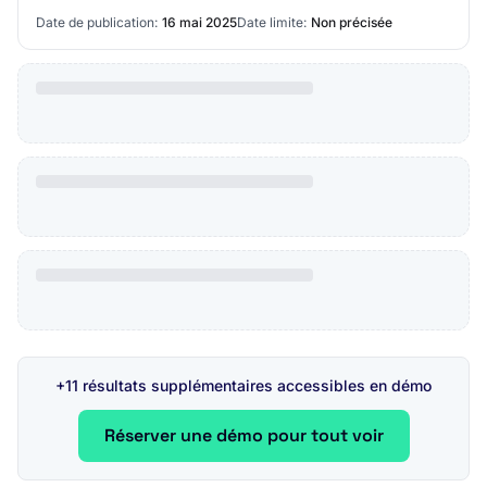
Courcelles-lès-Montbéliard.
Date de publication:
16 mai 2025
Date limite:
Non précisée
+11 résultats supplémentaires accessibles en démo
Réserver une démo pour tout voir