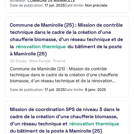
Acheteur:
COMMUNE DE MAMIROLLE
Date de publication:
17 juil. 2025
Date limite:
Non précisée
Commune de Mamirolle (25) : Mission de contrôle
technique dans le cadre de la création d'une
chaufferie biomasse, d'un réseau technique et de
la
rénovation thermique
du bâtiment de la poste
à Mamirolle (25)
25-Doubs · West Europe · France
Commune de Mamirolle (25) : Mission de contrôle
technique dans le cadre de la création d'une chaufferie
biomasse, d'un réseau technique et de la rénovation
thermique du bâtiment de la poste à Mamirol…
Date de publication:
17 juil. 2025
Date limite:
8 janv. 2025
Mission de coordination SPS de niveau 3 dans le
cadre de la création d'une chaufferie biomasse,
d'un réseau technique et
rénovation thermique
du bâtiment de la poste à Mamirolle (25)