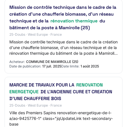
Mission de contrôle technique dans le cadre de la
création d'une chaufferie biomasse, d'un réseau
technique et de la
rénovation thermique
du
bâtiment de la poste à Mamirolle (25)
25-Doubs · West Europe · France
Mission de contrôle technique dans le cadre de la création
d'une chaufferie biomasse, d'un réseau technique et de la
rénovation thermique du bâtiment de la poste à Mamirolle
(25) Procédure Adaptée Ou…
Acheteur:
COMMUNE DE MAMIROLLE (25)
Date de publication:
17 juil. 2025
Date limite:
1 août 2025
MARCHE DE TRAVAUX POUR LA
RENOVATION
ENERGETIQUE
DE L'ANCIENNE CURE ET CREATION
D'UNE CHAUFFERIE BOIS
25-Doubs · West Europe · France
Ville des Premiers Sapins renovation-energetique-de-l-
a/ao-9425776-1" class="jqUpdateLink text-secondary-
base