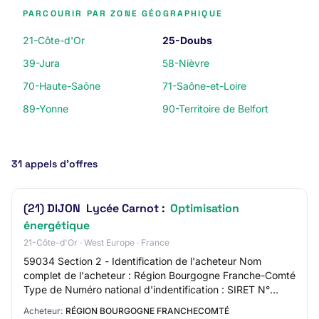
PARCOURIR PAR ZONE GÉOGRAPHIQUE
21-Côte-d'Or
25-Doubs
39-Jura
58-Nièvre
70-Haute-Saône
71-Saône-et-Loire
89-Yonne
90-Territoire de Belfort
31 appels d’offres
(21) DIJON  Lycée Carnot :
Optimisation
énergétique
21-Côte-d'Or · West Europe · France
59034 Section 2 - Identification de l'acheteur Nom
complet de l'acheteur : Région Bourgogne Franche-Comté
Type de Numéro national d'indentification : SIRET N°
National d'identification : 200053726000…
Acheteur:
RÉGION BOURGOGNE FRANCHECOMTÉ