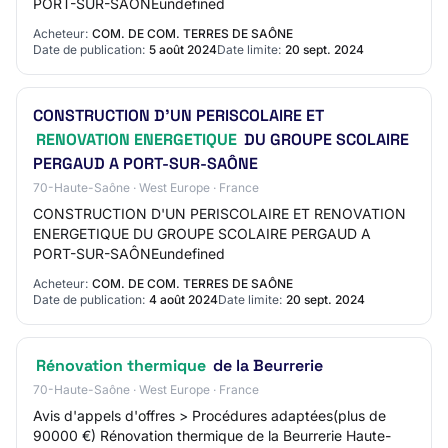
PORT-SUR-SAÔNEundefined
Acheteur:
COM. DE COM. TERRES DE SAÔNE
Date de publication:
5 août 2024
Date limite:
20 sept. 2024
CONSTRUCTION D'UN PERISCOLAIRE ET
RENOVATION ENERGETIQUE
DU GROUPE SCOLAIRE
PERGAUD A PORT-SUR-SAÔNE
70-Haute-Saône · West Europe · France
CONSTRUCTION D'UN PERISCOLAIRE ET RENOVATION
ENERGETIQUE DU GROUPE SCOLAIRE PERGAUD A
PORT-SUR-SAÔNEundefined
Acheteur:
COM. DE COM. TERRES DE SAÔNE
Date de publication:
4 août 2024
Date limite:
20 sept. 2024
Rénovation thermique
de la Beurrerie
70-Haute-Saône · West Europe · France
Avis d'appels d'offres > Procédures adaptées(plus de
90000 €) Rénovation thermique de la Beurrerie Haute-