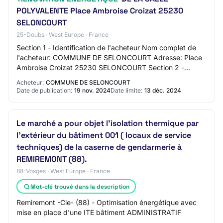
POLYVALENTE Place Ambroise Croizat 25230
SELONCOURT
25-Doubs · West Europe · France
Section 1 - Identification de l'acheteur Nom complet de
l'acheteur: COMMUNE DE SELONCOURT Adresse: Place
Ambroise Croizat 25230 SELONCOURT Section 2 -
Communication Nom du contact: CAPELLI CHRISTOPHE…
Acheteur:
COMMUNE DE SELONCOURT
Date de publication:
19 nov. 2024
Date limite:
13 déc. 2024
Le marché a pour objet l'isolation thermique par
l'extérieur du bâtiment 001 ( locaux de service
techniques) de la caserne de gendarmerie à
REMIREMONT (88).
88-Vosges · West Europe · France
Mot-clé trouvé dans la description
Remiremont -Cie- (88) - Optimisation énergétique avec
mise en place d'une ITE bâtiment ADMINISTRATIF