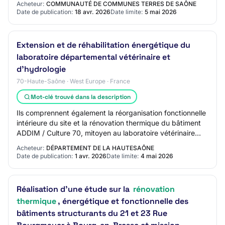
Acheteur:
COMMUNAUTÉ DE COMMUNES TERRES DE SAÔNE
Date de publication:
18 avr. 2026
Date limite:
5 mai 2026
Extension et de réhabilitation énergétique du
laboratoire départemental vétérinaire et
d'hydrologie
70-Haute-Saône · West Europe · France
Mot-clé trouvé dans la description
Ils comprennent également la réorganisation fonctionnelle
intérieure du site et la rénovation thermique du bâtiment
ADDIM / Culture 70, mitoyen au laboratoire vétérinaire
Lieu principal d'exécution d…
Acheteur:
DÉPARTEMENT DE LA HAUTESAÔNE
Date de publication:
1 avr. 2026
Date limite:
4 mai 2026
Réalisation d’une étude sur la
rénovation
thermique
, énergétique et fonctionnelle des
bâtiments structurants du 21 et 23 Rue