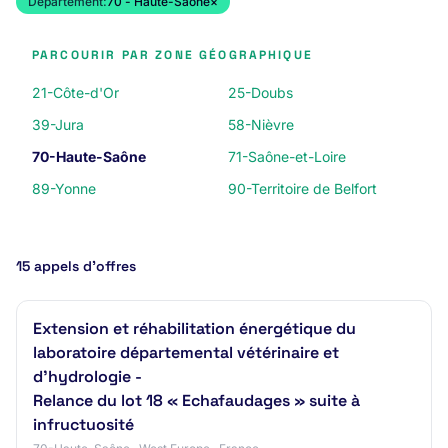
Département:
70 - Haute-Saône
×
PARCOURIR PAR ZONE GÉOGRAPHIQUE
21-Côte-d'Or
25-Doubs
39-Jura
58-Nièvre
70-Haute-Saône
71-Saône-et-Loire
89-Yonne
90-Territoire de Belfort
15 appels d’offres
Extension et réhabilitation énergétique du
laboratoire départemental vétérinaire et
d'hydrologie -
Relance du lot 18 « Echafaudages » suite à
infructuosité