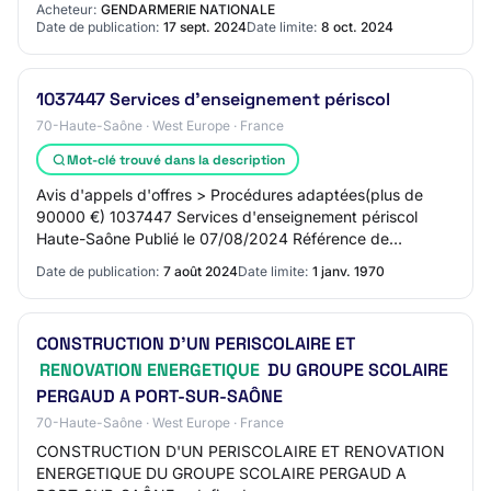
Acheteur:
GENDARMERIE NATIONALE
Date de publication:
17 sept. 2024
Date limite:
8 oct. 2024
1037447 Services d'enseignement périscol
70-Haute-Saône · West Europe · France
Mot-clé trouvé dans la description
Avis d'appels d'offres > Procédures adaptées(plus de
90000 €) 1037447 Services d'enseignement périscol
Haute-Saône Publié le 07/08/2024 Référence de
l'annonce: LER-423721400 Communauté de Communes
Date de publication:
7 août 2024
Date limite:
1 janv. 1970
TE…
CONSTRUCTION D'UN PERISCOLAIRE ET
RENOVATION ENERGETIQUE
DU GROUPE SCOLAIRE
PERGAUD A PORT-SUR-SAÔNE
70-Haute-Saône · West Europe · France
CONSTRUCTION D'UN PERISCOLAIRE ET RENOVATION
ENERGETIQUE DU GROUPE SCOLAIRE PERGAUD A