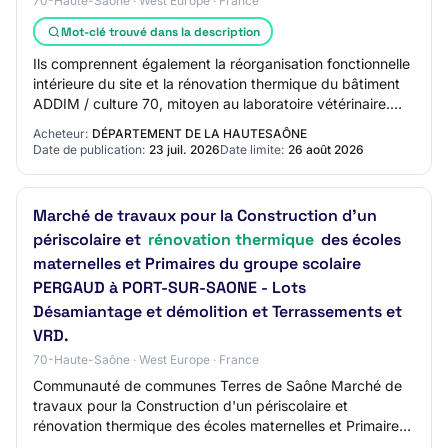
70-Haute-Saône · West Europe · France
Mot-clé trouvé dans la description
Ils comprennent également la réorganisation fonctionnelle
intérieure du site et la rénovation thermique du bâtiment
ADDIM / culture 70, mitoyen au laboratoire vétérinaire.
Classification CPV : Princi…
Acheteur:
DÉPARTEMENT DE LA HAUTESAÔNE
Date de publication:
23 juil. 2026
Date limite:
26 août 2026
Marché de travaux pour la Construction d'un
périscolaire et
rénovation thermique
des écoles
maternelles et Primaires du groupe scolaire
PERGAUD à PORT-SUR-SAONE - Lots
Désamiantage et démolition et Terrassements et
VRD.
70-Haute-Saône · West Europe · France
Communauté de communes Terres de Saône Marché de
travaux pour la Construction d'un périscolaire et
rénovation thermique des écoles maternelles et Primaires
du groupe scolaire PERGAUD à PORT-SUR-SAONE…