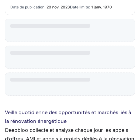
d'oeuvre pour la réfection et l'extension du…
Date de publication:
20 nov. 2023
Date limite:
1 janv. 1970
Veille quotidienne des opportunités et marchés liés à
la rénovation énergétique
Deepbloo collecte et analyse chaque jour les appels
d’offres, AMI et appels à projets dédiés à la rénovation