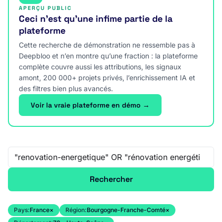
APERÇU PUBLIC
Ceci n’est qu’une infime partie de la
plateforme
Cette recherche de démonstration ne ressemble pas à
Deepbloo et n’en montre qu’une fraction : la plateforme
complète couvre aussi les attributions, les signaux
amont, 200 000+ projets privés, l’enrichissement IA et
des filtres bien plus avancés.
Voir la vraie plateforme en démo →
Recherche libre
Rechercher
Pays:
France
×
Région:
Bourgogne-Franche-Comté
×