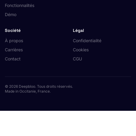
Fonctionnalités
Démo
Société
Légal
À propos
Confidentialité
Carrières
Cookies
Contact
CGU
© 2026 Deepbloo. Tous droits réservés.
Made in Occitanie, France.