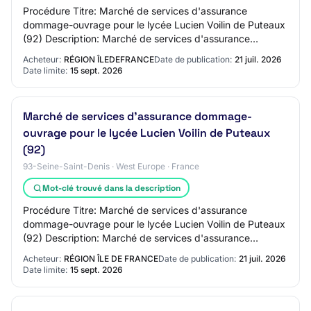
Procédure Titre: Marché de services d'assurance
dommage-ouvrage pour le lycée Lucien Voilin de Puteaux
(92) Description: Marché de services d'assurance
dommage-ouvrage dans le cadre de l'opération de…
Acheteur:
RÉGION ÎLEDEFRANCE
Date de publication:
21 juil. 2026
Date limite:
15 sept. 2026
Marché de services d'assurance dommage-
ouvrage pour le lycée Lucien Voilin de Puteaux
(92)
93-Seine-Saint-Denis · West Europe · France
Mot-clé trouvé dans la description
Procédure Titre: Marché de services d'assurance
dommage-ouvrage pour le lycée Lucien Voilin de Puteaux
(92) Description: Marché de services d'assurance
dommage-ouvrage dans le cadre de l'opération de…
Acheteur:
RÉGION ÎLE DE FRANCE
Date de publication:
21 juil. 2026
Date limite:
15 sept. 2026