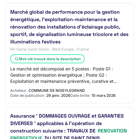
Marché global de performance pour la gestion
énergétique, l’exploitation-maintenance et la
rénovation des installations d’éclairage public,
sportif, de signalisation lumineuse tricolore et des
illuminations festives
93-Seine-Saint-Denis · West Europe · France
Mot-clé trouvé dans la description
Le marché est décomposé en 5 postes : Poste G1 :
Gestion et optimisation énergétique ; Poste G2 :
Exploitation et maintenance préventive, curative et
évolutive ; Poste G3 : Gestion des sinistres, act…
Acheteur:
COMMUNE DE NOISYLEGRAND
Date de publication:
29 janv. 2026
Date limite:
10 mars 2026
Assurance ' DOMMAGES OUVRAGE et GARANTIES
DIVERSES ' applicables à l'opération de
construction suivante : TRAVAUX DE
RENOVATION
ENERGETIQUE
DU SITE DE SAINT DENIS.