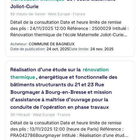
Joliot-Curie
92-Hauts-de-Seine · West Europe · France
Détail de la consultation Date et heure limite de remise
des plis : 24/11/2025 12:00 Référence : 2500029 Intitulé :
Rénovation thermique de l'école Maternelle Joliot-Curie
Objet : Rénovation thermiqu…
Acheteur:
COMMUNE DE BAGNEUX
Date de publication:
24 oct. 2025
Date limite:
24 nov. 2025
Réalisation d’une étude sur la
rénovation
thermique
, énergétique et fonctionnelle des
bâtiments structurants du 21 et 23 Rue
Bourgmayer à Bourg-en-Bresse et mission
d’assistance à maîtrise d’ouvrage pour la
conduite de l’opération en phase travaux
34-Hérault · West Europe · France
Détail de la consultation Date et heure limite de remise
des plis : 13/11/2025 12:00 (heure de Paris) Référence :
PRA042786Bourgmayer Intitulé : Réalisation d’une étude