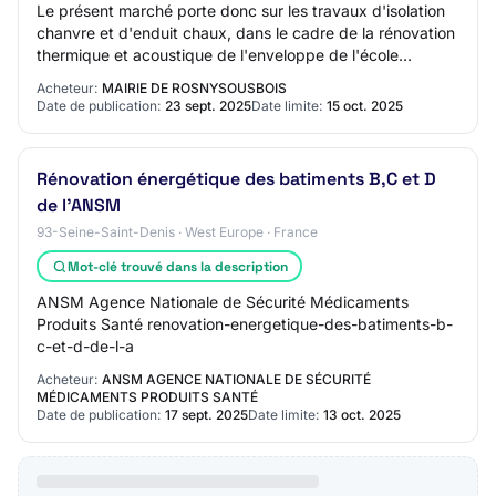
Le présent marché porte donc sur les travaux d'isolation
chanvre et d'enduit chaux, dans le cadre de la rénovation
thermique et acoustique de l'enveloppe de l'école
élémentaire Félix Éboué située à R…
Acheteur:
MAIRIE DE ROSNYSOUSBOIS
Date de publication:
23 sept. 2025
Date limite:
15 oct. 2025
Rénovation énergétique des batiments B,C et D
de l'ANSM
93-Seine-Saint-Denis · West Europe · France
Mot-clé trouvé dans la description
ANSM Agence Nationale de Sécurité Médicaments
Produits Santé renovation-energetique-des-batiments-b-
c-et-d-de-l-a
Acheteur:
ANSM AGENCE NATIONALE DE SÉCURITÉ
MÉDICAMENTS PRODUITS SANTÉ
Date de publication:
17 sept. 2025
Date limite:
13 oct. 2025