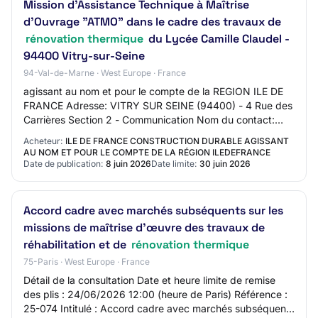
Mission d'Assistance Technique à Maîtrise
d'Ouvrage "ATMO" dans le cadre des travaux de
rénovation thermique
du Lycée Camille Claudel -
94400 Vitry-sur-Seine
94-Val-de-Marne · West Europe · France
agissant au nom et pour le compte de la REGION ILE DE
FRANCE Adresse: VITRY SUR SEINE (94400) - 4 Rue des
Carrières Section 2 - Communication Nom du contact:
Camille TRAORE Adresse mail du contact: N…
Acheteur:
ILE DE FRANCE CONSTRUCTION DURABLE AGISSANT
AU NOM ET POUR LE COMPTE DE LA RÉGION ILEDEFRANCE
Date de publication:
8 juin 2026
Date limite:
30 juin 2026
Accord cadre avec marchés subséquents sur les
missions de maîtrise d’œuvre des travaux de
réhabilitation et de
rénovation thermique
75-Paris · West Europe · France
Détail de la consultation Date et heure limite de remise
des plis : 24/06/2026 12:00 (heure de Paris) Référence :
25-074 Intitulé : Accord cadre avec marchés subséquents