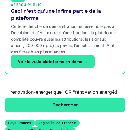
APERÇU PUBLIC
Ceci n’est qu’une infime partie de la
plateforme
Cette recherche de démonstration ne ressemble pas à
Deepbloo et n’en montre qu’une fraction : la plateforme
complète couvre aussi les attributions, les signaux
amont, 200 000+ projets privés, l’enrichissement IA et
des filtres bien plus avancés.
Voir la vraie plateforme en démo →
Recherche libre
Rechercher
Pays:
France
×
Région:
Île-de-France
×