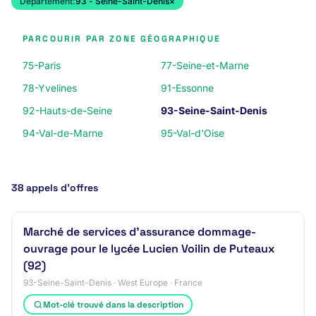
Département:
93 - Seine-Saint-Denis
×
PARCOURIR PAR ZONE GÉOGRAPHIQUE
75-Paris
77-Seine-et-Marne
78-Yvelines
91-Essonne
92-Hauts-de-Seine
93-Seine-Saint-Denis
94-Val-de-Marne
95-Val-d'Oise
38 appels d’offres
Marché de services d'assurance dommage-
ouvrage pour le lycée Lucien Voilin de Puteaux
(92)
93-Seine-Saint-Denis · West Europe · France
Mot-clé trouvé dans la description