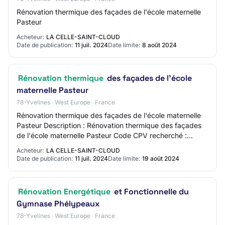
Rénovation thermique des façades de l'école maternelle
Pasteur
Acheteur:
LA CELLE-SAINT-CLOUD
Date de publication:
11 juil. 2024
Date limite:
8 août 2024
Rénovation thermique
des façades de l'école
maternelle Pasteur
78-Yvelines · West Europe · France
Rénovation thermique des façades de l'école maternelle
Pasteur Description : Rénovation thermique des façades
de l'école maternelle Pasteur Code CPV recherché :
45321000 - Travaux d'isolation thermiq…
Acheteur:
LA CELLE-SAINT-CLOUD
Date de publication:
11 juil. 2024
Date limite:
19 août 2024
Rénovation Energétique
et Fonctionnelle du
Gymnase Phélypeaux
78-Yvelines · West Europe · France