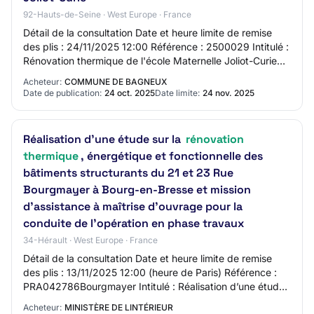
92-Hauts-de-Seine · West Europe · France
Détail de la consultation Date et heure limite de remise
des plis : 24/11/2025 12:00 Référence : 2500029 Intitulé :
Rénovation thermique de l'école Maternelle Joliot-Curie
Objet : Rénovation thermiqu…
Acheteur:
COMMUNE DE BAGNEUX
Date de publication:
24 oct. 2025
Date limite:
24 nov. 2025
Réalisation d’une étude sur la
rénovation
thermique
, énergétique et fonctionnelle des
bâtiments structurants du 21 et 23 Rue
Bourgmayer à Bourg-en-Bresse et mission
d’assistance à maîtrise d’ouvrage pour la
conduite de l’opération en phase travaux
34-Hérault · West Europe · France
Détail de la consultation Date et heure limite de remise
des plis : 13/11/2025 12:00 (heure de Paris) Référence :
PRA042786Bourgmayer Intitulé : Réalisation d’une étude
sur la rénovation thermique, é…
Acheteur:
MINISTÈRE DE LINTÉRIEUR