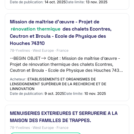
Date de publication:
14 oct. 2025
Date limite:
13 nov. 2025
Mission de maîtrise d’œuvre - Projet de
rénovation thermique
des chalets Econtres,
Ceutron et Broula - Ecole de Physique des
Houches 74310
78-Yvelines · West Europe · France
--BEGIN OBJET--> Objet : Mission de maîtrise d’œuvre -
Projet de rénovation thermique des chalets Econtres,
Ceutron et Broula - Ecole de Physique des Houches 74310
<!
Acheteur:
ETABLISSEMENTS ET ORGANISMES DE
LENSEIGNEMENT SUPÉRIEUR DE LA RECHERCHE ET DE
LINNOVATION
Date de publication:
9 oct. 2025
Date limite:
10 nov. 2025
MENUISERIES EXTERIEURES ET SERRURERIE A LA
MAISON DES FAMILLES DE TRAPPES.
78-Yvelines · West Europe · France