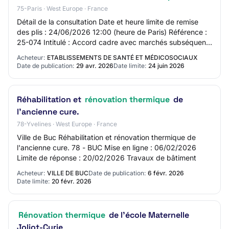
75-Paris · West Europe · France
Détail de la consultation Date et heure limite de remise
des plis : 24/06/2026 12:00 (heure de Paris) Référence :
25-074 Intitulé : Accord cadre avec marchés subséquents
sur les missions de maîtrise…
Acheteur:
ETABLISSEMENTS DE SANTÉ ET MÉDICOSOCIAUX
Date de publication:
29 avr. 2026
Date limite:
24 juin 2026
Réhabilitation et
rénovation thermique
de
l'ancienne cure.
78-Yvelines · West Europe · France
Ville de Buc Réhabilitation et rénovation thermique de
l'ancienne cure. 78 - BUC Mise en ligne : 06/02/2026
Limite de réponse : 20/02/2026 Travaux de bâtiment
Acheteur:
VILLE DE BUC
Date de publication:
6 févr. 2026
Date limite:
20 févr. 2026
Rénovation thermique
de l'école Maternelle
Joliot-Curie