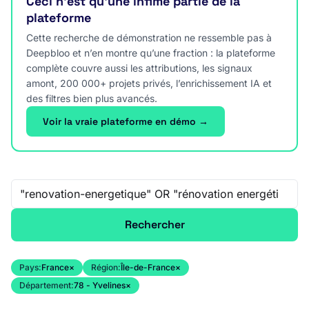
Ceci n’est qu’une infime partie de la
plateforme
Cette recherche de démonstration ne ressemble pas à
Deepbloo et n’en montre qu’une fraction : la plateforme
complète couvre aussi les attributions, les signaux
amont, 200 000+ projets privés, l’enrichissement IA et
des filtres bien plus avancés.
Voir la vraie plateforme en démo →
Recherche libre
Rechercher
Pays:
France
×
Région:
Île-de-France
×
Département:
78 - Yvelines
×