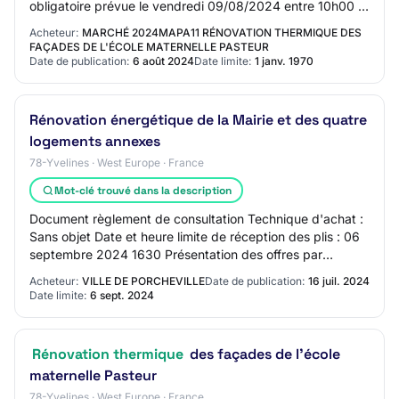
obligatoire prévue le vendredi 09/08/2024 entre 10h00 et
12h00. Les candidats doivent contac…
Acheteur:
MARCHÉ 2024MAPA11 RÉNOVATION THERMIQUE DES
FAÇADES DE L'ÉCOLE MATERNELLE PASTEUR
Date de publication:
6 août 2024
Date limite:
1 janv. 1970
Rénovation énergétique de la Mairie et des quatre
logements annexes
78-Yvelines · West Europe · France
Mot-clé trouvé dans la description
Document règlement de consultation Technique d'achat :
Sans objet Date et heure limite de réception des plis : 06
septembre 2024 1630 Présentation des offres par
catalogue électronique : Autorisée Ré…
Acheteur:
VILLE DE PORCHEVILLE
Date de publication:
16 juil. 2024
Date limite:
6 sept. 2024
Rénovation thermique
des façades de l'école
maternelle Pasteur
78-Yvelines · West Europe · France