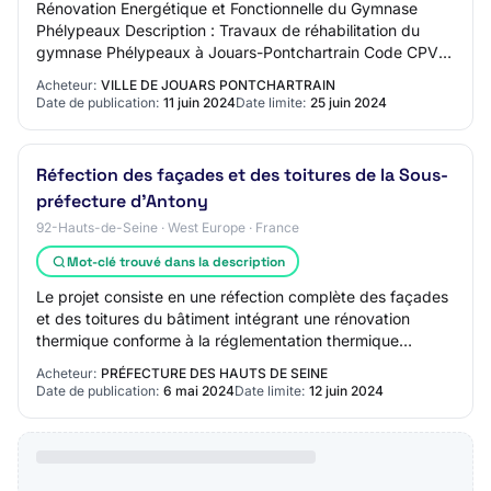
Rénovation Energétique et Fonctionnelle du Gymnase
Phélypeaux Description : Travaux de réhabilitation du
gymnase Phélypeaux à Jouars-Pontchartrain Code CPV
recherché : Date d'ouverture de la salle :…
Acheteur:
VILLE DE JOUARS PONTCHARTRAIN
Date de publication:
11 juin 2024
Date limite:
25 juin 2024
Réfection des façades et des toitures de la Sous-
préfecture d'Antony
92-Hauts-de-Seine · West Europe · France
Mot-clé trouvé dans la description
Le projet consiste en une réfection complète des façades
et des toitures du bâtiment intégrant une rénovation
thermique conforme à la réglementation thermique
RE2020 et au décret tertiaire.
Acheteur:
PRÉFECTURE DES HAUTS DE SEINE
Date de publication:
6 mai 2024
Date limite:
12 juin 2024