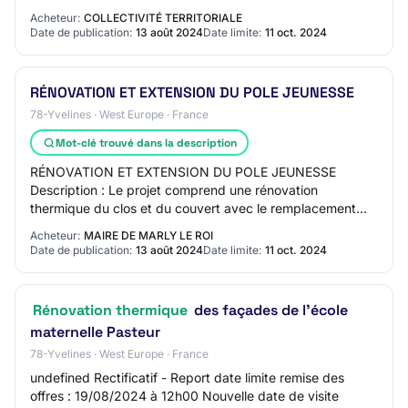
chauffage et de ventilation, les mises au…
Acheteur:
COLLECTIVITÉ TERRITORIALE
Date de publication:
13 août 2024
Date limite:
11 oct. 2024
RÉNOVATION ET EXTENSION DU POLE JEUNESSE
78-Yvelines · West Europe · France
Mot-clé trouvé dans la description
RÉNOVATION ET EXTENSION DU POLE JEUNESSE
Description : Le projet comprend une rénovation
thermique du clos et du couvert avec le remplacement
d'une partie de la structure métallique, de nouvelles ins…
Acheteur:
MAIRE DE MARLY LE ROI
Date de publication:
13 août 2024
Date limite:
11 oct. 2024
Rénovation thermique
des façades de l'école
maternelle Pasteur
78-Yvelines · West Europe · France
undefined Rectificatif - Report date limite remise des
offres : 19/08/2024 à 12h00 Nouvelle date de visite