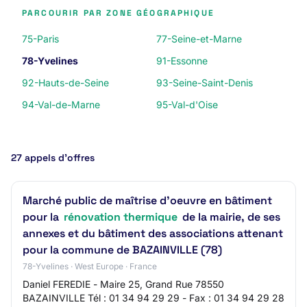
PARCOURIR PAR ZONE GÉOGRAPHIQUE
75-Paris
77-Seine-et-Marne
78-Yvelines
91-Essonne
92-Hauts-de-Seine
93-Seine-Saint-Denis
94-Val-de-Marne
95-Val-d'Oise
27 appels d’offres
Marché public de maîtrise d'oeuvre en bâtiment
pour la
rénovation thermique
de la mairie, de ses
annexes et du bâtiment des associations attenant
pour la commune de BAZAINVILLE (78)
78-Yvelines · West Europe · France
Daniel FEREDIE - Maire 25, Grand Rue 78550
BAZAINVILLE Tél : 01 34 94 29 29 - Fax : 01 34 94 29 28