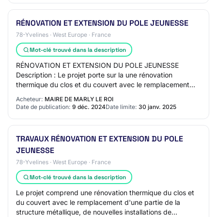
RÉNOVATION ET EXTENSION DU POLE JEUNESSE
78-Yvelines · West Europe · France
Mot-clé trouvé dans la description
RÉNOVATION ET EXTENSION DU POLE JEUNESSE
Description : Le projet porte sur la une rénovation
thermique du clos et du couvert avec le remplacement
d'une partie de la structure métallique, de nouvelles…
Acheteur:
MAIRE DE MARLY LE ROI
Date de publication:
9 déc. 2024
Date limite:
30 janv. 2025
TRAVAUX RÉNOVATION ET EXTENSION DU POLE
JEUNESSE
78-Yvelines · West Europe · France
Mot-clé trouvé dans la description
Le projet comprend une rénovation thermique du clos et
du couvert avec le remplacement d'une partie de la
structure métallique, de nouvelles installations de