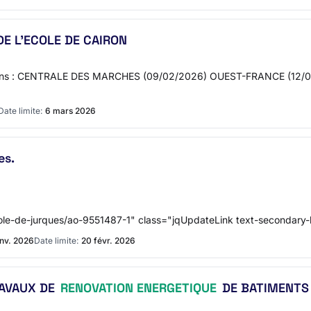
E L'ECOLE DE CAIRON
lié dans : CENTRALE DES MARCHES (09/02/2026) OUEST-FRANCE (1
Date limite:
6 mars 2026
es.
ecole-de-jurques/ao-9551487-1" class="jqUpdateLink text-secondary
anv. 2026
Date limite:
20 févr. 2026
RAVAUX DE
RENOVATION ENERGETIQUE
DE BATIMENTS 