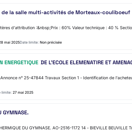
 de la salle multi-activités de Morteaux-couliboeuf
itères d'attribution :&nbsp;Prix : 60% Valeur technique : 40 % Sectio
28 mai 2025
Date limite:
Non précisée
N ENERGETIQUE
DE L'ECOLE ELEMENATIRE ET AMENA
61 Annonce n° 25-47844 Travaux Section 1 - Identification de l'a
 limite:
27 mai 2025
U GYMNASE.
HERMIQUE DU GYMNASE. AO-2516-1172 14 - BIEVILLE BEUVILLE Travau