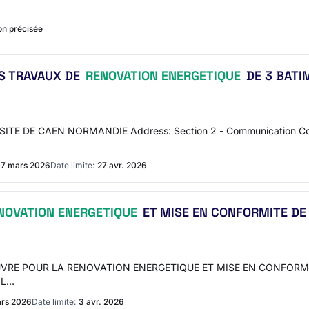
n précisée
ES TRAVAUX DE
RENOVATION ENERGETIQUE
DE 3 BATIM
IVERSITE DE CAEN NORMANDIE Address: Section 2 - Communication C
17 mars 2026
Date limite:
27 avr. 2026
NOVATION ENERGETIQUE
ET MISE EN CONFORMITE DE
EUVRE POUR LA RENOVATION ENERGETIQUE ET MISE EN CONFORM
 L…
ars 2026
Date limite:
3 avr. 2026