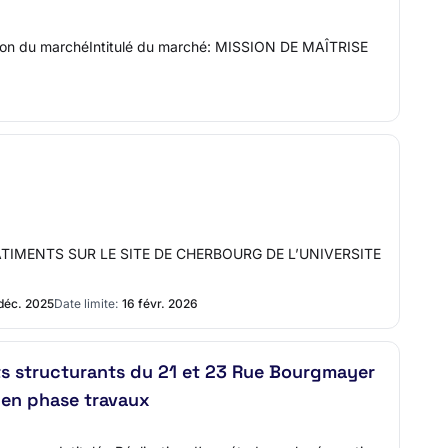
tion du marchéIntitulé du marché: MISSION DE MAÎTRISE
BATIMENTS SUR LE SITE DE CHERBOURG DE L’UNIVERSITE
déc. 2025
Date limite:
16 févr. 2026
ts structurants du 21 et 23 Rue Bourgmayer
 en phase travaux