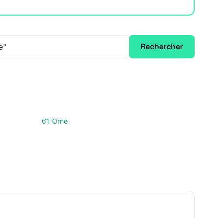
Rechercher
61-Orne