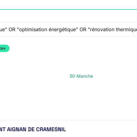
os
×
50-Manche
INT AIGNAN DE CRAMESNIL