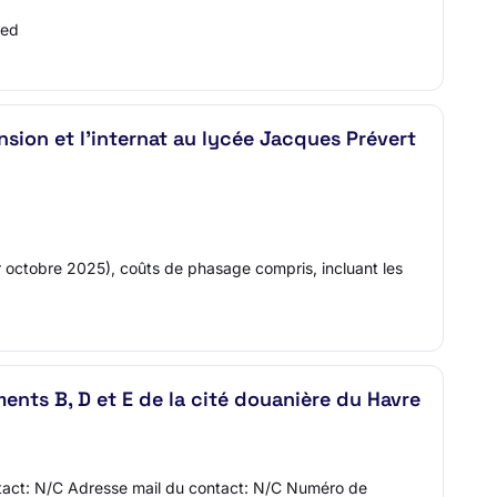
ned
sion et l'internat au lycée Jacques Prévert
r octobre 2025), coûts de phasage compris, incluant les
ents B, D et E de la cité douanière du Havre
ntact: N/C Adresse mail du contact: N/C Numéro de