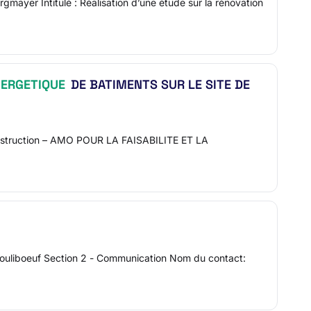
gmayer Intitulé : Réalisation d’une étude sur la rénovation
NERGETIQUE
DE BATIMENTS SUR LE SITE DE
 construction – AMO POUR LA FAISABILITE ET LA
ouliboeuf Section 2 - Communication Nom du contact: