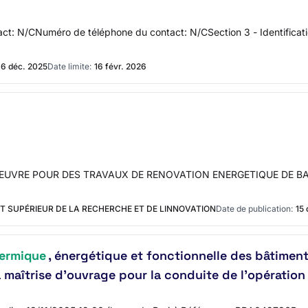
t: N/CNuméro de téléphone du contact: N/CSection 3 - Identifica
16 déc. 2025
Date limite:
16 févr. 2026
E D’OEUVRE POUR DES TRAVAUX DE RENOVATION ENERGETIQUE DE 
 SUPÉRIEUR DE LA RECHERCHE ET DE LINNOVATION
Date de publication:
15 
hermique
, énergétique et fonctionnelle des bâtimen
 maîtrise d’ouvrage pour la conduite de l’opération