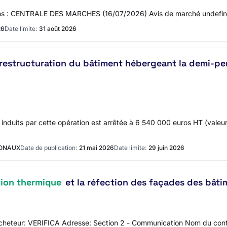
 dans : CENTRALE DES MARCHES (16/07/2026) Avis de marché undefi
26
Date limite:
31 août 2026
restructuration du bâtiment hébergeant la demi-pen
induits par cette opération est arrêtée à 6 540 000 euros HT (valeu
IONAUX
Date de publication:
21 mai 2026
Date limite:
29 juin 2026
tion thermique
et la réfection des façades des bâtim
l'acheteur: VERIFICA Adresse: Section 2 - Communication Nom du co