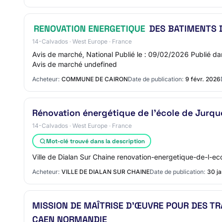
RENOVATION ENERGETIQUE
DES BATIMENTS D
14-Calvados · West Europe · France
Avis de marché, National Publié le : 09/02/2026 Pub
Avis de marché undefined
Acheteur:
COMMUNE DE CAIRON
Date de publication:
9 févr. 2026
Rénovation énergétique de l'école de Jurqu
14-Calvados · West Europe · France
Mot-clé trouvé dans la description
Ville de Dialan Sur Chaine renovation-energetique-de-l-
Acheteur:
VILLE DE DIALAN SUR CHAINE
Date de publication:
30 j
MISSION DE MAÎTRISE D’ŒUVRE POUR DES T
CAEN NORMANDIE