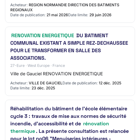
incluant les postes suivants : -…
Acheteur:
REGION NORMANDIE DIRECTION DES BATIMENTS
REGIONAUX
Date de publication:
21 mai 2026
Date limite:
29 juin 2026
RENOVATION ENERGETIQUE
DU BATIMENT
COMMUNAL EXISTANT A SIMPLE REZ-DECHAUSSEE
POUR LE TRANSFORMER EN SALLE DES
ASSOCIATIONS.
27-Eure · West Europe · France
Ville de Gauciel RENOVATION ENERGETIQUE
Acheteur:
VILLE DE GAUCIEL
Date de publication:
12 déc. 2025
Date limite:
23 déc. 2025
Réhabilitation du bâtiment de l'école élémentaire
cycle 3 : travaux de mise aux normes de sécurité
incendie, d'accessibilité et de
rénovation
thermique
. La présente consultation est relancée
pour le lot no06 "Menuiseries intérieures -