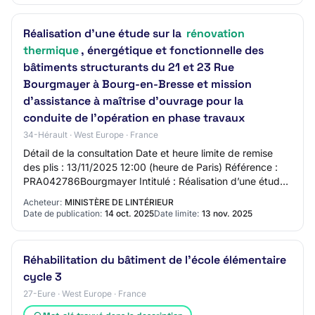
Réalisation d’une étude sur la
rénovation
thermique
, énergétique et fonctionnelle des
bâtiments structurants du 21 et 23 Rue
Bourgmayer à Bourg-en-Bresse et mission
d’assistance à maîtrise d’ouvrage pour la
conduite de l’opération en phase travaux
34-Hérault · West Europe · France
Détail de la consultation Date et heure limite de remise
des plis : 13/11/2025 12:00 (heure de Paris) Référence :
PRA042786Bourgmayer Intitulé : Réalisation d’une étude
sur la rénovation thermique, é…
Acheteur:
MINISTÈRE DE LINTÉRIEUR
Date de publication:
14 oct. 2025
Date limite:
13 nov. 2025
Réhabilitation du bâtiment de l'école élémentaire
cycle 3
27-Eure · West Europe · France