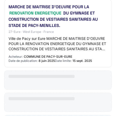
MARCHE DE MAITRISE D'OEUVRE POUR LA
RENOVATION ENERGETIQUE
DU GYMNASE ET
CONSTRUCTION DE VESTIAIRES SANITAIRES AU
STADE DE PACY-MENILLES.
27-Eure · West Europe · France
Ville de Pacy sur Eure MARCHE DE MAITRISE D'OEUVRE
POUR LA RENOVATION ENERGETIQUE DU GYMNASE ET
CONSTRUCTION DE VESTIAIRES SANITAIRES AU STADE
DE PACY-MENILLES. AO-2533-1119 27 - PACY SUR EURE
Acheteur:
COMMUNE DE PACY-SUR-EURE
Etudes…
Date de publication:
8 juin 2025
Date limite:
15 sept. 2025