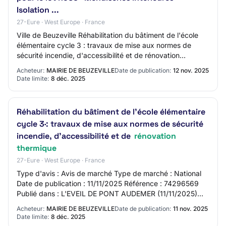
Isolation ...
27-Eure · West Europe · France
Ville de Beuzeville Réhabilitation du bâtiment de l'école
élémentaire cycle 3 : travaux de mise aux normes de
sécurité incendie, d'accessibilité et de rénovation
thermique. La présente consultation e…
Acheteur:
MAIRIE DE BEUZEVILLE
Date de publication:
12 nov. 2025
Date limite:
8 déc. 2025
Réhabilitation du bâtiment de l'école élémentaire
cycle 3·: travaux de mise aux normes de sécurité
incendie, d'accessibilité et de
rénovation
thermique
27-Eure · West Europe · France
Type d'avis : Avis de marché Type de marché : National
Date de publication : 11/11/2025 Référence : 74296569
Publié dans : L'EVEIL DE PONT AUDEMER (11/11/2025)
Beuzeville réhabilitation du bâtiment d…
Acheteur:
MAIRIE DE BEUZEVILLE
Date de publication:
11 nov. 2025
Date limite:
8 déc. 2025