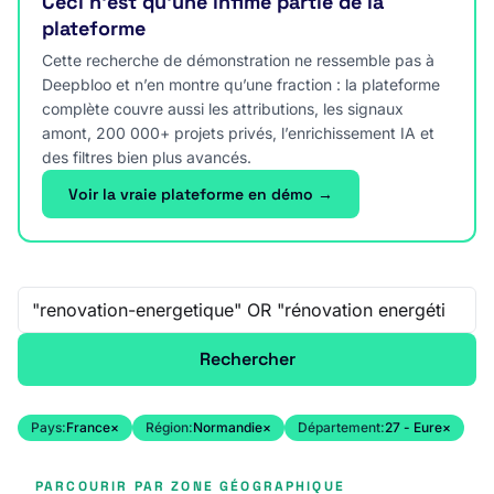
Ceci n’est qu’une infime partie de la
plateforme
Cette recherche de démonstration ne ressemble pas à
Deepbloo et n’en montre qu’une fraction : la plateforme
complète couvre aussi les attributions, les signaux
amont, 200 000+ projets privés, l’enrichissement IA et
des filtres bien plus avancés.
Voir la vraie plateforme en démo →
Recherche libre
Rechercher
Pays:
France
×
Région:
Normandie
×
Département:
27 - Eure
×
PARCOURIR PAR ZONE GÉOGRAPHIQUE