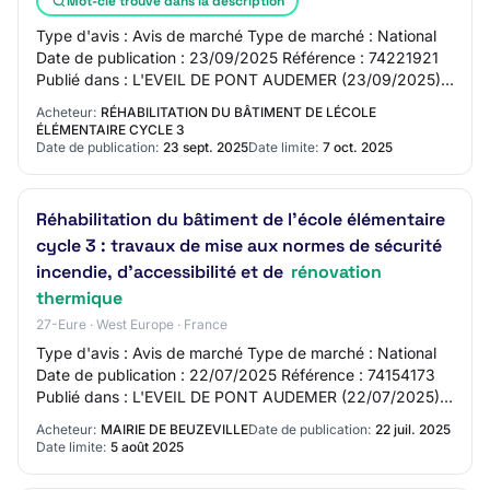
Mot-clé trouvé dans la description
Type d'avis : Avis de marché Type de marché : National
Date de publication : 23/09/2025 Référence : 74221921
Publié dans : L'EVEIL DE PONT AUDEMER (23/09/2025)
Beuzeville Réhabilitation du bâtiment d…
Acheteur:
RÉHABILITATION DU BÂTIMENT DE LÉCOLE
ÉLÉMENTAIRE CYCLE 3
Date de publication:
23 sept. 2025
Date limite:
7 oct. 2025
Réhabilitation du bâtiment de l'école élémentaire
cycle 3 : travaux de mise aux normes de sécurité
incendie, d'accessibilité et de
rénovation
thermique
27-Eure · West Europe · France
Type d'avis : Avis de marché Type de marché : National
Date de publication : 22/07/2025 Référence : 74154173
Publié dans : L'EVEIL DE PONT AUDEMER (22/07/2025)
Beuzeville réhabilitation du bâtiment d…
Acheteur:
MAIRIE DE BEUZEVILLE
Date de publication:
22 juil. 2025
Date limite:
5 août 2025