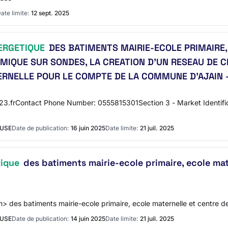
ate limite:
12 sept. 2025
ERGETIQUE
DES BATIMENTS MAIRIE-ECOLE PRIMAIRE,
RMIQUE SUR SONDES, LA CREATION D’UN RESEAU DE 
ERNELLE POUR LE COMPTE DE LA COMMUNE D’AJAIN 
3.frContact Phone Number: 0555815301Section 3 - Market Identif
EUSE
Date de publication:
16 juin 2025
Date limite:
21 juil. 2025
tique
des batiments mairie-ecole primaire, ecole mate
des batiments mairie-ecole primaire, ecole maternelle et centre de
EUSE
Date de publication:
14 juin 2025
Date limite:
21 juil. 2025