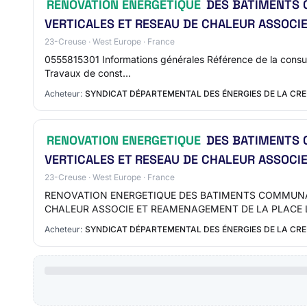
RENOVATION ENERGETIQUE
DES BATIMENTS C
VERTICALES ET RESEAU DE CHALEUR ASSOCI
23-Creuse · West Europe · France
0555815301 Informations générales Référence de la consult
Travaux de const…
Acheteur:
SYNDICAT DÉPARTEMENTAL DES ÉNERGIES DE LA CR
RENOVATION ENERGETIQUE
DES BATIMENTS C
VERTICALES ET RESEAU DE CHALEUR ASSOCI
23-Creuse · West Europe · France
RENOVATION ENERGETIQUE DES BATIMENTS COMMUNAUX
CHALEUR ASSOCIE ET REAMENAGEMENT DE LA PLACE 
Acheteur:
SYNDICAT DÉPARTEMENTAL DES ÉNERGIES DE LA CR