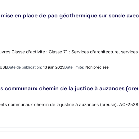
 mise en place de pac géothermique sur sonde avec 
es Classe d'activité : Classe 71 : Services d'architecture, services 
EUSE
Date de publication:
13 juin 2025
Date limite:
Non précisée
 communaux chemin de la justice à auzances (creu
ments communaux chemin de la justice à auzances (creuse). AO-25