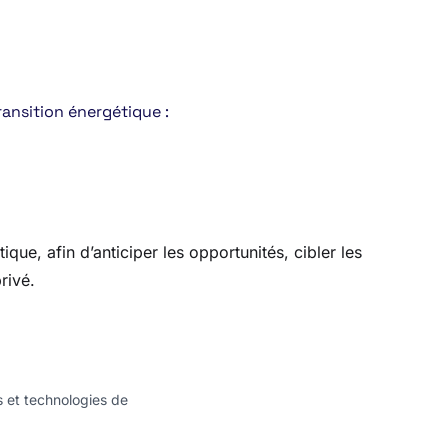
ransition énergétique :
ue, afin d’anticiper les opportunités, cibler les
rivé.
s et technologies de