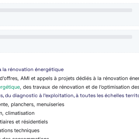
à la rénovation énergétique
offres, AMI et appels à projets dédiés à la rénovation énerg
ergétique
, des travaux de rénovation et de l’optimisation d
du diagnostic à l’exploitation, à toutes les échelles territo
ente, planchers, menuiseries
, climatisation
aires et résidentiels
lations techniques