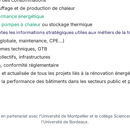
age des consommations
ffage et de production de chaleur
ormance énergétique
,
pompes à chaleur
ou stockage thermique
es les informations stratégiques utiles aux métiers de la t
n globale, maintenance, CPE…)
tèmes techniques, GTB
llectifs, infrastructures
, conformité réglementaire
actualisée de tous les projets liés à la rénovation énergétiq
la performance des bâtiments dans les secteurs public et p
n partenariat avec l'Université de Montpellier et le collège Science
l'Université de Bordeaux.