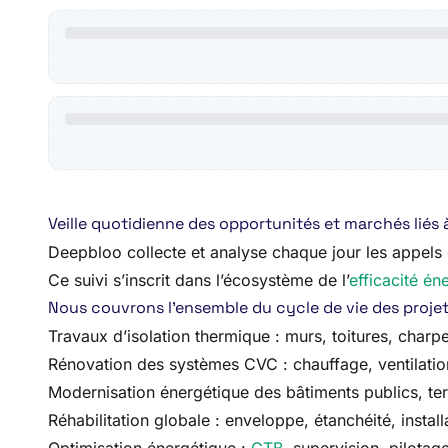
Veille quotidienne des opportunités et marchés liés 
Deepbloo collecte et analyse chaque jour les appels d’
Ce suivi s’inscrit dans l’écosystème de l’
efficacité én
Nous couvrons l’ensemble du cycle de vie des projets, 
Travaux d’isolation thermique : murs, toitures, charp
Rénovation des systèmes CVC : chauffage, ventilation
Modernisation énergétique des bâtiments publics, terti
Réhabilitation globale : enveloppe, étanchéité, instal