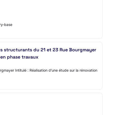
ry-base
ts structurants du 21 et 23 Rue Bourgmayer
 en phase travaux
gmayer Intitulé : Réalisation d’une étude sur la rénovation