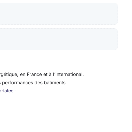
étique, en France et à l’international.
es performances des bâtiments.
riales :