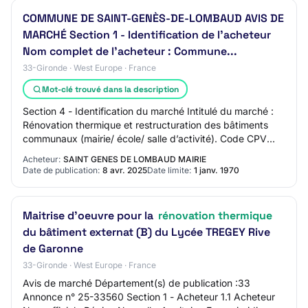
COMMUNE DE SAINT-GENÈS-DE-LOMBAUD AVIS DE
MARCHÉ Section 1 - Identification de l’acheteur
Nom complet de l’acheteur : Commune...
33-Gironde · West Europe · France
Mot-clé trouvé dans la description
Section 4 - Identification du marché Intitulé du marché :
Rénovation thermique et restructuration des bâtiments
communaux (mairie/ école/ salle d’activité). Code CPV
Principal : 45210000. Type de mar…
Acheteur:
SAINT GENES DE LOMBAUD MAIRIE
Date de publication:
8 avr. 2025
Date limite:
1 janv. 1970
Maitrise d'oeuvre pour la
rénovation thermique
du bâtiment externat (B) du Lycée TREGEY Rive
de Garonne
33-Gironde · West Europe · France
Avis de marché Département(s) de publication :33
Annonce n° 25-33560 Section 1 - Acheteur 1.1 Acheteur