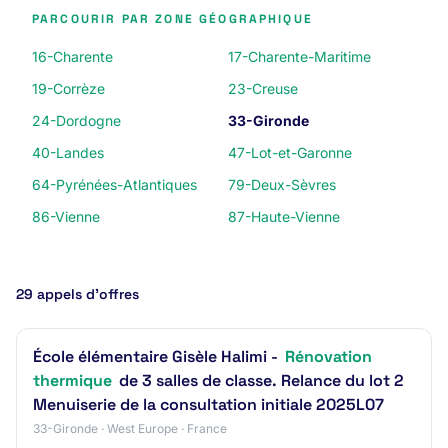
PARCOURIR PAR ZONE GÉOGRAPHIQUE
16-Charente
17-Charente-Maritime
19-Corrèze
23-Creuse
24-Dordogne
33-Gironde
40-Landes
47-Lot-et-Garonne
64-Pyrénées-Atlantiques
79-Deux-Sèvres
86-Vienne
87-Haute-Vienne
29 appels d’offres
École élémentaire Gisèle Halimi -
Rénovation
thermique
de 3 salles de classe. Relance du lot 2
Menuiserie de la consultation initiale 2025L07
33-Gironde · West Europe · France