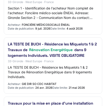
33-Gironde · West Europe · France
Section 1 - Identification de l'acheteur Nom complet de
l'acheteur: Foncière médico-sociale ÉNEAL Adresse:
Gironde Section 2 - Communication Nom du contact:
Service Achat Adresse mail du contact: N/C…
Acheteur:
FONCIÈRE MÉDICOSOCIALE ÉNEAL
Date de publication:
9 juil. 2026
Date limite:
4 août 2026
LA TESTE DE BUCH - Résidence les Miquelots 1 & 2
Travaux de
Rénovation Energétique
dans 9
logements Individuels. VISITE OBLIGATOIRE
33-Gironde · West Europe · France
LA TESTE DE BUCH - Résidence les Miquelots 1 & 2
Travaux de Rénovation Energétique dans 9 logements
Individuels.
Acheteur:
GIE DIR SO CDC HABITAT
Date de publication:
24 avr. 2026
Date limite:
21 mai 2026
Travaux pour la mise en place d'une installation