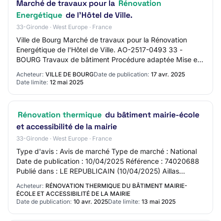
Marché de travaux pour la
Rénovation
Energétique
de l'Hôtel de Ville.
33-Gironde · West Europe · France
Ville de Bourg Marché de travaux pour la Rénovation
Energétique de l'Hôtel de Ville. AO-2517-0493 33 -
BOURG Travaux de bâtiment Procédure adaptée Mise en
ligne : 17/04/2025 Limite de réponse : 12/05…
Acheteur:
VILLE DE BOURG
Date de publication:
17 avr. 2025
Date limite:
12 mai 2025
Rénovation thermique
du bâtiment mairie-école
et accessibilité de la mairie
33-Gironde · West Europe · France
Type d'avis : Avis de marché Type de marché : National
Date de publication : 10/04/2025 Référence : 74020688
Publié dans : LE REPUBLICAIN (10/04/2025) Aillas
Rénovation thermique du bâtiment mairie-é…
Acheteur:
RÉNOVATION THERMIQUE DU BÂTIMENT MAIRIE-
ÉCOLE ET ACCESSIBILITÉ DE LA MAIRIE
Date de publication:
10 avr. 2025
Date limite:
13 mai 2025