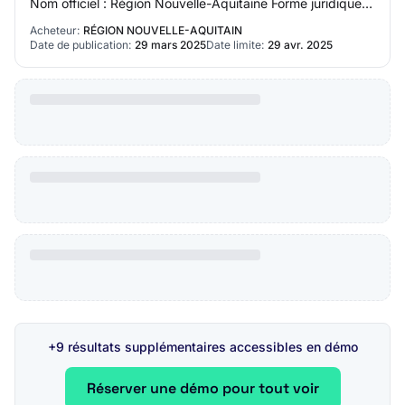
Nom officiel : Région Nouvelle-Aquitaine Forme juridique
de l'acheteur : Autorité régionale Acti…
Acheteur:
RÉGION NOUVELLE-AQUITAIN
Date de publication:
29 mars 2025
Date limite:
29 avr. 2025
+9 résultats supplémentaires accessibles en démo
Réserver une démo pour tout voir