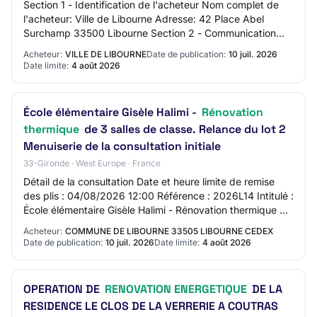
Section 1 - Identification de l'acheteur Nom complet de
l'acheteur: Ville de Libourne Adresse: 42 Place Abel
Surchamp 33500 Libourne Section 2 - Communication
Nom du contact: Service commande publiqu…
Acheteur:
VILLE DE LIBOURNE
Date de publication:
10 juil. 2026
Date limite:
4 août 2026
École élémentaire Gisèle Halimi -
Rénovation
thermique
de 3 salles de classe. Relance du lot 2
Menuiserie de la consultation initiale
33-Gironde · West Europe · France
Détail de la consultation Date et heure limite de remise
des plis : 04/08/2026 12:00 Référence : 2026L14 Intitulé :
École élémentaire Gisèle Halimi - Rénovation thermique de
3 salles de classe.
Acheteur:
COMMUNE DE LIBOURNE 33505 LIBOURNE CEDEX
Date de publication:
10 juil. 2026
Date limite:
4 août 2026
OPERATION DE
RENOVATION ENERGETIQUE
DE LA
RESIDENCE LE CLOS DE LA VERRERIE A COUTRAS