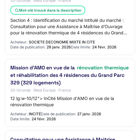
33-Gironde · West Europe · France
Mot-clé trouvé dans la description
Section 4 : Identification du marché Intitulé du marché :
Consultation pour une Assistance à Maîtrise d’Ouvrage
pour la rénovation thermique de 4 résidences du Grand
Parc. Code CPV Principal : 712410…
Acheteur:
SOCIETE DECONOMIE MIXTE IN CITE
Date de publication:
29 janv. 2026
Date limite:
24 févr. 2026
Mission d'AMO en vue de la
rénovation thermique
et réhabilitation des 4 résidences du Grand Parc
329 (329 logements)
33-Gironde · West Europe · France
12 lg:w-10/12"> InCité Mission d'AMO en vue de la
rénovation thermique
Acheteur:
INCITÉ
Date de publication:
27 janv. 2026
Date limite:
24 févr. 2026
Consultation pour une Assistance à Maitrise