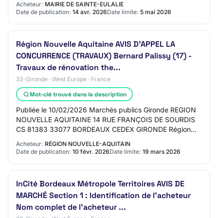
Acheteur:
MAIRIE DE SAINTE-EULALIE
Date de publication:
14 avr. 2026
Date limite:
5 mai 2026
Région Nouvelle Aquitaine AVIS D’APPEL LA
CONCURRENCE (TRAVAUX) Bernard Palissy (17) -
Travaux de rénovation the...
33-Gironde · West Europe · France
Mot-clé trouvé dans la description
Publiée le 10/02/2026 Marchés publics Gironde REGION
NOUVELLE AQUITAINE 14 RUE FRANÇOIS DE SOURDIS
CS 81383 33077 BORDEAUX CEDEX GIRONDE Région
Nouvelle Aquitaine AVIS D’APPEL LA CONCURRENCE
Acheteur:
RÉGION NOUVELLE-AQUITAIN
(TRAVAUX…
Date de publication:
10 févr. 2026
Date limite:
19 mars 2026
InCité Bordeaux Métropole Territoires AVIS DE
MARCHÉ Section 1 : Identification de l’acheteur
Nom complet de l’acheteur ...