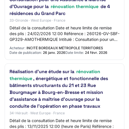
d'Ouvrage pour la
rénovation thermique
de 4
résidences du Grand Parc
33-Gironde · West Europe · France
Détail de la consultation Date et heure limite de remise
des plis : 24/02/2026 12:00 Référence : 260126-GV-SBF-
GP329-AMOTHERMIQUE Intitulé : Consultation pour une
Assistance à Maitrise d'Ouvrage pour…
Acheteur:
INCITÉ BORDEAUX MÉTROPOLE TERRITOIRES
Date de publication:
26 janv. 2026
Date limite:
24 févr. 2026
Réalisation d’une étude sur la
rénovation
thermique
, énergétique et fonctionnelle des
bâtiments structurants du 21 et 23 Rue
Bourgmayer à Bourg-en-Bresse et mission
d’assistance à maîtrise d’ouvrage pour la
conduite de l’opération en phase travaux
34-Hérault · West Europe · France
Détail de la consultation Date et heure limite de remise
des plis : 13/11/2025 12:00 (heure de Paris) Référence :