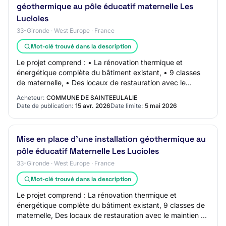
géothermique au pôle éducatif maternelle Les
Lucioles
33-Gironde · West Europe · France
Mot-clé trouvé dans la description
Le projet comprend : • La rénovation thermique et
énergétique complète du bâtiment existant, • 9 classes
de maternelle, • Des locaux de restauration avec le
maintien de la cuisine centrale sur site,…
Acheteur:
COMMUNE DE SAINTEEULALIE
Date de publication:
15 avr. 2026
Date limite:
5 mai 2026
Mise en place d'une installation géothermique au
pôle éducatif Maternelle Les Lucioles
33-Gironde · West Europe · France
Mot-clé trouvé dans la description
Le projet comprend : La rénovation thermique et
énergétique complète du bâtiment existant, 9 classes de
maternelle, Des locaux de restauration avec le maintien de
la cuisine centrale sur site, Des lo…