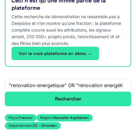
Ceci n’est qu’une infime partie de la
plateforme
Cette recherche de démonstration ne ressemble pas à
Deepbloo et n’en montre qu’une fraction : la plateforme
complète couvre aussi les attributions, les signaux
amont, 200 000+ projets privés, l’enrichissement IA et
des filtres bien plus avancés.
Voir la vraie plateforme en démo →
Recherche libre
Rechercher
Pays:
France
×
Région:
Nouvelle-Aquitaine
×
Département:
33 - Gironde
×