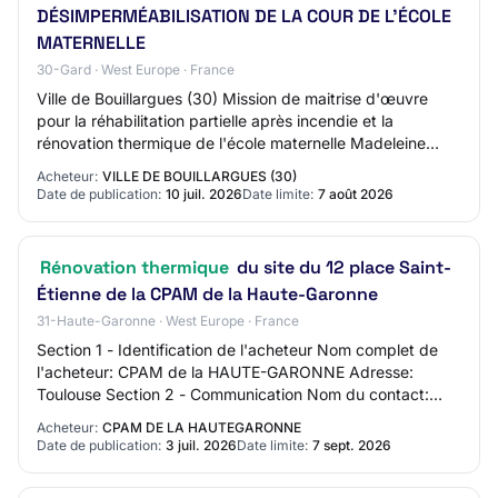
DÉSIMPERMÉABILISATION DE LA COUR DE L'ÉCOLE
MATERNELLE
30-Gard · West Europe · France
Ville de Bouillargues (30) Mission de maitrise d'œuvre
pour la réhabilitation partielle après incendie et la
rénovation thermique de l'école maternelle Madeleine
Brès à Bouillargues et la désimperméa…
Acheteur:
VILLE DE BOUILLARGUES (30)
Date de publication:
10 juil. 2026
Date limite:
7 août 2026
Rénovation thermique
du site du 12 place Saint-
Étienne de la CPAM de la Haute-Garonne
31-Haute-Garonne · West Europe · France
Section 1 - Identification de l'acheteur Nom complet de
l'acheteur: CPAM de la HAUTE-GARONNE Adresse:
Toulouse Section 2 - Communication Nom du contact:
Service Achats - Marchés - Contrats Adresse ma…
Acheteur:
CPAM DE LA HAUTEGARONNE
Date de publication:
3 juil. 2026
Date limite:
7 sept. 2026