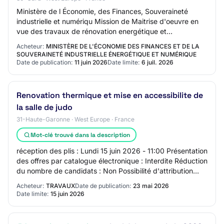
Ministère de l Économie, des Finances, Souveraineté
industrielle et numériqu Mission de Maitrise d'oeuvre en
vue des travaux de rénovation energétique et
densification des centres des finances publiq…
Acheteur:
MINISTÈRE DE L'ÉCONOMIE DES FINANCES ET DE LA
SOUVERAINETÉ INDUSTRIELLE ÉNERGÉTIQUE ET NUMÉRIQUE
Date de publication:
11 juin 2026
Date limite:
6 juil. 2026
Renovation thermique et mise en accessibilite de
la salle de judo
31-Haute-Garonne · West Europe · France
Mot-clé trouvé dans la description
réception des plis : Lundi 15 juin 2026 - 11:00 Présentation
des offres par catalogue électronique : Interdite Réduction
du nombre de candidats : Non Possibilité d'attribution
sans négociation : Oui…
Acheteur:
TRAVAUX
Date de publication:
23 mai 2026
Date limite:
15 juin 2026