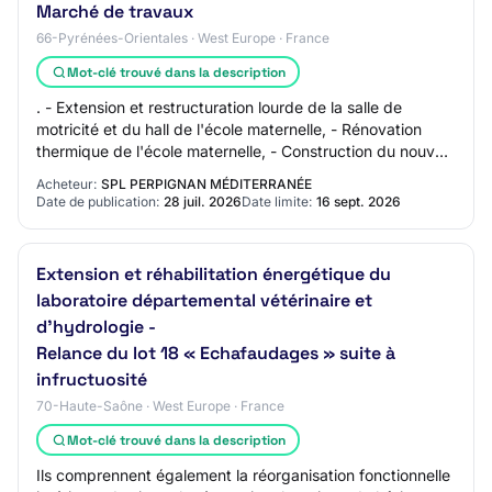
Marché de travaux
66-Pyrénées-Orientales · West Europe · France
Mot-clé trouvé dans la description
. - Extension et restructuration lourde de la salle de
motricité et du hall de l'école maternelle, - Rénovation
thermique de l'école maternelle, - Construction du nouvel
espace multi -générationnel e…
Acheteur:
SPL PERPIGNAN MÉDITERRANÉE
Date de publication:
28 juil. 2026
Date limite:
16 sept. 2026
Extension et réhabilitation énergétique du
laboratoire départemental vétérinaire et
d'hydrologie -
Relance du lot 18 « Echafaudages » suite à
infructuosité
70-Haute-Saône · West Europe · France
Mot-clé trouvé dans la description
Ils comprennent également la réorganisation fonctionnelle