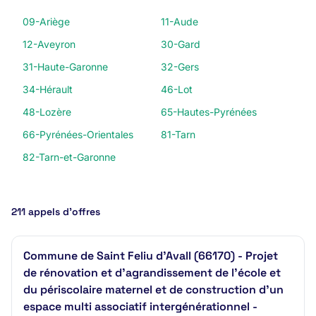
09-Ariège
11-Aude
12-Aveyron
30-Gard
31-Haute-Garonne
32-Gers
34-Hérault
46-Lot
48-Lozère
65-Hautes-Pyrénées
66-Pyrénées-Orientales
81-Tarn
82-Tarn-et-Garonne
211 appels d’offres
Commune de Saint Feliu d'Avall (66170) - Projet
de rénovation et d'agrandissement de l'école et
du périscolaire maternel et de construction d'un
espace multi associatif intergénérationnel -