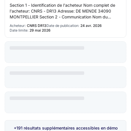
Section 1 - Identification de l'acheteur Nom complet de
l'acheteur: CNRS - DR13 Adresse: DE MENDE 34090
MONTPELLIER Section 2 - Communication Nom du
contact: Laurent BARBIERI - Délégué Régional de la…
Acheteur:
CNRS DR13
Date de publication:
24 avr. 2026
Date limite:
29 mai 2026
+191 résultats supplémentaires accessibles en démo