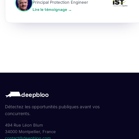
Principal Protection Engineer
Lire le témoignage →
deepbloo
Détectez les opportunités publiques avant vos
concurrents.
494 Rue Léon Blum
34000 Montpellier, France
contact@deepbloo.com