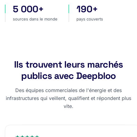
5 000+
190+
sources dans le monde
pays couverts
sources dans le monde
pays couverts
Ils trouvent leurs marchés
publics avec Deepbloo
Des équipes commerciales de l'énergie et des
infrastructures qui veillent, qualifient et répondent plus
vite.