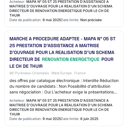
Acheteur:
MAPA N° 05 ST 25 PRESTATION D'ASSISTANCE A
DIRECTEU…
MAITRISE D'OUVRAGE POUR LA REALISATION D'UN SCHEMA
DIRECTEUR DE RENOVATION ENERGETIQUE POUR LE CH DE
THUIR
Date de publication:
9 mai 2025
Date limite:
Non précisée
MARCHE A PROCEDURE ADAPTEE - MAPA N° 05 ST
25 PRESTATION D'ASSISTANCE A MAITRISE
D'OUVRAGE POUR LA REALISATION D'UN SCHEMA
DIRECTEUR DE
RENOVATION ENERGETIQUE
POUR
LE CH DE THUIR
66-Pyrénées-Orientales · West Europe · France
des offres par catalogue électronique : Interdite Réduction
du nombre de candidats : Non Possibilité d'attribution
sans négociation : Oui L'acheteur exige la présentations
de variantes : Non Section…
Acheteur:
MAPA N° 05 ST 25 PRESTATION D'ASSISTANCE A
MAITRISE D'OUVRAGE POUR LA REALISATION D'UN SCHEMA
DIRECTEUR DE RENOVATION ENERGETIQUE POUR LE CH DE
THUIR
Date de publication:
9 mai 2025
Date limite:
6 juin 2025