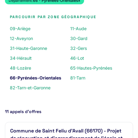
Département:
66 - Pyrénées-Orientales
×
PARCOURIR PAR ZONE GÉOGRAPHIQUE
09-Ariège
11-Aude
12-Aveyron
30-Gard
31-Haute-Garonne
32-Gers
34-Hérault
46-Lot
48-Lozère
65-Hautes-Pyrénées
66-Pyrénées-Orientales
81-Tarn
82-Tarn-et-Garonne
11 appels d’offres
Commune de Saint Feliu d'Avall (66170) - Projet