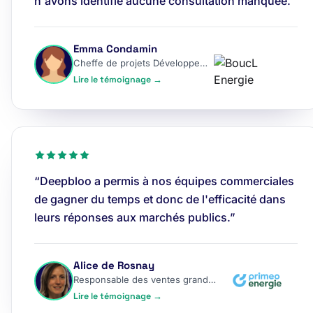
n'avons identifié aucune consultation manquée.”
Emma Condamin
Cheffe de projets Développement
Lire le témoignage →
“Deepbloo a permis à nos équipes commerciales
de gagner du temps et donc de l'efficacité dans
leurs réponses aux marchés publics.”
Alice de Rosnay
Responsable des ventes grands comptes
Lire le témoignage →