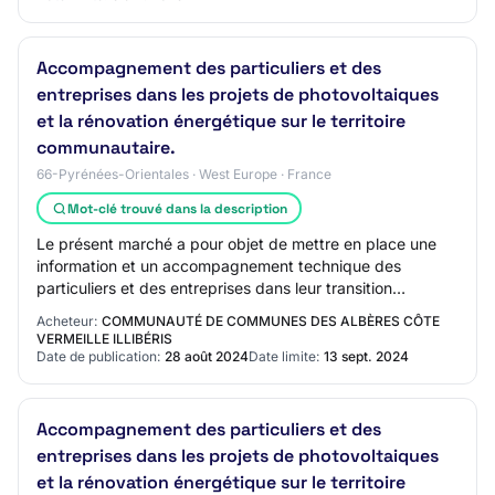
Accompagnement des particuliers et des
entreprises dans les projets de photovoltaiques
et la rénovation énergétique sur le territoire
communautaire.
66-Pyrénées-Orientales · West Europe · France
Mot-clé trouvé dans la description
Le présent marché a pour objet de mettre en place une
information et un accompagnement technique des
particuliers et des entreprises dans leur transition
énergétique à travers des projets photovoltaï…
Acheteur:
COMMUNAUTÉ DE COMMUNES DES ALBÈRES CÔTE
VERMEILLE ILLIBÉRIS
Date de publication:
28 août 2024
Date limite:
13 sept. 2024
Accompagnement des particuliers et des
entreprises dans les projets de photovoltaiques
et la rénovation énergétique sur le territoire