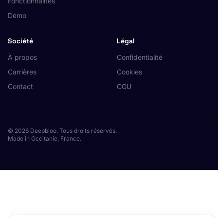
Fonctionnalités
Démo
Société
Légal
À propos
Confidentialité
Carrières
Cookies
Contact
CGU
© 2026 Deepbloo. Tous droits réservés.
Made in Occitanie, France.