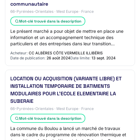
communautaire
66-Pyrénées-Orientales · West Europe · France
Mot-clé trouvé dans la description
Le présent marché a pour objet de mettre en place une
information et un accompagnement technique des
particuliers et des entreprises dans leur transition
énergétique à travers des projets photovoltaï…
Acheteur:
CC ALBÈRES CÔTE VERMEILLE ILLIBÉRIS
Date de publication:
26 août 2024
Date limite:
13 sept. 2024
LOCATION OU ACQUISITION (VARIANTE LIBRE) ET
INSTALLATION TEMPORAIRE DE BATIMENTS
MODULAIRES POUR L'ECOLE ELEMENTAIRE LA
SUBERAIE
66-Pyrénées-Orientales · West Europe · France
Mot-clé trouvé dans la description
La commune du Boulou a lancé un marché de travaux
dans le cadre du programme de rénovation thermique et