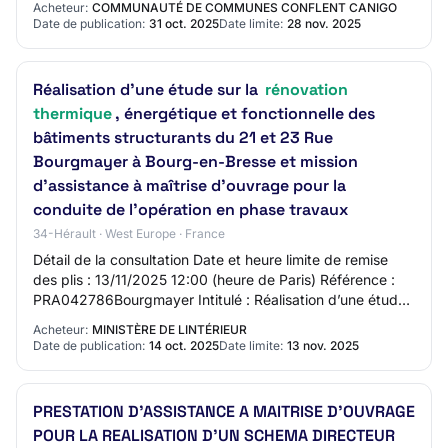
Acheteur:
COMMUNAUTÉ DE COMMUNES CONFLENT CANIGO
Date de publication:
31 oct. 2025
Date limite:
28 nov. 2025
Réalisation d’une étude sur la
rénovation
thermique
, énergétique et fonctionnelle des
bâtiments structurants du 21 et 23 Rue
Bourgmayer à Bourg-en-Bresse et mission
d’assistance à maîtrise d’ouvrage pour la
conduite de l’opération en phase travaux
34-Hérault · West Europe · France
Détail de la consultation Date et heure limite de remise
des plis : 13/11/2025 12:00 (heure de Paris) Référence :
PRA042786Bourgmayer Intitulé : Réalisation d’une étude
sur la rénovation thermique, é…
Acheteur:
MINISTÈRE DE LINTÉRIEUR
Date de publication:
14 oct. 2025
Date limite:
13 nov. 2025
PRESTATION D'ASSISTANCE A MAITRISE D'OUVRAGE
POUR LA REALISATION D'UN SCHEMA DIRECTEUR