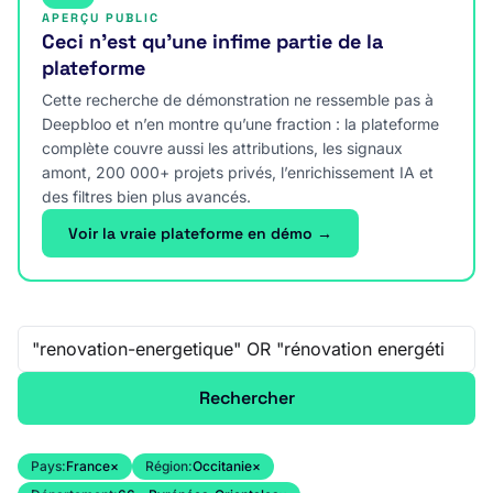
APERÇU PUBLIC
Ceci n’est qu’une infime partie de la
plateforme
Cette recherche de démonstration ne ressemble pas à
Deepbloo et n’en montre qu’une fraction : la plateforme
complète couvre aussi les attributions, les signaux
amont, 200 000+ projets privés, l’enrichissement IA et
des filtres bien plus avancés.
Voir la vraie plateforme en démo →
Recherche libre
Rechercher
Pays:
France
×
Région:
Occitanie
×