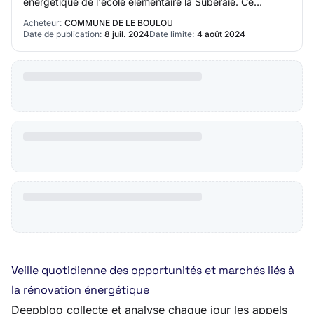
énergétique de l'école élémentaire la Suberaie. Ce
chantier se déroule pendant 12 mois environ…
Acheteur:
COMMUNE DE LE BOULOU
Date de publication:
8 juil. 2024
Date limite:
4 août 2024
Veille quotidienne des opportunités et marchés liés à
la rénovation énergétique
Deepbloo collecte et analyse chaque jour les appels