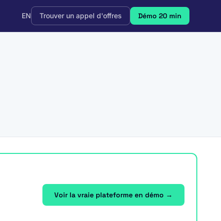
EN
Trouver un appel d'offres
Démo 20 min
Voir la vraie plateforme en démo →