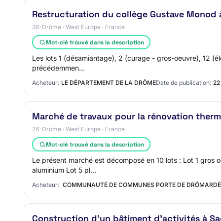
Restructuration du collège Gustave Monod 
26-Drôme · West Europe · France
Mot-clé trouvé dans la description
Les lots 1 (désamiantage), 2 (curage - gros-oeuvre), 12 (éle
précédemmen…
Acheteur:
LE DÉPARTEMENT DE LA DRÔME
Date de publication:
22
Marché de travaux pour la rénovation thermi
26-Drôme · West Europe · France
Mot-clé trouvé dans la description
Le présent marché est décomposé en 10 lots : Lot 1 gros oe
aluminium Lot 5 pl…
Acheteur:
COMMUNAUTÉ DE COMMUNES PORTE DE DRÔMARD
Construction d'un bâtiment d'activités à Sao