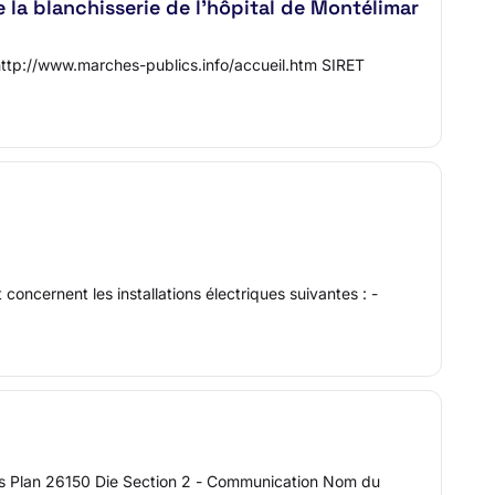
 la blanchisserie de l'hôpital de Montélimar
http://www.marches-publics.info/accueil.htm SIRET
oncernent les installations électriques suivantes : -
les Plan 26150 Die Section 2 - Communication Nom du