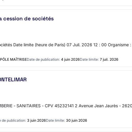
la cession de sociétés
sociétés Date limite (heure de Paris) 07 Juil. 2026 12 : 00 Organisme
 PÔLE MAÎTRISE
Date de publication:
4 juin 2026
Date limite:
7 juil. 2026
MONTELIMAR
BERIE - SANITAIRES - CPV 45232141 2 Avenue Jean Jaurès - 26200
 de publication:
3 juin 2026
Date limite:
30 juin 2026