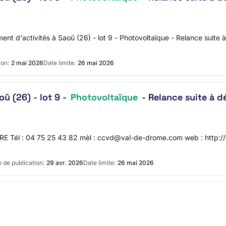
t d'activités à Saoû (26) - lot 9 - Photovoltaïque - Relance suite à 
ion:
2 mai 2026
Date limite:
26 mai 2026
û (26) - lot 9 -
Photovoltaïque
- Relance suite à dé
URRE Tél : 04 75 25 43 82 mèl : ccvd@val-de-drome.com web : ht
 de publication:
29 avr. 2026
Date limite:
26 mai 2026