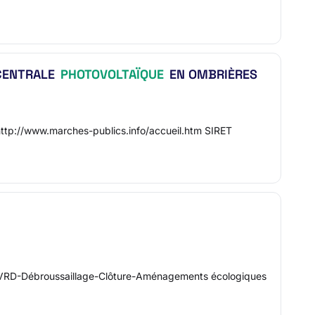
 CENTRALE
PHOTOVOLTAÏQUE
EN OMBRIÈRES
http://www.marches-publics.info/accueil.htm SIRET
x-VRD-Débroussaillage-Clôture-Aménagements écologiques