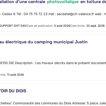
allation d'une centrale
photovoltaïque
en toiture de
 Cedex 9 Tél : 04 75 75 72 23 mèl : secdatel@ch-valence.fr web : 
 SUPPORT GHT DAV
Date de publication:
5 août 2026
Date limite:
22 sept. 2026
au électrique du camping municipal Justin
6150 DIE Description : Les travaux décrits dans le présent document c
mite:
11 août 2026
OIR DU DIOIS
 l'acheteur: Communauté des communes du Diois Adresse: 5 place Ju