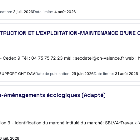
cation:
3 juil. 2026
Date limite:
4 août 2026
TRUCTION ET L'EXPLOITATION-MAINTENANCE D'UNE
 Cedex 9 Tél : 04 75 75 72 23 mèl : secdatel@ch-valence.fr web : 
 SUPPORT GHT DAV
Date de publication:
29 juin 2026
Date limite:
31 août 2026
re-Aménagements écologiques (Adapté)
n 3 - Identification du marché Intitulé du marché: SBLV4-Travau
6 juil. 2026