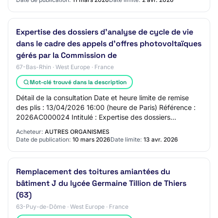
Expertise des dossiers d’analyse de cycle de vie
dans le cadre des appels d’offres photovoltaïques
gérés par la Commission de
67-Bas-Rhin · West Europe · France
Mot-clé trouvé dans la description
Détail de la consultation Date et heure limite de remise
des plis : 13/04/2026 16:00 (heure de Paris) Référence :
2026AC000024 Intitulé : Expertise des dossiers
d’analyse de cycle de vie dans le cadr…
Acheteur:
AUTRES ORGANISMES
Date de publication:
10 mars 2026
Date limite:
13 avr. 2026
Remplacement des toitures amiantées du
bâtiment J du lycée Germaine Tillion de Thiers
(63)
63-Puy-de-Dôme · West Europe · France