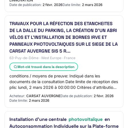
LINNOVATION
Date de publication:
2 févr. 2026
Date limite:
2 mars 2026
TRAVAUX POUR LA RÉFECTION DES ETANCHEITES
DE LA DALLE DU PARKING, LA CRÉATION D'UN ABRI
VÉLOS ET L'INSTALLATION DE BORNES IRVE ET
PANNEAUX PHOTOVOLTAIQUES SUR LE SIEGE DE LA
CARSAT AUVERGNE SIS 5 R...
63-Puy-de-Dôme · West Europe · France
Mot-clé trouvé dans la description
conditions / moyens de preuve: Indiqué dans les
documents de la consultation Date limite de réception des
plis: lundi, 2 mars 2026 à 00:00:00 Critères d'attribution:
- 0: Indiqué dans les documents d…
Acheteur:
CARSAT AUVERGNE
Date de publication:
2 févr. 2026
Date limite:
2 mars 2026
Installation d'une centrale
photovoltaïque
en
Autoconsommation Individuelle sur la Plate-forme