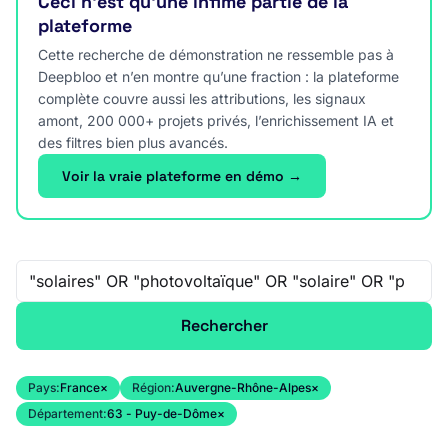
Ceci n’est qu’une infime partie de la
plateforme
Cette recherche de démonstration ne ressemble pas à
Deepbloo et n’en montre qu’une fraction : la plateforme
complète couvre aussi les attributions, les signaux
amont, 200 000+ projets privés, l’enrichissement IA et
des filtres bien plus avancés.
Voir la vraie plateforme en démo →
Recherche libre
Rechercher
Pays:
France
×
Région:
Auvergne-Rhône-Alpes
×
Département:
63 - Puy-de-Dôme
×