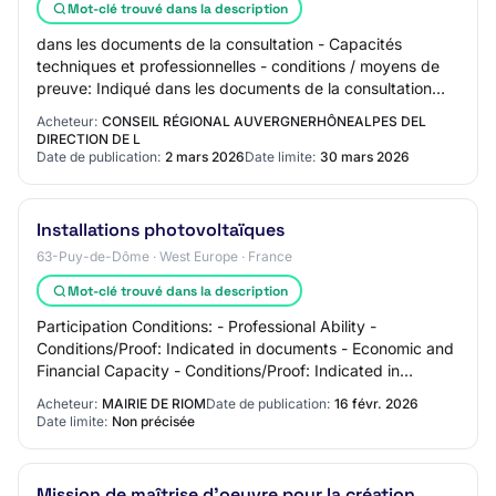
Mot-clé trouvé dans la description
dans les documents de la consultation - Capacités
techniques et professionnelles - conditions / moyens de
preuve: Indiqué dans les documents de la consultation
Date limite de réception des plis: lund…
Acheteur:
CONSEIL RÉGIONAL AUVERGNERHÔNEALPES DEL
DIRECTION DE L
Date de publication:
2 mars 2026
Date limite:
30 mars 2026
Installations photovoltaïques
63-Puy-de-Dôme · West Europe · France
Mot-clé trouvé dans la description
Participation Conditions: - Professional Ability -
Conditions/Proof: Indicated in documents - Economic and
Financial Capacity - Conditions/Proof: Indicated in
documents - Technical and Professional C…
Acheteur:
MAIRIE DE RIOM
Date de publication:
16 févr. 2026
Date limite:
Non précisée
Mission de maîtrise d'oeuvre pour la création