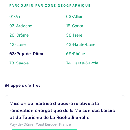
PARCOURIR PAR ZONE GÉOGRAPHIQUE
01-Ain
03-Allier
07-Ardèche
15-Cantal
26-Drôme
38-Isère
42-Loire
43-Haute-Loire
63-Puy-de-Dôme
69-Rhône
73-Savoie
74-Haute-Savoie
84 appels d’offres
Mission de maîtrise d'oeuvre relative à la
rénovation énergétique de la Maison des Loisirs
et du Tourisme de La Roche Blanche
Puy-de-Dôme · West Europe · France