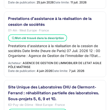
Date de publication:
25 juin 2026
Date limite:
11 juil. 2026
Prestations d'assistance à la réalisation de la
cession de sociétés
01-Ain · West Europe · France
Mot-clé trouvé dans la description
Prestations d'assistance à la réalisation de la cession de
sociétés Date limite (heure de Paris) 07 Juil. 2026 12 : 00
Organisme : Agence de Gestion de l'Immobilier de l'Etat
AGILE - Pôle… Photovolta…
Acheteur:
AGENCE DE GESTION DE LIMMOBILIER DE LETAT AGILE
PÔLE MAÎTRISE
Date de publication:
4 juin 2026
Date limite:
7 juil. 2026
Site Unique des Laboratoires CHU de Clermont-
Ferrand : réhabilitation partielle des laboratoires.
Sous-projets 5, 6, 9 et 10.
63-Puy-de-Dôme · West Europe · France