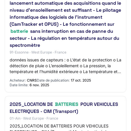
lancement automatique des acquisitions quand le
niveau d'ensoleillement est suffisant - Le pilotage
informatique des logiciels de l’instrument
(CamTracker et OPUS) - Le fonctionnement sur
batterie
sans interruption en cas de panne du
secteur - La régulation en température autour du
spectromètre
91-Essonne · West Europe · France
données issues de capteurs : o L’état de la protection o La
détection de pluie o L’ensoleillement o La pression, la
température et l’humidité extérieure o La température et
l’humidité à l’intérieur d…
Acheteur:
CNRS
Date de publication:
17 oct. 2025
Date limite:
6 nov. 2025
2025_LOCATION DE
BATTERIES
POUR VEHICULES
ELECTRIQUES - CIM (Transport)
01-Ain · West Europe · France
2025_LOCATION DE BATTERIES POUR VEHICULES