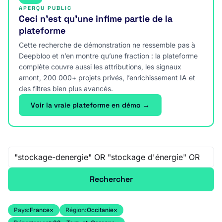
APERÇU PUBLIC
Ceci n’est qu’une infime partie de la
plateforme
Cette recherche de démonstration ne ressemble pas à
Deepbloo et n’en montre qu’une fraction : la plateforme
complète couvre aussi les attributions, les signaux
amont, 200 000+ projets privés, l’enrichissement IA et
des filtres bien plus avancés.
Voir la vraie plateforme en démo →
Recherche libre
Rechercher
Pays:
France
×
Région:
Occitanie
×