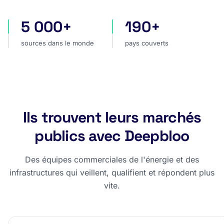
5 000+
190+
sources dans le monde
pays couverts
sources dans le monde
pays couverts
Ils trouvent leurs marchés
publics avec Deepbloo
Des équipes commerciales de l'énergie et des
infrastructures qui veillent, qualifient et répondent plus
vite.