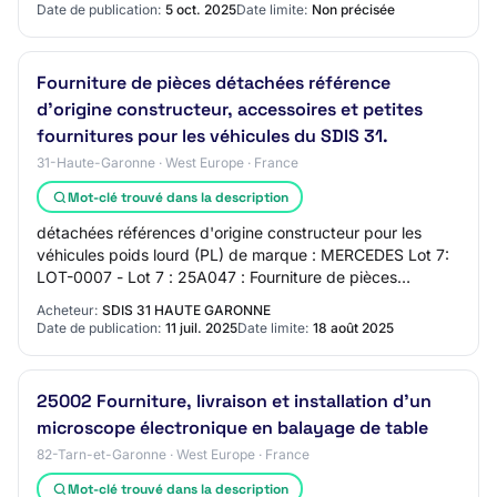
Date de publication:
5 oct. 2025
Date limite:
Non précisée
05
Fourniture de pièces détachées référence
d'origine constructeur, accessoires et petites
fournitures pour les véhicules du SDIS 31.
31-Haute-Garonne · West Europe · France
Mot-clé trouvé dans la description
détachées références d'origine constructeur pour les
véhicules poids lourd (PL) de marque : MERCEDES Lot 7:
LOT-0007 - Lot 7 : 25A047 : Fourniture de pièces
détachées références d'origine constructeu…
Acheteur:
SDIS 31 HAUTE GARONNE
Date de publication:
11 juil. 2025
Date limite:
18 août 2025
25002 Fourniture, livraison et installation d'un
microscope électronique en balayage de table
82-Tarn-et-Garonne · West Europe · France
Mot-clé trouvé dans la description