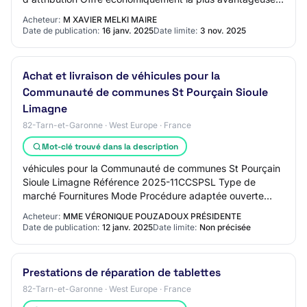
appréciée en fonction des critère…
Acheteur:
M XAVIER MELKI MAIRE
Date de publication:
16 janv. 2025
Date limite:
3 nov. 2025
Achat et livraison de véhicules pour la
Communauté de communes St Pourçain Sioule
Limagne
82-Tarn-et-Garonne · West Europe · France
Mot-clé trouvé dans la description
véhicules pour la Communauté de communes St Pourçain
Sioule Limagne Référence 2025-11CCSPSL Type de
marché Fournitures Mode Procédure adaptée ouverte
Technique d'achat Sans objet Lieu de livraison pr…
Acheteur:
MME VÉRONIQUE POUZADOUX PRÉSIDENTE
Date de publication:
12 janv. 2025
Date limite:
Non précisée
Prestations de réparation de tablettes
82-Tarn-et-Garonne · West Europe · France