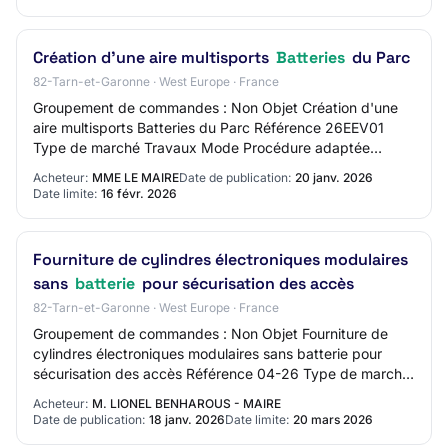
Création d'une aire multisports
Batteries
du Parc
82-Tarn-et-Garonne · West Europe · France
Groupement de commandes : Non Objet Création d'une
aire multisports Batteries du Parc Référence 26EEV01
Type de marché Travaux Mode Procédure adaptée
ouverte Technique d'achat Sans objet Lieu d'exécu…
Acheteur:
MME LE MAIRE
Date de publication:
20 janv. 2026
Date limite:
16 févr. 2026
Fourniture de cylindres électroniques modulaires
sans
batterie
pour sécurisation des accès
82-Tarn-et-Garonne · West Europe · France
Groupement de commandes : Non Objet Fourniture de
cylindres électroniques modulaires sans batterie pour
sécurisation des accès Référence 04-26 Type de marché
Fournitures Mode Procédure adaptée ouvert…
Acheteur:
M. LIONEL BENHAROUS - MAIRE
Date de publication:
18 janv. 2026
Date limite:
20 mars 2026