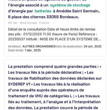
l’énergie associé à un
système de stockage
d’énergie par
batteries
à Amédée Saint Germain,
6 place des citernes 33059 Bordeaux.
83-Var · West Europe · France
Détail de la consultation Date et heure limite de remise
des plis : 01/12/2025 11:30 (heure de Paris) Référence :
20255037 Intitulé : MISE EN PLACE D’UN SYSTEME DE
GESTION DE L’ENERGIE ASSOCIE A UN S…
Acheteur:
AUTRES ORGANISMES
Date de publication:
24 oct. 2025
Date limite:
1 déc. 2025
La prestation comprend quatre grandes parties : •
Les travaux liés à la période déclarative ; • Les
travaux de fiabilisation des données déclarées sur
SYDEREP V1 • Les travaux liés à la réalisation
d’une enquête auprès des opérateurs de
traitement de VHU de catégories L ; • Les travaux
liés au traitement, à l’analyse et à l’interprétation
des données. La prestation couvre la période de