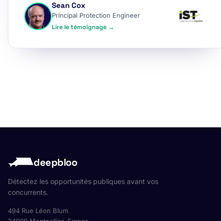
Sean Cox
Principal Protection Engineer
Lire le témoignage →
deepbloo
Détectez les opportunités publiques avant vos
concurrents.
494 Rue Léon Blum