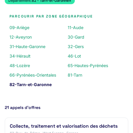
Département:
82 - Tarn-et-Garonne
×
PARCOURIR PAR ZONE GÉOGRAPHIQUE
09-Ariège
11-Aude
12-Aveyron
30-Gard
31-Haute-Garonne
32-Gers
34-Hérault
46-Lot
48-Lozère
65-Hautes-Pyrénées
66-Pyrénées-Orientales
81-Tarn
82-Tarn-et-Garonne
21 appels d’offres
Collecte, traitement et valorisation des déchets