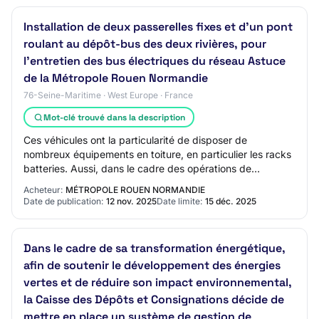
Installation de deux passerelles fixes et d'un pont
roulant au dépôt-bus des deux rivières, pour
l'entretien des bus électriques du réseau Astuce
de la Métropole Rouen Normandie
76-Seine-Maritime · West Europe · France
Mot-clé trouvé dans la description
Ces véhicules ont la particularité de disposer de
nombreux équipements en toiture, en particulier les racks
batteries. Aussi, dans le cadre des opérations de
maintenance de ces nouveaux bus, il y a n…
Acheteur:
MÉTROPOLE ROUEN NORMANDIE
Date de publication:
12 nov. 2025
Date limite:
15 déc. 2025
Dans le cadre de sa transformation énergétique,
afin de soutenir le développement des énergies
vertes et de réduire son impact environnemental,
la Caisse des Dépôts et Consignations décide de
mettre en place un système de gestion de