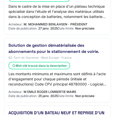
Dans le cadre de la mise en place d'un plateau technique
spécialisé dans l'étude et l'analyse des matériaux utilisés
dans la conception de batteries, notamment les batteries
Lithium-ion, il est essen…
Acheteur:
M. MOHAMMED BENLAHSEN - PRÉSIDENT
Date de publication:
27 janv. 2025
Date limite:
Non précisée
Solution de gestion dématérialisée des
abonnements pour le stationnement de voirie.
82-Tarn-et-Garonne · West Europe · France
Mot-clé trouvé dans la description
Les montants minimums et maximums sont définis à l'acte
d'engagement pour chaque période (initiale et
reconductions) Code CPV principal 48780000 - Logiciels
de gestion de système, de stockage et de g…
Acheteur:
M EMILE ROGER LOMBERTIE MAIRE
Date de publication:
25 janv. 2025
Date limite:
Non précisée
ACQUISITION D'UN BATEAU NEUF ET REPRISE D'UN