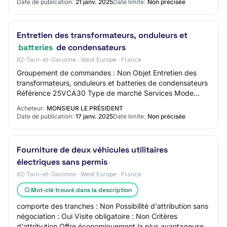
Date de publication:
21 janv. 2025
Date limite:
Non précisée
Entretien des transformateurs, onduleurs et
batteries
de condensateurs
82-Tarn-et-Garonne · West Europe · France
Groupement de commandes : Non Objet Entretien des
transformateurs, onduleurs et batteries de condensateurs
Référence 25VCA30 Type de marché Services Mode
Procédure adaptée ouverte Technique d'achat S…
Acheteur:
MONSIEUR LE PRÉSIDENT
Date de publication:
17 janv. 2025
Date limite:
Non précisée
Fourniture de deux véhicules utilitaires
électriques sans permis
82-Tarn-et-Garonne · West Europe · France
Mot-clé trouvé dans la description
comporte des tranches : Non Possibilité d'attribution sans
négociation : Oui Visite obligatoire : Non Critères
d'attribution Offre économiquement la plus avantageuse