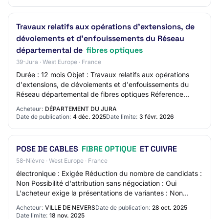
Travaux relatifs aux opérations d'extensions, de
dévoiements et d'enfouissements du Réseau
départemental de
fibres optiques
39-Jura · West Europe · France
Durée : 12 mois Objet : Travaux relatifs aux opérations
d'extensions, de dévoiements et d'enfouissements du
Réseau départemental de fibres optiques Réference
acheteur : 2025SAN112 Type de marché : Tr…
Acheteur:
DÉPARTEMENT DU JURA
Date de publication:
4 déc. 2025
Date limite:
3 févr. 2026
POSE DE CABLES
FIBRE OPTIQUE
ET CUIVRE
58-Nièvre · West Europe · France
électronique : Exigée Réduction du nombre de candidats :
Non Possibilité d'attribution sans négociation : Oui
L'acheteur exige la présentations de variantes : Non
Identification des catégories d'ache…
Acheteur:
VILLE DE NEVERS
Date de publication:
28 oct. 2025
Date limite:
18 nov. 2025