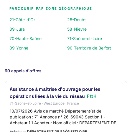
PARCOURIR PAR ZONE GÉOGRAPHIQUE
21-Côte-d'Or
25-Doubs
39-Jura
58-Nièvre
70-Haute-Saône
71-Saône-et-Loire
89-Yonne
90-Territoire de Belfort
39 appels d’offres
Assistance à maîtrise d’ouvrage pour les
opérations liées à la vie du réseau
FttH
71-Saône-et-Loire · West Europe · France
10/07/2026 Avis de marché Département(s) de
publication : 71 Annonce n° 26-69043 Section 1 -
Acheteur 1.1 Acheteur Nom officiel : DEPARTEMENT DE
SAONE-ET-LOIRE Forme juridique de l’acheteur : Autorit…
Acheteur:
DÉPARTEMENT DE SAÔNEETLOIRE