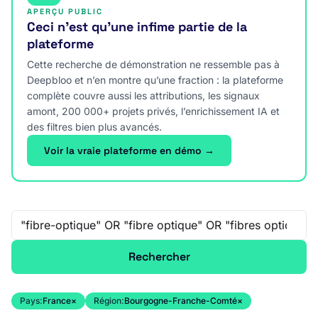
APERÇU PUBLIC
Ceci n’est qu’une infime partie de la
plateforme
Cette recherche de démonstration ne ressemble pas à
Deepbloo et n’en montre qu’une fraction : la plateforme
complète couvre aussi les attributions, les signaux
amont, 200 000+ projets privés, l’enrichissement IA et
des filtres bien plus avancés.
Voir la vraie plateforme en démo →
Recherche libre
Rechercher
Pays:
France
×
Région:
Bourgogne-Franche-Comté
×