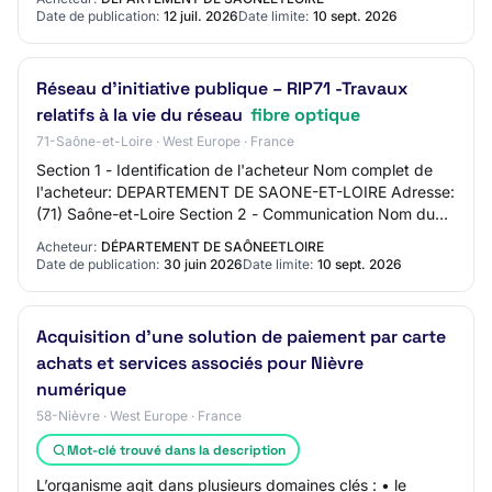
Date de publication:
12 juil. 2026
Date limite:
10 sept. 2026
Réseau d’initiative publique – RIP71 -Travaux
relatifs à la vie du réseau
fibre optique
71-Saône-et-Loire · West Europe · France
Section 1 - Identification de l'acheteur Nom complet de
l'acheteur: DEPARTEMENT DE SAONE-ET-LOIRE Adresse:
(71) Saône-et-Loire Section 2 - Communication Nom du
contact: MR LE PRESIDENT Adresse mail d…
Acheteur:
DÉPARTEMENT DE SAÔNEETLOIRE
Date de publication:
30 juin 2026
Date limite:
10 sept. 2026
Acquisition d’une solution de paiement par carte
achats et services associés pour Nièvre
numérique
58-Nièvre · West Europe · France
Mot-clé trouvé dans la description
L’organisme agit dans plusieurs domaines clés : • le