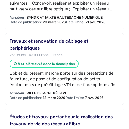
suivantes :  Concevoir, réaliser et exploiter un réseau
multi-services sur fibre optique ;  Exploiter un réseau
hertzien mutualisé (IoT bas dé…
Acheteur:
SYNDICAT MIXTE HAUTESAÔNE NUMERIQUE
Date de publication:
20 mars 2026
Date limite:
21 avr. 2026
Travaux et rénovation de câblage et
périphériques
25-Doubs · West Europe · France
Mot-clé trouvé dans la description
L'objet du présent marché porte sur des prestations de
fourniture, de pose et de configuration de petits
équipements de précâblage VDI et de fibre optique afin
de permettre l'extension du réseau. Il…
Acheteur:
VILLE DE MONTBÉLIARD
Date de publication:
13 mars 2026
Date limite:
7 avr. 2026
Études et travaux portant sur la réalisation des
travaux de vie des réseaux Fibre