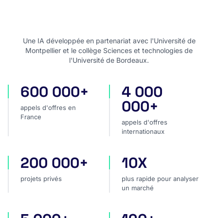
Une IA développée en partenariat avec l'Université de
Montpellier et le collège Sciences et technologies de
l'Université de Bordeaux.
600 000+
4 000
appels d'offres en France
appels d'offres internatio
000+
appels d'offres en
France
appels d'offres
internationaux
200 000+
10X
projets privés
plus rapide pour analyser
projets privés
plus rapide pour analyser
un marché
sources dans le monde
pays couverts