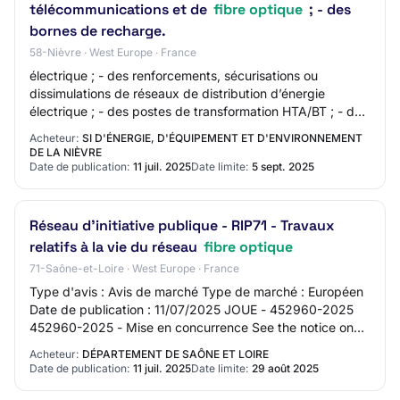
télécommunications et de
fibre optique
; - des
bornes de recharge.
58-Nièvre · West Europe · France
électrique ; - des renforcements, sécurisations ou
dissimulations de réseaux de distribution d’énergie
électrique ; - des postes de transformation HTA/BT ; - des
branchements basse tension ; - de l’é…
Acheteur:
SI D'ÉNERGIE, D'ÉQUIPEMENT ET D'ENVIRONNEMENT
DE LA NIÈVRE
Date de publication:
11 juil. 2025
Date limite:
5 sept. 2025
Réseau d'initiative publique - RIP71 - Travaux
relatifs à la vie du réseau
fibre optique
71-Saône-et-Loire · West Europe · France
Type d'avis : Avis de marché Type de marché : Européen
Date de publication : 11/07/2025 JOUE - 452960-2025
452960-2025 - Mise en concurrence See the notice on
TED website 452960-2025 452960-2025 - Mi…
Acheteur:
DÉPARTEMENT DE SAÔNE ET LOIRE
Date de publication:
11 juil. 2025
Date limite:
29 août 2025