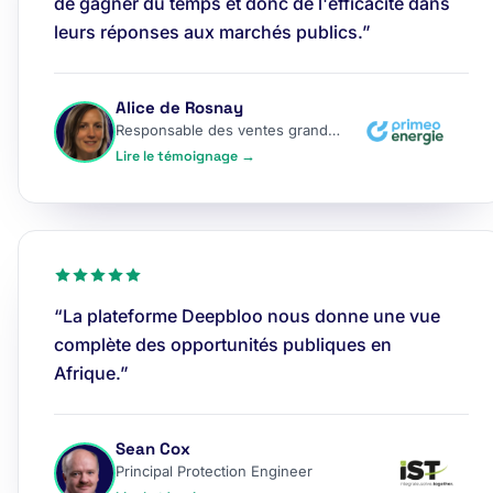
de gagner du temps et donc de l'efficacité dans
leurs réponses aux marchés publics.”
Alice de Rosnay
Responsable des ventes grands comptes
Lire le témoignage →
“La plateforme Deepbloo nous donne une vue
complète des opportunités publiques en
Afrique.”
Sean Cox
Principal Protection Engineer