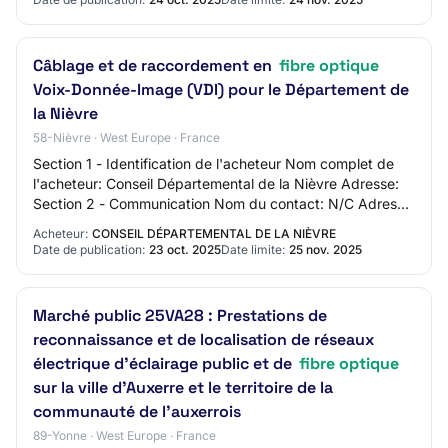
Câblage et de raccordement en
fibre optique
Voix-Donnée-Image (VDI) pour le Département de
la Nièvre
58-Nièvre · West Europe · France
Section 1 - Identification de l'acheteur Nom complet de
l'acheteur: Conseil Départemental de la Nièvre Adresse:
Section 2 - Communication Nom du contact: N/C Adresse
mail du contact: N/C Numéro de té…
Acheteur:
CONSEIL DÉPARTEMENTAL DE LA NIÈVRE
Date de publication:
23 oct. 2025
Date limite:
25 nov. 2025
Marché public 25VA28 : Prestations de
reconnaissance et de localisation de réseaux
électrique d’éclairage public et de
fibre optique
sur la ville d’Auxerre et le territoire de la
communauté de l’auxerrois
89-Yonne · West Europe · France