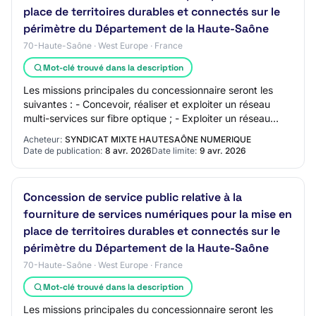
place de territoires durables et connectés sur le
périmètre du Département de la Haute-Saône
70-Haute-Saône · West Europe · France
Mot-clé trouvé dans la description
Les missions principales du concessionnaire seront les
suivantes : - Concevoir, réaliser et exploiter un réseau
multi-services sur fibre optique ; - Exploiter un réseau
hertzien mutualisé (IoT bas dé…
Acheteur:
SYNDICAT MIXTE HAUTESAÔNE NUMERIQUE
Date de publication:
8 avr. 2026
Date limite:
9 avr. 2026
Concession de service public relative à la
fourniture de services numériques pour la mise en
place de territoires durables et connectés sur le
périmètre du Département de la Haute-Saône
70-Haute-Saône · West Europe · France
Mot-clé trouvé dans la description
Les missions principales du concessionnaire seront les