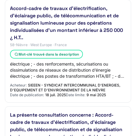
Accord-cadre de travaux d'électrification,
d'éclairage public, de télécommunication et de
signalisation lumineuse pour des opérations
individualisées d'un montant inférieur à 250 000
¿ H.T..
58-Nièvre · West Europe · France
Mot-clé trouvé dans la description
électrique ; - des renforcements, sécurisations ou
dissimulations de réseaux de distribution d’énergie
électrique ; - des postes de transformation HTA/BT ; - des
branchements basse tension ; - de l’é…
Acheteur:
SIEEEN - SYNDICAT INTERCOMMUNAL D'ENERGIES,
D'EQUIPEMENT ET D'ENVIRONNEMENT DE LA NIÈVRE
Date de publication:
18 juil. 2025
Date limite:
9 mai 2025
La présente consultation concerne : Accord-
cadre de travaux d'électrification, d'éclairage
public, de télécommunication et de signalisation