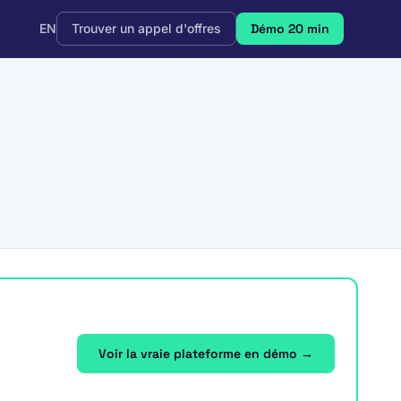
EN
Trouver un appel d'offres
Démo 20 min
Voir la vraie plateforme en démo →