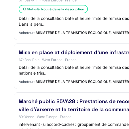
67-Bas-Rhin · West Europe · France
Mot-clé trouvé dans la description
Détail de la consultation Date et heure limite de remise de
Dans la pers…
Acheteur:
MINISTÈRE DE LA TRANSITION ÉCOLOGIQUE, MINISTÈR
Mise en place et déploiement d’une infrastr
67-Bas-Rhin · West Europe · France
Détail de la consultation Date et heure limite de remise de
nationale très…
Acheteur:
MINISTÈRE DE LA TRANSITION ÉCOLOGIQUE, MINISTÈR
Marché public 25VA28 : Prestations de recon
ville d’Auxerre et le territoire de la commun
89-Yonne · West Europe · France
intervenant (si accord-cadre) : groupement de commandes 