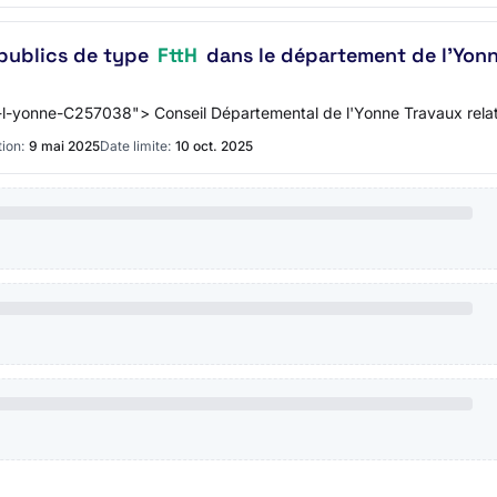
 publics de type
FttH
dans le département de l'Yonne
-l-yonne-C257038"> Conseil Départemental de l'Yonne Travaux relat
ion:
9 mai 2025
Date limite:
10 oct. 2025