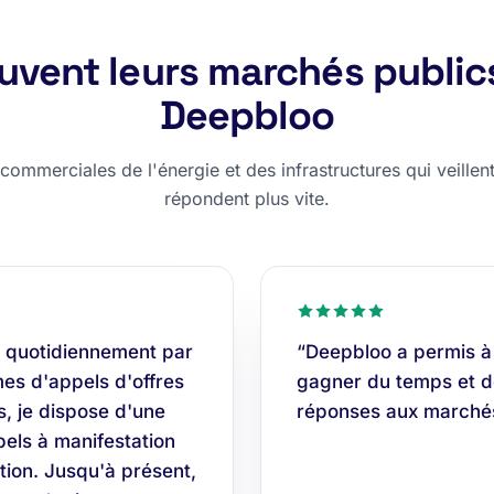
rouvent leurs marchés public
Deepbloo
ommerciales de l'énergie et des infrastructures qui veillent,
répondent plus vite.
 quotidiennement par
“Deepbloo a permis à
es d'appels d'offres
gagner du temps et do
s, je dispose d'une
réponses aux marchés
els à manifestation
tion. Jusqu'à présent,