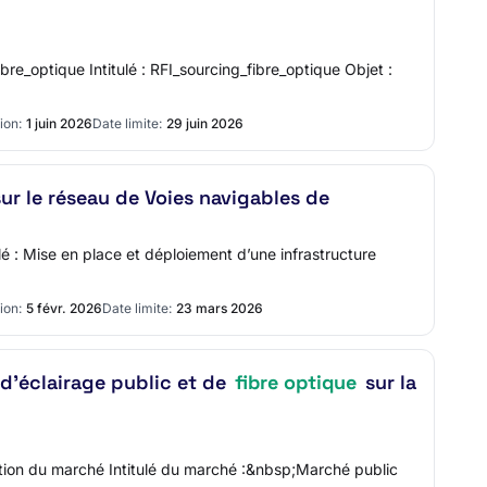
bre_optique Intitulé : RFI_sourcing_fibre_optique Objet :
ion:
1 juin 2026
Date limite:
29 juin 2026
ur le réseau de Voies navigables de
lé : Mise en place et déploiement d’une infrastructure
ion:
5 févr. 2026
Date limite:
23 mars 2026
 d’éclairage public et de
fibre optique
sur la
ation du marché Intitulé du marché :&nbsp;Marché public