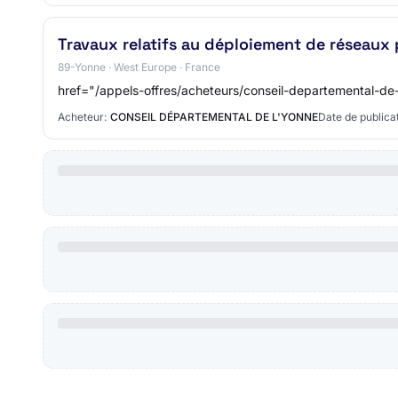
Travaux relatifs au déploiement de réseaux
89-Yonne · West Europe · France
href="/appels-offres/acheteurs/conseil-departemental-de
Acheteur:
CONSEIL DÉPARTEMENTAL DE L'YONNE
Date de publicat