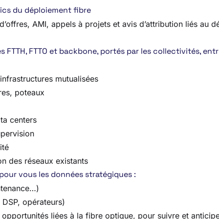
ics du déploiement fibre
offres, AMI, appels à projets et avis d’attribution liés au d
 FTTH, FTTO et backbone, portés par les collectivités, entr
 infrastructures mutualisées
res, poteaux
ta centers
upervision
ité
on des réseaux existants
 pour vous les données stratégiques :
intenance…)
, DSP, opérateurs)
pportunités liées à la fibre optique, pour suivre et anticip