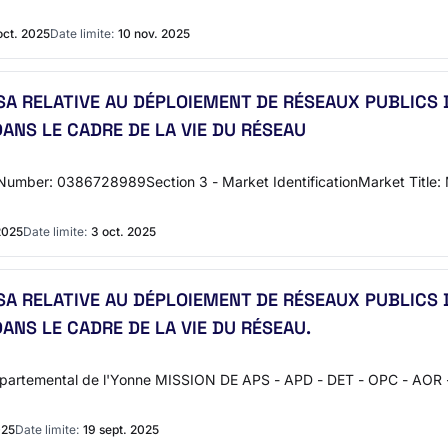
oct. 2025
Date limite:
10 nov. 2025
 VISA RELATIVE AU DÉPLOIEMENT DE RÉSEAUX PUBLICS
ANS LE CADRE DE LA VIE DU RÉSEAU
Number: 0386728989Section 3 - Market IdentificationMarket Title
2025
Date limite:
3 oct. 2025
 VISA RELATIVE AU DÉPLOIEMENT DE RÉSEAUX PUBLICS
ANS LE CADRE DE LA VIE DU RÉSEAU.
Départemental de l'Yonne MISSION DE APS - APD - DET - OPC - 
025
Date limite:
19 sept. 2025