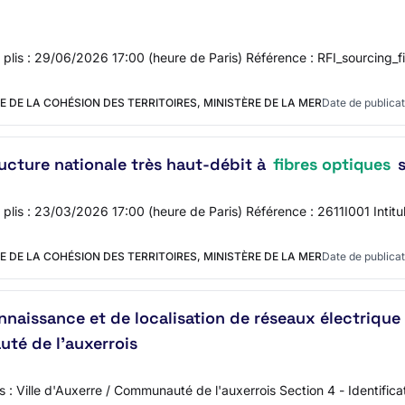
s plis : 29/06/2026 17:00 (heure de Paris) Référence : RFI_sourcing_fi
E DE LA COHÉSION DES TERRITOIRES, MINISTÈRE DE LA MER
Date de publicat
ucture nationale très haut-débit à
fibres optiques
s
s plis : 23/03/2026 17:00 (heure de Paris) Référence : 2611I001 Intitu
E DE LA COHÉSION DES TERRITOIRES, MINISTÈRE DE LA MER
Date de publicat
naissance et de localisation de réseaux électrique
auté de l’auxerrois
: Ville d'Auxerre / Communauté de l'auxerrois Section 4 - Identific