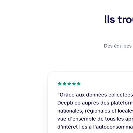
Ils t
Des équipes c
“Grâce aux données collectées
Deepbloo auprès des plateform
nationales, régionales et locale
vue d'ensemble de tous les app
d'intérêt liés à l'autoconsomma