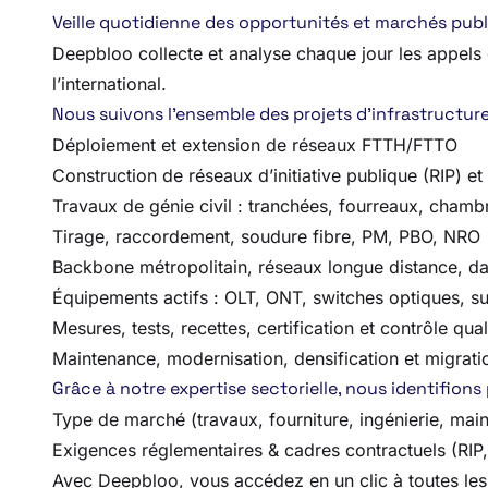
Veille quotidienne des opportunités et marchés publ
Deepbloo collecte et analyse chaque jour les appels d’
l’international.
Nous suivons l’ensemble des projets d’infrastructures
Déploiement et extension de réseaux FTTH/FTTO
Construction de réseaux d’initiative publique (RIP) et
Travaux de génie civil : tranchées, fourreaux, chamb
Tirage, raccordement, soudure fibre, PM, PBO, NRO
Backbone métropolitain, réseaux longue distance, da
Équipements actifs : OLT, ONT, switches optiques, s
Mesures, tests, recettes, certification et contrôle qual
Maintenance, modernisation, densification et migrati
Grâce à notre expertise sectorielle, nous identifions
Type de marché (travaux, fourniture, ingénierie, ma
Exigences réglementaires & cadres contractuels (RIP
Avec Deepbloo, vous accédez en un clic à toutes les o