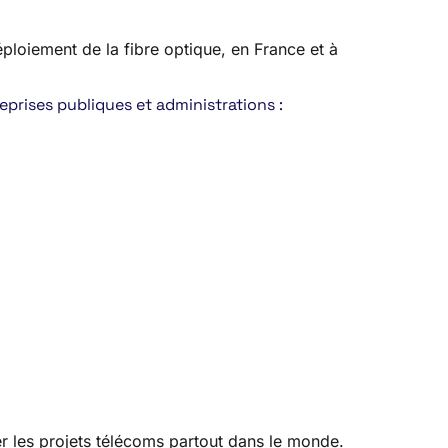
éploiement de la fibre optique, en France et à
eprises publiques et administrations :
er les projets télécoms partout dans le monde.