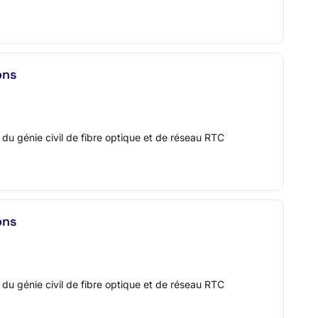
ons
 du génie civil de fibre optique et de réseau RTC
ons
 du génie civil de fibre optique et de réseau RTC