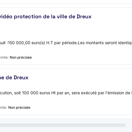
idéo protection de la ville de Dreux
uit :150 000,00 euro(s) H.T par période.Les montants seront identi
imite:
Non précisée
e de Dreux
ion, soit 100 000 euros Ht par an, sera exécuté par l'émission de
mite:
Non précisée