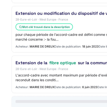
Extension ou modification du dispositif de v
28-Eure-et-Loir · West Europe · France
Mot-clé trouvé dans la description
pour chaque période de l'accord-cadre est défini comme s
marché concerne :- la fou…
Acheteur:
MAIRIE DE DREUX
Date de publication:
18 juin 2023
Date l
Extension de la
fibre optique
sur la commun
28-Eure-et-Loir · West Europe · France
L'accord-cadre avec montant maximum par période d'exécut
reconduit dans les conditi…
Acheteur:
MAIRIE DE DREUX
Date de publication:
6 juin 2023
Date li