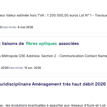
teur Valeur estimée hors TVA : 1 200 000,00 euros Lot N° 1 - Travaux
6
Date limite:
6 mai 2026
 liaisons de
fibres optiques
associées
tres Métropole (28) Address: Section 2 - Communication Contact Na
s 2026
Date limite:
15 avr. 2026
luridisciplinaire Aménagement très haut débit 2026
e, -les évolutions éventuelles à apporter aux réseaux d'Eure-et-Loir 