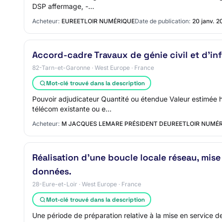
DSP affermage, -…
Acheteur:
EUREETLOIR NUMÉRIQUE
Date de publication:
20 janv. 2
Accord-cadre Travaux de génie civil et d'i
82-Tarn-et-Garonne · West Europe · France
Mot-clé trouvé dans la description
Pouvoir adjudicateur Quantité ou étendue Valeur estimée h
télécom existante ou e…
Acheteur:
M JACQUES LEMARE PRÉSIDENT DEUREETLOIR NUMÉ
Réalisation d'une boucle locale réseau, mise
données.
28-Eure-et-Loir · West Europe · France
Mot-clé trouvé dans la description
Une période de préparation relative à la mise en service de