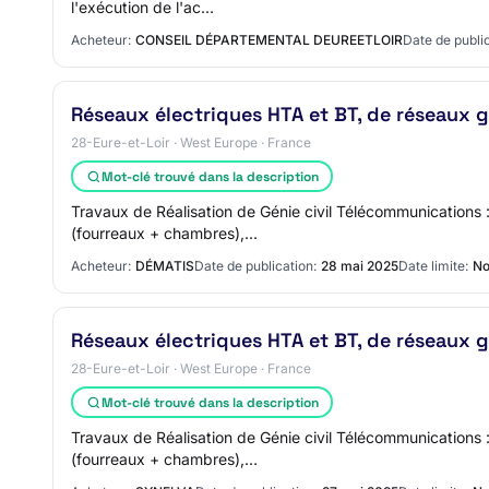
l'exécution de l'ac…
Acheteur:
CONSEIL DÉPARTEMENTAL DEUREETLOIR
Date de public
Réseaux électriques HTA et BT, de réseaux 
28-Eure-et-Loir · West Europe · France
Mot-clé trouvé dans la description
Travaux de Réalisation de Génie civil Télécommunications :
(fourreaux + chambres),…
Acheteur:
DÉMATIS
Date de publication:
28 mai 2025
Date limite:
No
Réseaux électriques HTA et BT, de réseaux 
28-Eure-et-Loir · West Europe · France
Mot-clé trouvé dans la description
Travaux de Réalisation de Génie civil Télécommunications :
(fourreaux + chambres),…