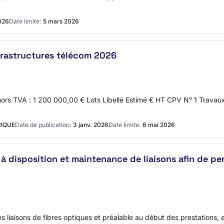
026
Date limite:
5 mars 2026
nfrastructures télécom 2026
ors TVA : 1 200 000,00 € Lots Libellé Estimé € HT CPV N° 1 Travaux
RIQUE
Date de publication:
3 janv. 2026
Date limite:
6 mai 2026
 à disposition et maintenance de liaisons afin de pe
s liaisons de fibres optiques et préalable au début des prestations, e