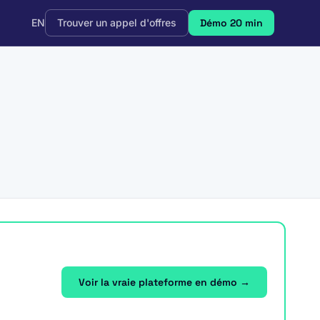
EN
Trouver un appel d'offres
Démo 20 min
Voir la vraie plateforme en démo →