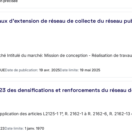
n précisée
vaux d'extension de réseau de collecte du réseau p
hé Intitulé du marché: Mission de conception - Réalisation de trava
QUE
Date de publication:
19 avr. 2025
Date limite:
19 mai 2025
23 des densifications et renforcements du réseau 
ication des articles L2125-1 1°, R. 2162-1 à R. 2162-6, R. 2162-13
023
Date limite:
1 janv. 1970