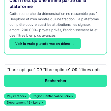
Ceci n’est qu’une infime partie de la
plateforme
Cette recherche de démonstration ne ressemble pas à
Deepbloo et n’en montre qu’une fraction : la plateforme
complète couvre aussi les attributions, les signaux
amont, 200 000+ projets privés, l’enrichissement IA et
des filtres bien plus avancés.
Voir la vraie plateforme en démo →
Recherche libre
Rechercher
Pays:
France
×
Région:
Centre-Val de Loire
×
Département:
45 - Loiret
×