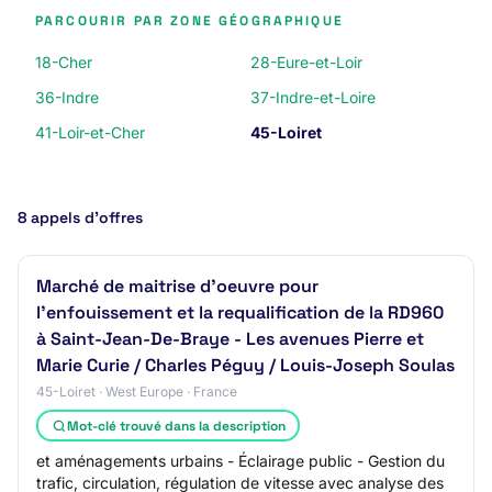
PARCOURIR PAR ZONE GÉOGRAPHIQUE
18-Cher
28-Eure-et-Loir
36-Indre
37-Indre-et-Loire
41-Loir-et-Cher
45-Loiret
8 appels d’offres
Marché de maitrise d'oeuvre pour
l'enfouissement et la requalification de la RD960
à Saint-Jean-De-Braye - Les avenues Pierre et
Marie Curie / Charles Péguy / Louis-Joseph Soulas
45-Loiret · West Europe · France
Mot-clé trouvé dans la description
et aménagements urbains - Éclairage public - Gestion du
trafic, circulation, régulation de vitesse avec analyse des