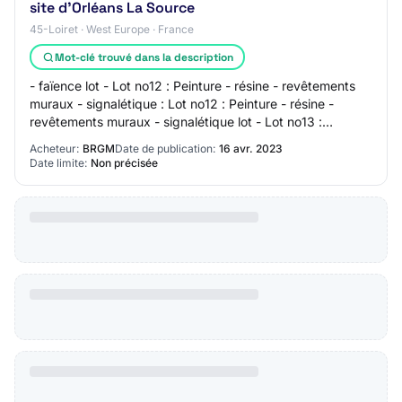
site d'Orléans La Source
45-Loiret · West Europe · France
Mot-clé trouvé dans la description
- faïence lot - Lot no12 : Peinture - résine - revêtements
muraux - signalétique : Lot no12 : Peinture - résine -
revêtements muraux - signalétique lot - Lot no13 :
Menuiseries intérieures : Lot n°13…
Acheteur:
BRGM
Date de publication:
16 avr. 2023
Date limite:
Non précisée