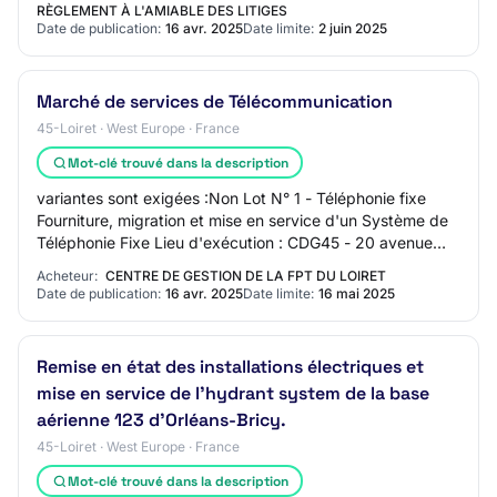
RÈGLEMENT À L'AMIABLE DES LITIGES
Date de publication:
16 avr. 2025
Date limite:
2 juin 2025
Marché de services de Télécommunication
45-Loiret · West Europe · France
Mot-clé trouvé dans la description
variantes sont exigées :Non Lot N° 1 - Téléphonie fixe
Fourniture, migration et mise en service d'un Système de
Téléphonie Fixe Lieu d'exécution : CDG45 - 20 avenue
des droits de l'homme - 45002 - Or…
Acheteur:
CENTRE DE GESTION DE LA FPT DU LOIRET
Date de publication:
16 avr. 2025
Date limite:
16 mai 2025
Remise en état des installations électriques et
mise en service de l'hydrant system de la base
aérienne 123 d'Orléans-Bricy.
45-Loiret · West Europe · France
Mot-clé trouvé dans la description