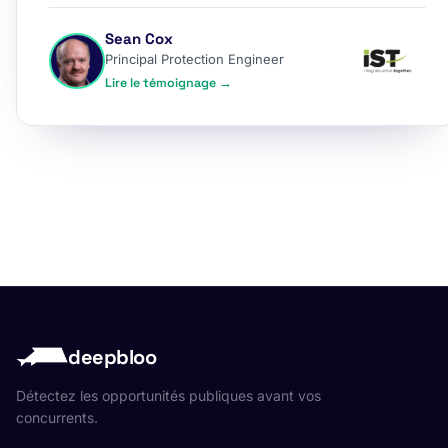
Sean Cox
Principal Protection Engineer
Lire le témoignage →
deepbloo
Détectez les opportunités publiques avant vos
concurrents.