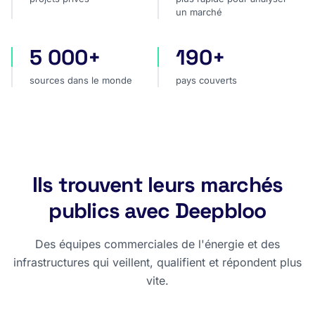
un marché
5 000+
190+
sources dans le monde
pays couverts
sources dans le monde
pays couverts
Ils trouvent leurs marchés
publics avec Deepbloo
Des équipes commerciales de l'énergie et des
infrastructures qui veillent, qualifient et répondent plus
vite.