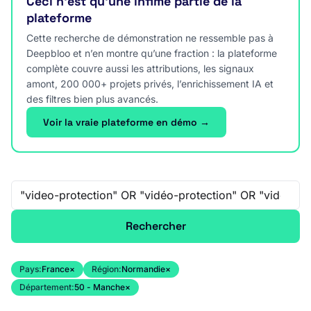
Ceci n’est qu’une infime partie de la
plateforme
Cette recherche de démonstration ne ressemble pas à
Deepbloo et n’en montre qu’une fraction : la plateforme
complète couvre aussi les attributions, les signaux
amont, 200 000+ projets privés, l’enrichissement IA et
des filtres bien plus avancés.
Voir la vraie plateforme en démo →
Recherche libre
Rechercher
Pays:
France
×
Région:
Normandie
×
Département:
50 - Manche
×