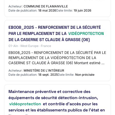
Gemon Valérie Adresse mail du c…
Acheteur:
COMMUNE DE FLAMANVILLE
Date de publication:
18 mai 2026
Date limite:
19 juin 2026
EB008_2025 - RENFORCEMENT DE LA SÉCURITÉ
PAR LE REMPLACEMENT DE LA
VIDÉOPROTECTION
DE LA CASERNE ST CLAUDE À GRASSE (06)
01-Ain · West Europe · France
EB008_2025 - RENFORCEMENT DE LA SÉCURITÉ PAR LE
REMPLACEMENT DE LA VIDÉOPROTECTION DE LA
CASERNE ST CLAUDE À GRASSE (06) Montant estimé du
marché: 50000 EURO Date cible de publication (Attention
Acheteur:
MINISTÈRE DE L'INTÉRIEUR
: Da…
Date de publication:
18 sept. 2025
Date limite:
Non précisée
Maintenance préventive et corrective des
équipements de sécurité détection-intrusion,
vidéoprotection
et contrôle d'accès pour les
services et les établissements publics de l'état en