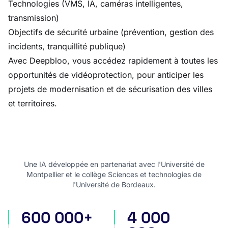
Technologies (VMS, IA, caméras intelligentes,
transmission)
Objectifs de sécurité urbaine (prévention, gestion des
incidents, tranquillité publique)
Avec Deepbloo, vous accédez rapidement à toutes les
opportunités de vidéoprotection, pour anticiper les
projets de modernisation et de sécurisation des villes
et territoires.
Une IA développée en partenariat avec l'Université de
Montpellier et le collège Sciences et technologies de
l'Université de Bordeaux.
600 000+
4 000
appels d'offres en France
appels d'offres internatio