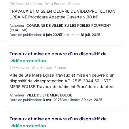
06-Alpes-Maritimes · West Europe · France
TRAVAUX ET MISE EN OEUVRE DE VIDÉOPROTECTION
URBAINE Procédure Adaptée Ouverte > 90 k€
Acheteur:
COMMUNE DE VILLEDIEU LES POÊLES ROUFFIGNY
(CDA - 50)
Date de publication:
9 juin 2025
Date limite:
18 juil. 2025
Travaux et mise en oeuvre d'un dispositif de
vidéoprotection
50-Manche · West Europe · France
Ville de Ste Mere Eglise Travaux et mise en oeuvre d'un
dispositif de vidéoprotection AO-2515-3944 50 - STE
MERE EGLISE Travaux de bâtiment Procédure adaptée
Mise en ligne : 09/04/2025 Limite de répo…
Acheteur:
VILLE DE STE MERE EGLISE
Date de publication:
9 avr. 2025
Date limite:
30 avr. 2025
Travaux et mise en oeuvre d'un dispositif de
vidéoprotection