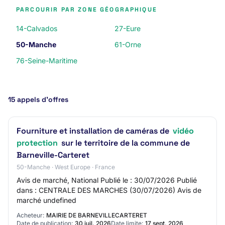
PARCOURIR PAR ZONE GÉOGRAPHIQUE
14-Calvados
27-Eure
50-Manche
61-Orne
76-Seine-Maritime
15 appels d’offres
Fourniture et installation de caméras de
vidéo
protection
sur le territoire de la commune de
Barneville-Carteret
50-Manche · West Europe · France
Avis de marché, National Publié le : 30/07/2026 Publié
dans : CENTRALE DES MARCHES (30/07/2026) Avis de
marché undefined
Acheteur:
MAIRIE DE BARNEVILLECARTERET
Date de publication:
30 juil. 2026
Date limite:
17 sept. 2026