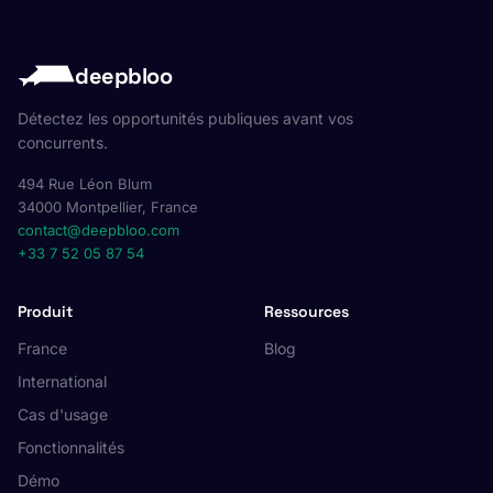
deepbloo
Détectez les opportunités publiques avant vos
concurrents.
494 Rue Léon Blum
34000 Montpellier, France
contact@deepbloo.com
+33 7 52 05 87 54
Produit
Ressources
France
Blog
International
Cas d'usage
Fonctionnalités
Démo