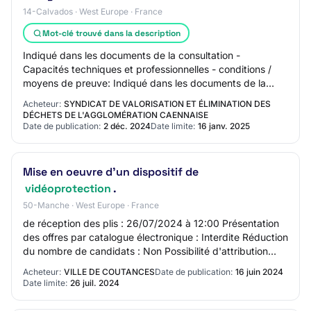
14-Calvados · West Europe · France
Mot-clé trouvé dans la description
Indiqué dans les documents de la consultation -
Capacités techniques et professionnelles - conditions /
moyens de preuve: Indiqué dans les documents de la
consultation Date limite de réception des pl…
Acheteur:
SYNDICAT DE VALORISATION ET ÉLIMINATION DES
DÉCHETS DE L'AGGLOMÉRATION CAENNAISE
Date de publication:
2 déc. 2024
Date limite:
16 janv. 2025
Mise en oeuvre d'un dispositif de
vidéoprotection
.
50-Manche · West Europe · France
de réception des plis : 26/07/2024 à 12:00 Présentation
des offres par catalogue électronique : Interdite Réduction
du nombre de candidats : Non Possibilité d'attribution
sans négociation : Non L'ach…
Acheteur:
VILLE DE COUTANCES
Date de publication:
16 juin 2024
Date limite:
26 juil. 2024