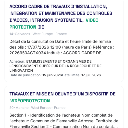
ACCORD CADRE DE TRAVAUX D'INSTALLATION,
INTEGRATION ET MAINTENANCE DES CONTROLES
D'ACCES, INTRUSION SYSTEME TIL,
VIDEO
PROTECTION
DE
14-Calvados · West Europe · France
Détail de la consultation Date et heure limite de remise
des plis : 17/07/2026 12:00 (heure de Paris) Référence :
2026950ACTX034 Intitulé : ACCORD CADRE DE
TRAVAUX D'INSTALLATION, INTEGRATION ET MAIN…
Acheteur:
ETABLISSEMENTS ET ORGANISMES DE
LENSEIGNEMENT SUPÉRIEUR DE LA RECHERCHE ET DE
LINNOVATION
Date de publication:
15 juin 2026
Date limite:
17 juil. 2026
TRAVAUX ET MISE EN OEUVRE D'UN DISPOSITIF DE
VIDÉOPROTECTION
50-Manche · West Europe · France
Section 1 - Identification de l'acheteur Nom complet de
l'acheteur: Commune de Flamanville Adresse: Territoire de
Flamanville Section 2 - Communication Nom du contact: