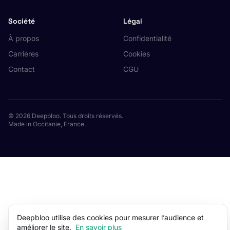
Société
Légal
À propos
Confidentialité
Carrières
Cookies
Contact
CGU
© 2026 Deepbloo. Tous droits réservés.
Made in Occitanie, France.
Deepbloo utilise des cookies pour mesurer l’audience et
améliorer le site.
En savoir plus