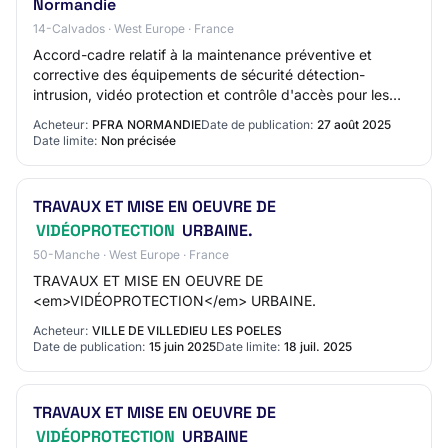
Normandie
14-Calvados · West Europe · France
Accord-cadre relatif à la maintenance préventive et
corrective des équipements de sécurité détection-
intrusion, vidéo protection et contrôle d'accès pour les
services et les établissements publics de…
Acheteur:
PFRA NORMANDIE
Date de publication:
27 août 2025
Date limite:
Non précisée
TRAVAUX ET MISE EN OEUVRE DE
VIDÉOPROTECTION
URBAINE.
50-Manche · West Europe · France
TRAVAUX ET MISE EN OEUVRE DE
<em>VIDÉOPROTECTION</em> URBAINE.
Acheteur:
VILLE DE VILLEDIEU LES POELES
Date de publication:
15 juin 2025
Date limite:
18 juil. 2025
TRAVAUX ET MISE EN OEUVRE DE
VIDÉOPROTECTION
URBAINE