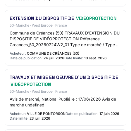
EXTENSION DU DISPOSITIF DE
VIDÉOPROTECTION
50-Manche · West Europe · France
Commune de Créances (50) TRAVAUX D'EXTENSION DU
DISPOSITIF DE VIDÉOPROTECTION Référence
Creances_50_20260724W2_01 Type de marché / Type de
prestation Public (CT et organismes assimilés) / Travaux
Acheteur:
COMMUNE DE CRÉANCES (50)
Réf…
Date de publication:
24 juil. 2026
Date limite:
10 sept. 2026
TRAVAUX ET MISE EN OEUVRE D'UN DISPOSITIF DE
VIDÉOPROTECTION
50-Manche · West Europe · France
Avis de marché, National Publié le : 17/06/2026 Avis de
marché undefined
Acheteur:
VILLE DE PONTORSON
Date de publication:
17 juin 2026
Date limite:
23 juil. 2026