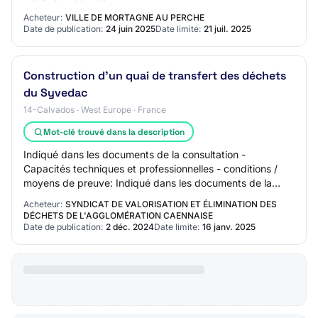
Acheteur:
VILLE DE MORTAGNE AU PERCHE
Date de publication:
24 juin 2025
Date limite:
21 juil. 2025
Construction d'un quai de transfert des déchets
du Syvedac
14-Calvados · West Europe · France
Mot-clé trouvé dans la description
Indiqué dans les documents de la consultation -
Capacités techniques et professionnelles - conditions /
moyens de preuve: Indiqué dans les documents de la
consultation Date limite de réception des pl…
Acheteur:
SYNDICAT DE VALORISATION ET ÉLIMINATION DES
DÉCHETS DE L'AGGLOMÉRATION CAENNAISE
Date de publication:
2 déc. 2024
Date limite:
16 janv. 2025