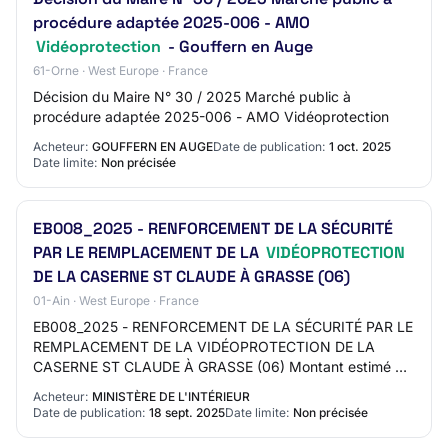
procédure adaptée 2025-006 - AMO
Vidéoprotection
- Gouffern en Auge
61-Orne · West Europe · France
Décision du Maire N° 30 / 2025 Marché public à
procédure adaptée 2025-006 - AMO Vidéoprotection
Acheteur:
GOUFFERN EN AUGE
Date de publication:
1 oct. 2025
Date limite:
Non précisée
EB008_2025 - RENFORCEMENT DE LA SÉCURITÉ
PAR LE REMPLACEMENT DE LA
VIDÉOPROTECTION
DE LA CASERNE ST CLAUDE À GRASSE (06)
01-Ain · West Europe · France
EB008_2025 - RENFORCEMENT DE LA SÉCURITÉ PAR LE
REMPLACEMENT DE LA VIDÉOPROTECTION DE LA
CASERNE ST CLAUDE À GRASSE (06) Montant estimé du
marché: 50000 EURO Date cible de publication (Attention
Acheteur:
MINISTÈRE DE L'INTÉRIEUR
: Da…
Date de publication:
18 sept. 2025
Date limite:
Non précisée