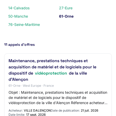
14-Calvados
27-Eure
50-Manche
61-Orne
76-Seine-Maritime
11 appels d’offres
Maintenance, prestations techniques et
acquisition de matériel et de logiciels pour le
dispositif de
vidéoprotection
de la ville
d'Alençon
61-Orne · West Europe · France
Objet : Maintenance, prestations techniques et acquisition
de matériel et de logiciels pour le dispositif de
vidéoprotection de la ville d'Alençon Réference acheteur :
1_2026024 Type de marché : Serv…
Acheteur:
VILLE DALENÇON
Date de publication:
21 juil. 2026
Date limite:
17 sept. 2026