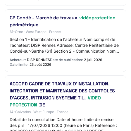
CP Condé - Marché de travaux
vidéoprotection
périmétrique
61-Orne · West Europe · France
Section 1 - Identification de l'acheteur Nom complet de
l'acheteur: DISP Rennes Adresse: Centre Pénitentiaire de
Condé-sur-Sarthe (61) Section 2 - Communication Nom
du contact: UAMP Adresse mail du c…
Acheteur:
DISP RENNES
Date de publication:
2 juil. 2026
Date limite:
25 août 2026
ACCORD CADRE DE TRAVAUX D'INSTALLATION,
INTEGRATION ET MAINTENANCE DES CONTROLES
D'ACCES, INTRUSION SYSTEME TIL,
VIDEO
PROTECTION
DE
14-Calvados · West Europe · France
Détail de la consultation Date et heure limite de remise
des plis : 17/07/2026 12:00 (heure de Paris) Référence :