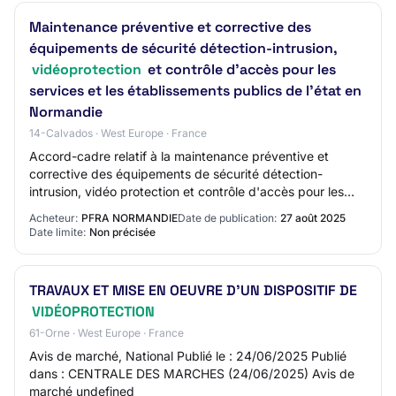
Maintenance préventive et corrective des
équipements de sécurité détection-intrusion,
vidéoprotection
et contrôle d'accès pour les
services et les établissements publics de l'état en
Normandie
14-Calvados · West Europe · France
Accord-cadre relatif à la maintenance préventive et
corrective des équipements de sécurité détection-
intrusion, vidéo protection et contrôle d'accès pour les
services et les établissements publics de…
Acheteur:
PFRA NORMANDIE
Date de publication:
27 août 2025
Date limite:
Non précisée
TRAVAUX ET MISE EN OEUVRE D'UN DISPOSITIF DE
VIDÉOPROTECTION
61-Orne · West Europe · France
Avis de marché, National Publié le : 24/06/2025 Publié
dans : CENTRALE DES MARCHES (24/06/2025) Avis de
marché undefined