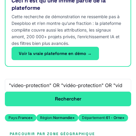
Ceci n’est qu’une infime partie de la
plateforme
Cette recherche de démonstration ne ressemble pas à
Deepbloo et n’en montre qu’une fraction : la plateforme
complète couvre aussi les attributions, les signaux
amont, 200 000+ projets privés, l’enrichissement IA et
des filtres bien plus avancés.
Voir la vraie plateforme en démo →
Recherche libre
Rechercher
Pays:
France
×
Région:
Normandie
×
Département:
61 - Orne
×
PARCOURIR PAR ZONE GÉOGRAPHIQUE