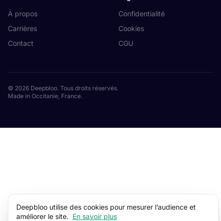
À propos
Confidentialité
Carrières
Cookies
Contact
CGU
© 2026 Deepbloo. Tous droits réservés.
Made in Occitanie, France.
Deepbloo utilise des cookies pour mesurer l’audience et
améliorer le site.
En savoir plus