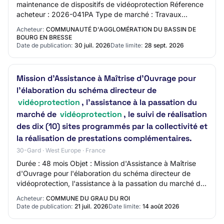
maintenance de dispositifs de vidéoprotection Réference
acheteur : 2026-041PA Type de marché : Travaux
Procédure : Procédure adaptée ouverte Techn…
Acheteur:
COMMUNAUTÉ D'AGGLOMÉRATION DU BASSIN DE
BOURG EN BRESSE
Date de publication:
30 juil. 2026
Date limite:
28 sept. 2026
Mission d'Assistance à Maîtrise d'Ouvrage pour
l'élaboration du schéma directeur de
vidéoprotection
, l'assistance à la passation du
marché de
vidéoprotection
, le suivi de réalisation
des dix (10) sites programmés par la collectivité et
la réalisation de prestations complémentaires.
30-Gard · West Europe · France
Durée : 48 mois Objet : Mission d'Assistance à Maîtrise
d'Ouvrage pour l'élaboration du schéma directeur de
vidéoprotection, l'assistance à la passation du marché de
vidéoprotection, le suivi de réal…
Acheteur:
COMMUNE DU GRAU DU ROI
Date de publication:
21 juil. 2026
Date limite:
14 août 2026