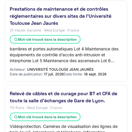
Prestations de maintenance et de contrôles
réglementaires sur divers sites de l'Université
Toulouse Jean Jaurès
31-Haute-Garonne · West Europe · France
Mot-clé trouvé dans la description
barrières et portes automatiques Lot 4 Maintenance des
équipements de contrôle d’accès anti-intrusion et
interphonie Lot 5 Maintenance des ascenseurs Lot 6
Prestations de vérifications techniques rég…
Acheteur:
UNIVERSITÉ TOULOUSE JEAN JAURÈS
Date de publication:
17 juil. 2026
Date limite:
18 sept. 2026
Relevé de câbles et de curage pour BT et CFA de
toute la salle d’échanges de Gare de Lyon.
75-Paris · West Europe · France
Mot-clé trouvé dans la description
Vidéoprotection. Caméras de visualisation des lignes de