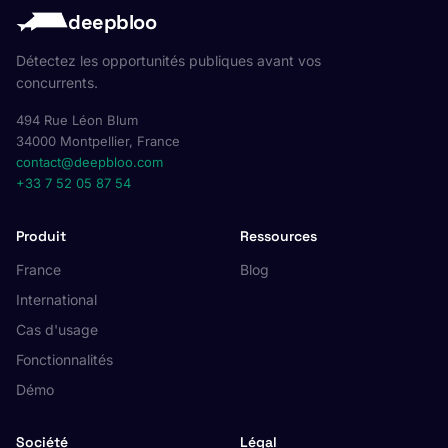
deepbloo
Détectez les opportunités publiques avant vos
concurrents.
494 Rue Léon Blum
34000 Montpellier, France
contact@deepbloo.com
+33 7 52 05 87 54
Produit
Ressources
France
Blog
International
Cas d'usage
Fonctionnalités
Démo
Société
Légal