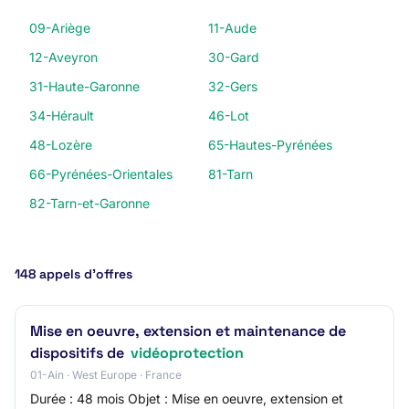
09-Ariège
11-Aude
12-Aveyron
30-Gard
31-Haute-Garonne
32-Gers
34-Hérault
46-Lot
48-Lozère
65-Hautes-Pyrénées
66-Pyrénées-Orientales
81-Tarn
82-Tarn-et-Garonne
148 appels d’offres
Mise en oeuvre, extension et maintenance de
dispositifs de
vidéoprotection
01-Ain · West Europe · France
Durée : 48 mois Objet : Mise en oeuvre, extension et