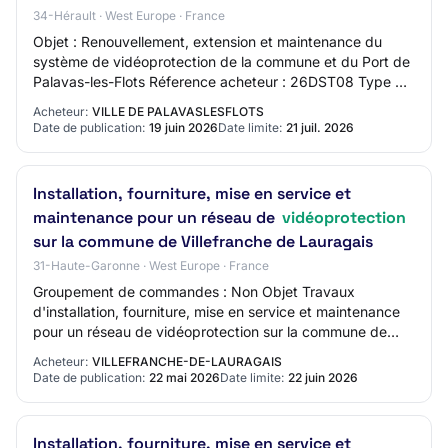
34-Hérault · West Europe · France
Objet : Renouvellement, extension et maintenance du
système de vidéoprotection de la commune et du Port de
Palavas-les-Flots Réference acheteur : 26DST08 Type de
marché : Services Procédure : Procédu…
Acheteur:
VILLE DE PALAVASLESFLOTS
Date de publication:
19 juin 2026
Date limite:
21 juil. 2026
Installation, fourniture, mise en service et
maintenance pour un réseau de
vidéoprotection
sur la commune de Villefranche de Lauragais
31-Haute-Garonne · West Europe · France
Groupement de commandes : Non Objet Travaux
d'installation, fourniture, mise en service et maintenance
pour un réseau de vidéoprotection sur la commune de
Villefranche de Lauragais Référence 2026-05…
Acheteur:
VILLEFRANCHE-DE-LAURAGAIS
Date de publication:
22 mai 2026
Date limite:
22 juin 2026
Installation, fourniture, mise en service et