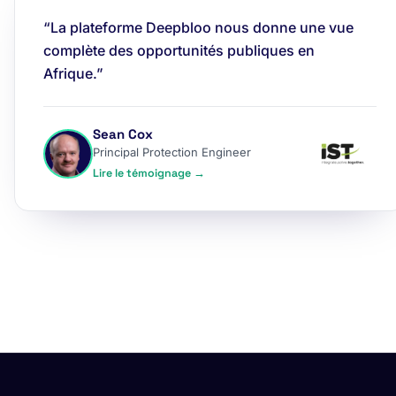
“La plateforme Deepbloo nous donne une vue
complète des opportunités publiques en
Afrique.”
Sean Cox
Principal Protection Engineer
Lire le témoignage →