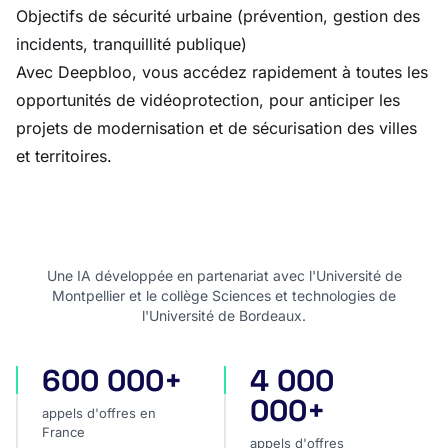
Objectifs de sécurité urbaine (prévention, gestion des
incidents, tranquillité publique)
Avec Deepbloo, vous accédez rapidement à toutes les
opportunités de vidéoprotection, pour anticiper les
projets de modernisation et de sécurisation des villes
et territoires.
Une IA développée en partenariat avec l'Université de
Montpellier et le collège Sciences et technologies de
l'Université de Bordeaux.
600 000+
4 000
appels d'offres en France
appels d'offres internatio
000+
appels d'offres en
France
appels d'offres