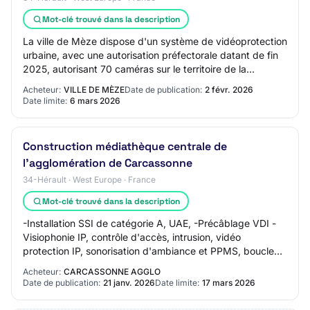
Mot-clé trouvé dans la description
La ville de Mèze dispose d'un système de vidéoprotection
urbaine, avec une autorisation préfectorale datant de fin
2025, autorisant 70 caméras sur le territoire de la
commune.
Acheteur:
VILLE DE MÈZE
Date de publication:
2 févr. 2026
Date limite:
6 mars 2026
Construction médiathèque centrale de
l'agglomération de Carcassonne
34-Hérault · West Europe · France
Mot-clé trouvé dans la description
-Installation SSI de catégorie A, UAE, -Précâblage VDI -
Visiophonie IP, contrôle d'accès, intrusion, vidéo
protection IP, sonorisation d'ambiance et PPMS, boucle
d'induction magnétique, Durée du marc…
Acheteur:
CARCASSONNE AGGLO
Date de publication:
21 janv. 2026
Date limite:
17 mars 2026