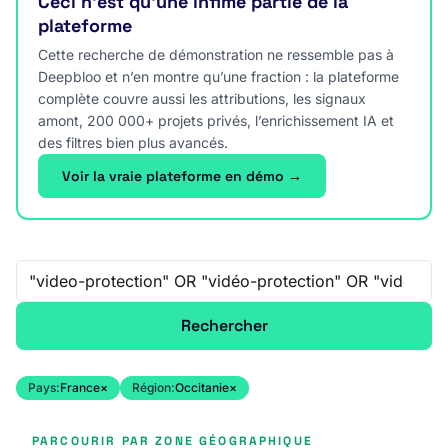
Ceci n’est qu’une infime partie de la
plateforme
Cette recherche de démonstration ne ressemble pas à
Deepbloo et n’en montre qu’une fraction : la plateforme
complète couvre aussi les attributions, les signaux
amont, 200 000+ projets privés, l’enrichissement IA et
des filtres bien plus avancés.
Voir la vraie plateforme en démo →
Recherche libre
Rechercher
Pays:
France
×
Région:
Occitanie
×
PARCOURIR PAR ZONE GÉOGRAPHIQUE