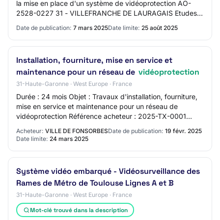
la mise en place d'un système de vidéoprotection AO-
2528-0227 31 - VILLEFRANCHE DE LAURAGAIS Etudes,
Maîtrise d'oeuvre, Contrôle Procédure ad…
Date de publication:
7 mars 2025
Date limite:
25 août 2025
Installation, fourniture, mise en service et
maintenance pour un réseau de
vidéoprotection
31-Haute-Garonne · West Europe · France
Durée : 24 mois Objet : Travaux d'installation, fourniture,
mise en service et maintenance pour un réseau de
vidéoprotection Référence acheteur : 2025-TX-0001
Type de marché : Travaux Procédure : Pro…
Acheteur:
VILLE DE FONSORBES
Date de publication:
19 févr. 2025
Date limite:
24 mars 2025
Système vidéo embarqué - Vidéosurveillance des
Rames de Métro de Toulouse Lignes A et B
31-Haute-Garonne · West Europe · France
Mot-clé trouvé dans la description