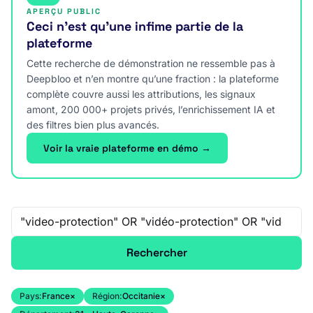
APERÇU PUBLIC
Ceci n’est qu’une infime partie de la
plateforme
Cette recherche de démonstration ne ressemble pas à
Deepbloo et n’en montre qu’une fraction : la plateforme
complète couvre aussi les attributions, les signaux
amont, 200 000+ projets privés, l’enrichissement IA et
des filtres bien plus avancés.
Voir la vraie plateforme en démo →
Recherche libre
Rechercher
Pays:
France
×
Région:
Occitanie
×