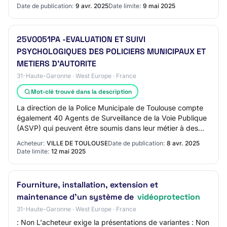
Date de publication:
9 avr. 2025
Date limite:
9 mai 2025
25V0051PA -EVALUATION ET SUIVI
PSYCHOLOGIQUES DES POLICIERS MUNICIPAUX ET
METIERS D'AUTORITE
31-Haute-Garonne · West Europe · France
Mot-clé trouvé dans la description
La direction de la Police Municipale de Toulouse compte
également 40 Agents de Surveillance de la Voie Publique
(ASVP) qui peuvent être soumis dans leur métier à des
agressions verbales ou physiques,…
Acheteur:
VILLE DE TOULOUSE
Date de publication:
8 avr. 2025
Date limite:
12 mai 2025
Fourniture, installation, extension et
maintenance d'un système de
vidéoprotection
31-Haute-Garonne · West Europe · France
: Non L'acheteur exige la présentations de variantes : Non