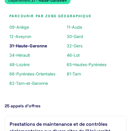
Département:
31 - Haute-Garonne
×
PARCOURIR PAR ZONE GÉOGRAPHIQUE
09-Ariège
11-Aude
12-Aveyron
30-Gard
31-Haute-Garonne
32-Gers
34-Hérault
46-Lot
48-Lozère
65-Hautes-Pyrénées
66-Pyrénées-Orientales
81-Tarn
82-Tarn-et-Garonne
25 appels d’offres
Prestations de maintenance et de contrôles