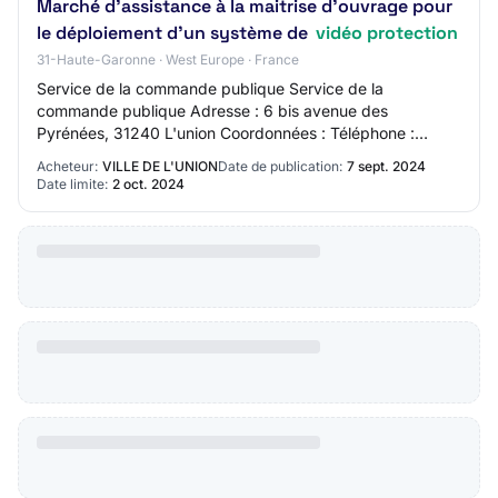
Marché d'assistance à la maitrise d'ouvrage pour
le déploiement d'un système de
vidéo protection
31-Haute-Garonne · West Europe · France
Service de la commande publique Service de la
commande publique Adresse : 6 bis avenue des
Pyrénées, 31240 L'union Coordonnées : Téléphone :
0562892289 Courriel : marches.publics@mairie-lunion.fr
Acheteur:
VILLE DE L'UNION
Date de publication:
7 sept. 2024
Adr…
Date limite:
2 oct. 2024